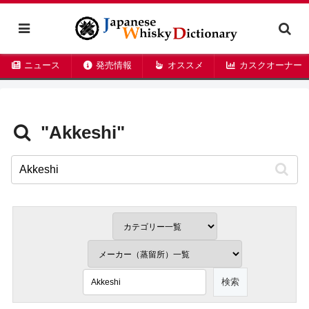
ニュース
発売情報
オススメ
カスクオーナー
"Akkeshi"