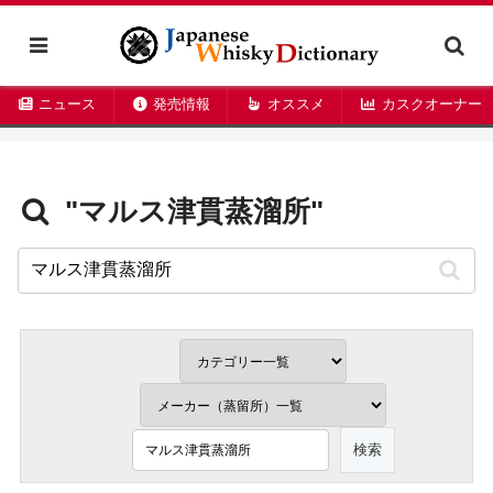
ニュース
発売情報
オススメ
カスクオーナー
"マルス津貫蒸溜所"