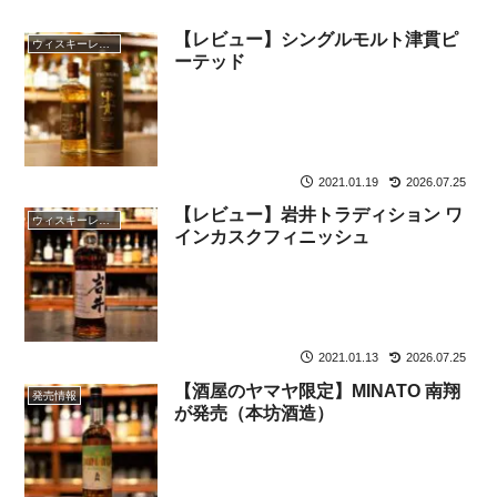
【レビュー】シングルモルト津貫ピ
ウィスキーレビュー
ーテッド
2021.01.19
2026.07.25
【レビュー】岩井トラディション ワ
ウィスキーレビュー
インカスクフィニッシュ
2021.01.13
2026.07.25
【酒屋のヤマヤ限定】MINATO 南翔
発売情報
が発売（本坊酒造）