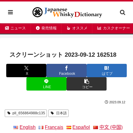
ニュース
発売情報
オススメ
カスクオーナー
スクリーンショット 2023-09-12 162518
X
Facebook
はてブ
LINE
コピー
2023.09.12
pll_656864988c135
日本語
English
Français
Español
中文 (中国)