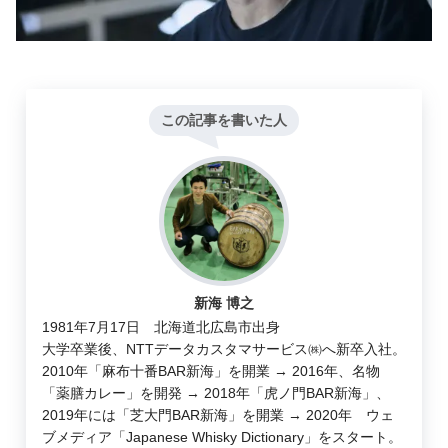
この記事を書いた人
新海 博之
1981年7月17日 北海道北広島市出身
大学卒業後、NTTデータカスタマサービス㈱へ新卒入社。
2010年「麻布十番BAR新海」を開業 → 2016年、名物
「薬膳カレー」を開発 → 2018年「虎ノ門BAR新海」、
2019年には「芝大門BAR新海」を開業 → 2020年 ウェ
ブメディア「Japanese Whisky Dictionary」をスタート。