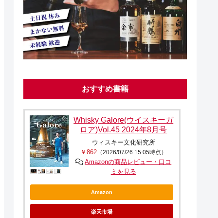
おすすめ書籍
Whisky Galore(ウイスキーガ
ロア)Vol.45 2024年8月号
ウィスキー文化研究所
￥862
（2026/07/26 15:05時点）
Amazonの商品レビュー・口コ
ミを見る
Amazon
楽天市場