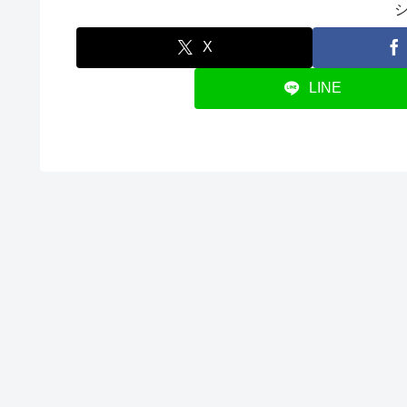
X
LINE