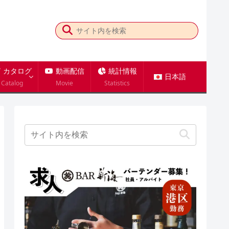
カタログ
動画配信
統計情報
日本語
Catalog
Movie
Statistics