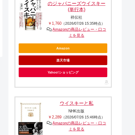
のジャパニーズウイスキー
(単行本)
祥伝社
￥1,760
（2026/07/26 15:35時点）
Amazonの商品レビュー・口コ
ミを見る
Amazon
楽天市場
Yahoo!ショッピング
ウイスキーと私
NHK出版
￥2,289
（2026/07/26 15:46時点）
Amazonの商品レビュー・口コ
ミを見る