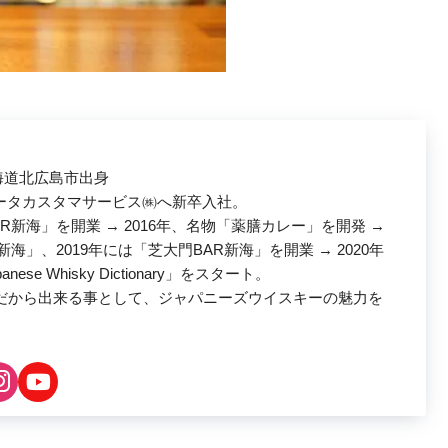
北海道北広島市出身
データカスタマサービス㈱へ新卒入社。
AR新海」を開業 → 2016年、名物「薬膳カレー」を開発 →
R新海」、2019年には「芝大門BAR新海」を開業 → 2020年
se Whisky Dictionary」をスタート。
だから出来る事として、ジャパニーズウイスキーの魅力を