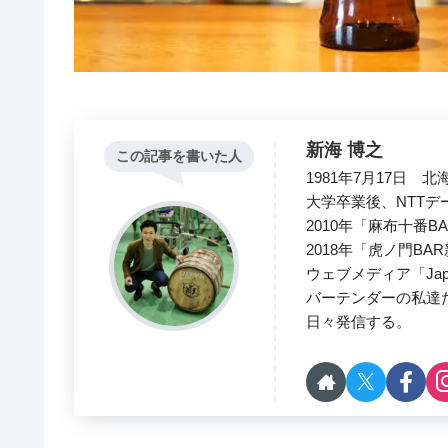
新海 博之
この記事を書いた人
1981年7月17日 
大学卒業後、NTT
2010年「麻布十番B
2018年「虎ノ門BA
ウェブメディア「Japane
バーテンダーの私達
日々発信する。