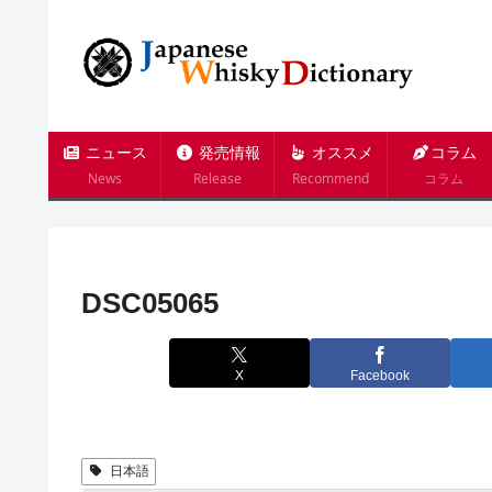
ニュース
発売情報
オススメ
コラム
News
Release
Recommend
コラム
DSC05065
X
Facebook
日本語