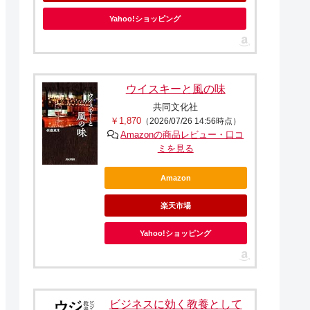
Yahoo!ショッピング
ウイスキーと風の味
共同文化社
￥1,870
（2026/07/26 14:56時点）
Amazonの商品レビュー・口コ
ミを見る
Amazon
楽天市場
Yahoo!ショッピング
ビジネスに効く教養として