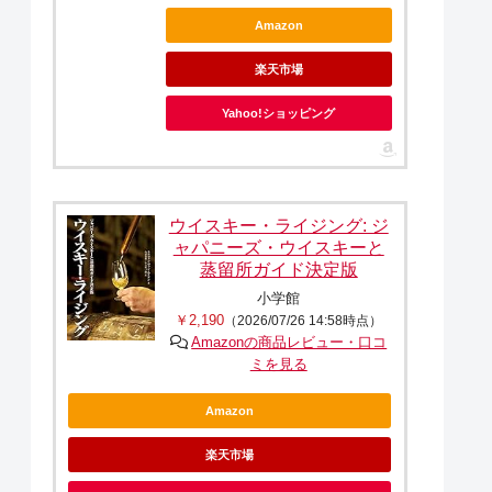
Amazon
楽天市場
Yahoo!ショッピング
ウイスキー・ライジング: ジ
ャパニーズ・ウイスキーと
蒸留所ガイド決定版
小学館
￥2,190
（2026/07/26 14:58時点）
Amazonの商品レビュー・口コ
ミを見る
Amazon
楽天市場