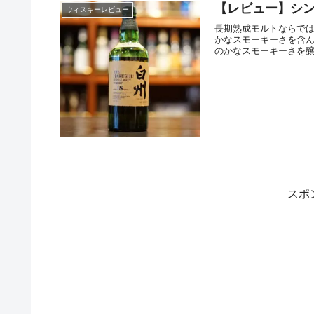
【レビュー】シン
ウィスキーレビュー
長期熟成モルトならでは
かなスモーキーさを含ん
のかなスモーキーさを醸し
スポ