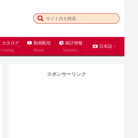
カタログ
動画配信
統計情報
日本語
Catalog
Movie
Statistics
スポンサーリンク