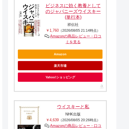
ビジネスに効く教養として
のジャパニーズウイスキー
(単行本)
祥伝社
￥1,760
（2026/08/05 21:14時点）
Amazonの商品レビュー・口コ
ミを見る
Amazon
楽天市場
Yahoo!ショッピング
ウイスキーと私
NHK出版
￥4,639
（2026/08/05 20:26時点）
Amazonの商品レビュー・口コ