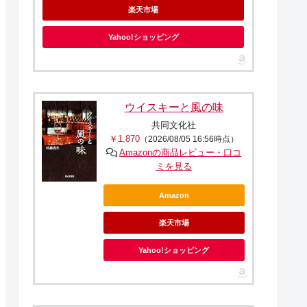
楽天市場
Yahoo!ショッピング
ウイスキーと風の味
共同文化社
￥1,870
（2026/08/05 16:56時点）
Amazonの商品レビュー・口コ
ミを見る
Amazon
楽天市場
Yahoo!ショッピング