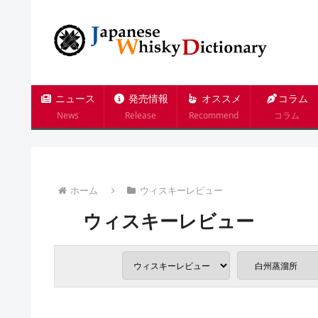
ニュース
発売情報
オススメ
コラム
News
Release
Recommend
コラム
ホーム
ウィスキーレビュー
ウィスキーレビュー