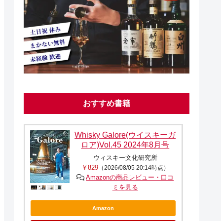
おすすめ書籍
Whisky Galore(ウイスキーガ
ロア)Vol.45 2024年8月号
ウィスキー文化研究所
￥829
（2026/08/05 20:14時点）
Amazonの商品レビュー・口コ
ミを見る
Amazon