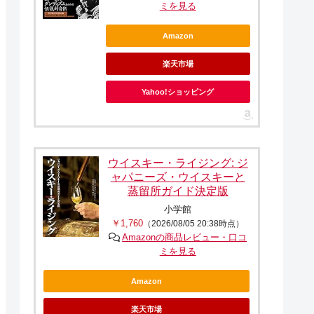
ミを見る
Amazon
楽天市場
Yahoo!ショッピング
ウイスキー・ライジング: ジ
ャパニーズ・ウイスキーと
蒸留所ガイド決定版
小学館
￥1,760
（2026/08/05 20:38時点）
Amazonの商品レビュー・口コ
ミを見る
Amazon
楽天市場