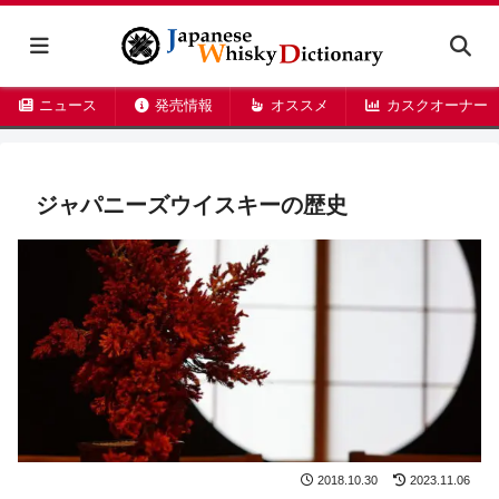
ニュース
発売情報
オススメ
カスクオーナー
ジャパニーズウイスキーの歴史
2018.10.30
2023.11.06