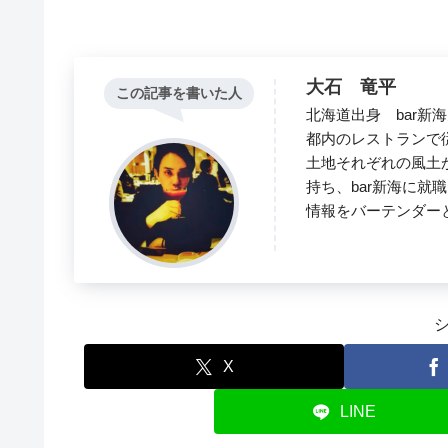
大石 竜平
この記事を書いた人
北海道出身 bar新
都内のレストランで
土地それぞれの風土
持ち、bar新海に就
情報をバーテンダー
X
LINE