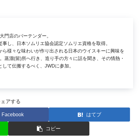
海大門店のバーテンダー。
従事し、日本ソムリエ協会認定ソムリエ資格を取得。
から様々な味わいが作り出される日本のウイスキーに興味を
職。蒸溜(留)所へ行き、造り手の方々に話を聞き、その情熱・
として伝搬するべく、JWDに参加。
シェアする
Facebook
はてブ
コピー