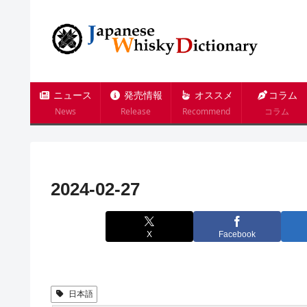
ニュース
発売情報
オススメ
コラム
News
Release
Recommend
コラム
2024-02-27
X
Facebook
日本語