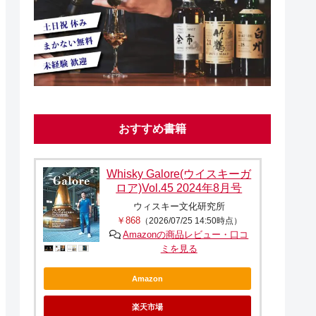
おすすめ書籍
Whisky Galore(ウイスキーガ
ロア)Vol.45 2024年8月号
ウィスキー文化研究所
￥868
（2026/07/25 14:50時点）
Amazonの商品レビュー・口コ
ミを見る
Amazon
楽天市場