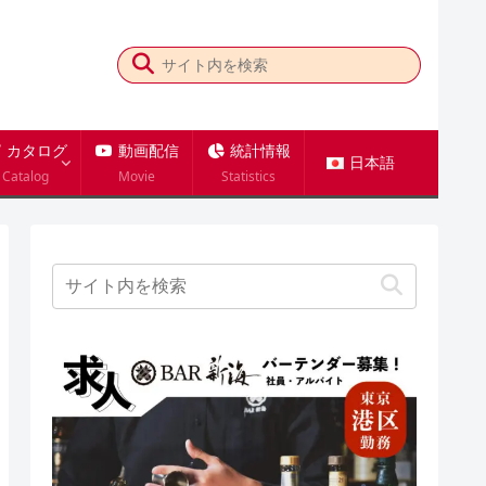
カタログ
動画配信
統計情報
日本語
Catalog
Movie
Statistics