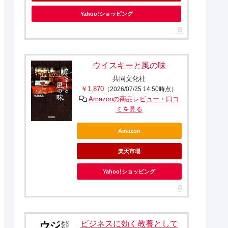
Yahoo!ショッピング
ウイスキーと風の味
共同文化社
￥1,870
（2026/07/25 14:50時点）
Amazonの商品レビュー・口コ
ミを見る
Amazon
楽天市場
Yahoo!ショッピング
ビジネスに効く教養として