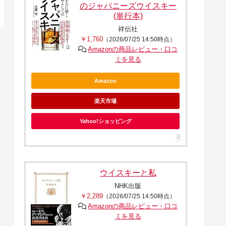
のジャパニーズウイスキー
(単行本)
祥伝社
￥1,760
（2026/07/25 14:50時点）
Amazonの商品レビュー・口コ
ミを見る
Amazon
楽天市場
Yahoo!ショッピング
ウイスキーと私
NHK出版
￥2,289
（2026/07/25 14:50時点）
Amazonの商品レビュー・口コ
ミを見る