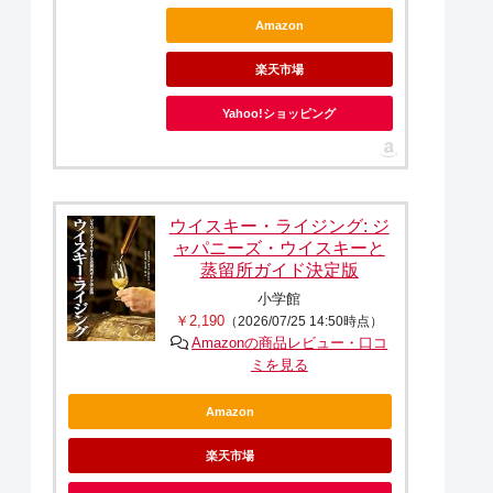
Amazon
楽天市場
Yahoo!ショッピング
ウイスキー・ライジング: ジ
ャパニーズ・ウイスキーと
蒸留所ガイド決定版
小学館
￥2,190
（2026/07/25 14:50時点）
Amazonの商品レビュー・口コ
ミを見る
Amazon
楽天市場