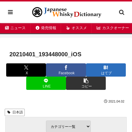
ニュース
発売情報
オススメ
カスクオーナー
20210401_193448000_iOS
X
Facebook
はてブ
LINE
コピー
2021.04.02
日本語