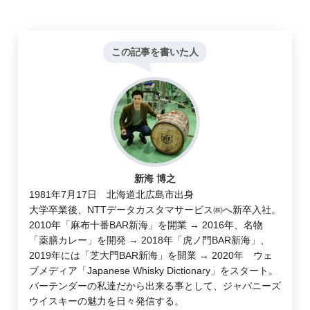
この記事を書いた人
新海 博之
1981年7月17日 北海道北広島市出身
大学卒業後、NTTデータカスタマサービス㈱へ新卒入社。
2010年「麻布十番BAR新海」を開業 → 2016年、名物
「薬膳カレー」を開発 → 2018年「虎ノ門BAR新海」、
2019年には「芝大門BAR新海」を開業 → 2020年 ウェ
ブメディア「Japanese Whisky Dictionary」をスタート。
バーテンダーの私達だから出来る事として、ジャパニーズ
ウイスキーの魅力を日々発信する。