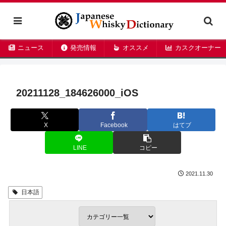
ニュース
発売情報
オススメ
カスクオーナー
20211128_184626000_iOS
X
Facebook
はてブ
LINE
コピー
2021.11.30
日本語