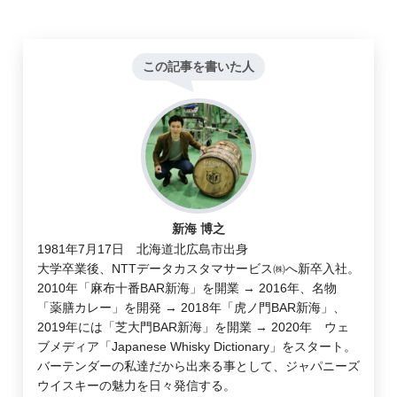
この記事を書いた人
新海 博之
1981年7月17日 北海道北広島市出身
大学卒業後、NTTデータカスタマサービス㈱へ新卒入社。
2010年「麻布十番BAR新海」を開業 → 2016年、名物
「薬膳カレー」を開発 → 2018年「虎ノ門BAR新海」、
2019年には「芝大門BAR新海」を開業 → 2020年 ウェ
ブメディア「Japanese Whisky Dictionary」をスタート。
バーテンダーの私達だから出来る事として、ジャパニーズ
ウイスキーの魅力を日々発信する。