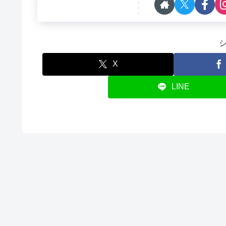
X
LINE