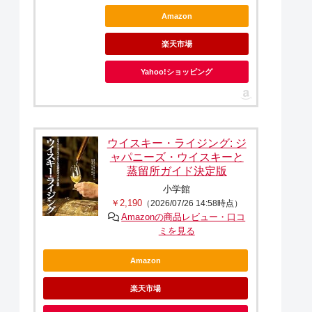
Amazon
楽天市場
Yahoo!ショッピング
ウイスキー・ライジング: ジ
ャパニーズ・ウイスキーと
蒸留所ガイド決定版
小学館
￥2,190
（2026/07/26 14:58時点）
Amazonの商品レビュー・口コ
ミを見る
Amazon
楽天市場