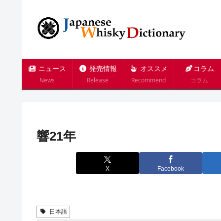
ニュース
発売情報
オススメ
コラム
News
Release
Recommend
コラム
響21年
X
Facebook
日本語