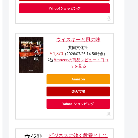
Yahoo!ショッピング
ウイスキーと風の味
共同文化社
￥1,870
（2026/07/26 14:56時点）
Amazonの商品レビュー・口コ
ミを見る
Amazon
楽天市場
Yahoo!ショッピング
ビジネスに効く教養として