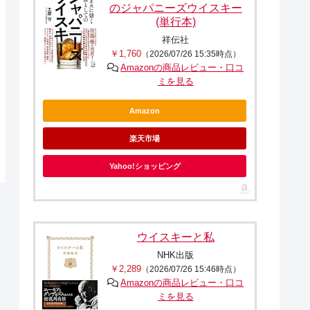
のジャパニーズウイスキー
(単行本)
祥伝社
￥1,760
（2026/07/26 15:35時点）
Amazonの商品レビュー・口コ
ミを見る
Amazon
楽天市場
Yahoo!ショッピング
ウイスキーと私
NHK出版
￥2,289
（2026/07/26 15:46時点）
Amazonの商品レビュー・口コ
ミを見る