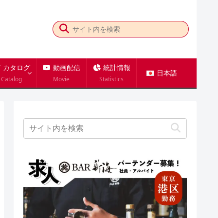
カタログ
動画配信
統計情報
日本語
Catalog
Movie
Statistics