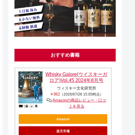
おすすめ書籍
Whisky Galore(ウイスキーガ
ロア)Vol.45 2024年8月号
ウィスキー文化研究所
￥862
（2026/07/26 15:05時点）
Amazonの商品レビュー・口コ
ミを見る
Amazon
楽天市場