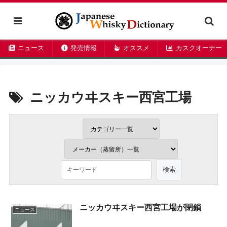
ニュース
発売情報
オススメ
カスクオーナー
ニッカウヰスキー西宮工場
ニッカウヰスキー西宮工場が閉鎖
ニュース