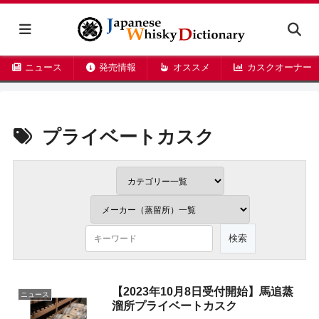
ニュース
発売情報
オススメ
カスクオーナー
プライベートカスク
【2023年10月8日受付開始】馬追蒸
ニュース
溜所プライベートカスク