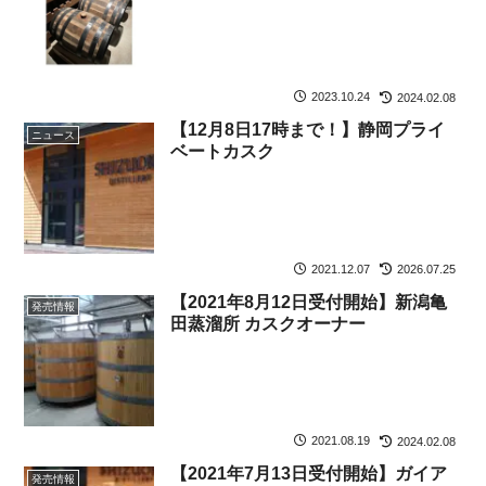
2023.10.24
2024.02.08
【12月8日17時まで！】静岡プライ
ニュース
ベートカスク
2021.12.07
2026.07.25
【2021年8月12日受付開始】新潟亀
発売情報
田蒸溜所 カスクオーナー
2021.08.19
2024.02.08
【2021年7月13日受付開始】ガイア
発売情報