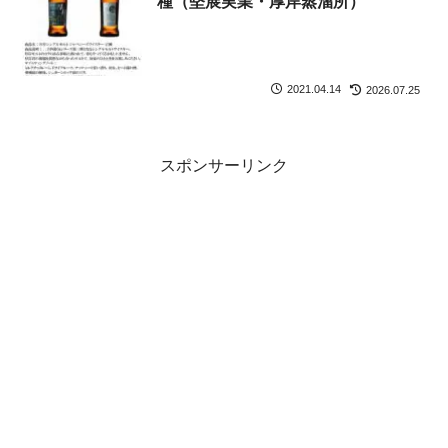
種（堅展実業・厚岸蒸溜所）
2021.04.14
2026.07.25
スポンサーリンク