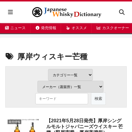
ニュース
発売情報
オススメ
カスクオーナー
厚岸ウィスキー芒種
【2021年5月28日発売】厚岸シング
発売情報
ルモルトジャパニーズウイスキー 芒