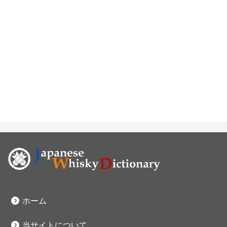
ホーム
当サイトについて