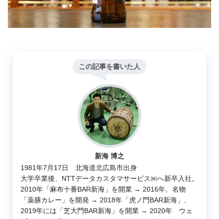
この記事を書いた人
新海 博之
1981年7月17日 北海道北広島市出身
大学卒業後、NTTデータカスタマサービス㈱へ新卒入社。
2010年「麻布十番BAR新海」を開業 → 2016年、名物
「薬膳カレー」を開発 → 2018年「虎ノ門BAR新海」、
2019年には「芝大門BAR新海」を開業 → 2020年 ウェ