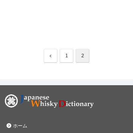
前
1
2
へ
ホーム