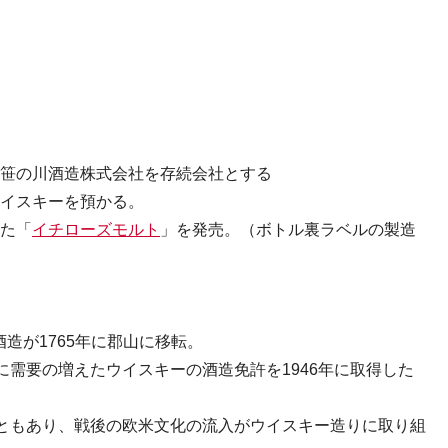
併、笹の川酒造株式会社を存続会社とする
ウイスキーを預かる。
した「
イチローズモルト
」を発売。（ボトル裏ラベルの製造
酒造が1765年に郡山に移転。
需要の増えたウイスキーの酒造免許を1946年に取得した
ともあり、戦後の欧米文化の流入がウイスキー造りに取り組