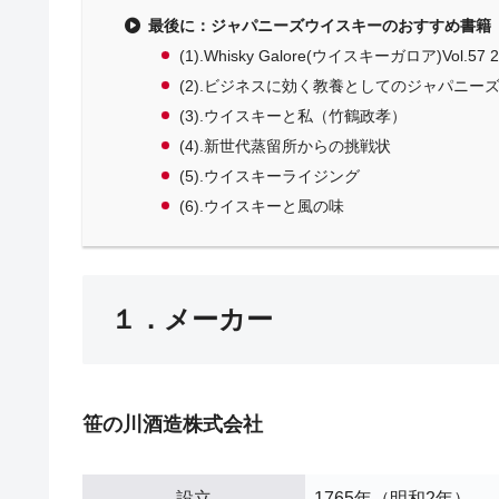
最後に：ジャパニーズウイスキーのおすすめ書籍
(1).Whisky Galore(ウイスキーガロア)Vol.57
(2).ビジネスに効く教養としてのジャパニー
(3).ウイスキーと私（竹鶴政孝）
(4).新世代蒸留所からの挑戦状
(5).ウイスキーライジング
(6).ウイスキーと風の味
１．メーカー
笹の川酒造株式会社
設立
1765年（明和2年）