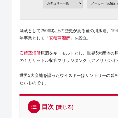
酒蔵として250年以上の歴史がある笹の川酒造。194
年事業として「
安積蒸溜所
」を設立。
安積蒸溜所
原酒をキーモルトとし、世界5大産地の
の１万リットル収容マリッジタンク（アメリカンオ
世界5大産地を謳ったウイスキーはサントリーの碧
たいものです。
目次