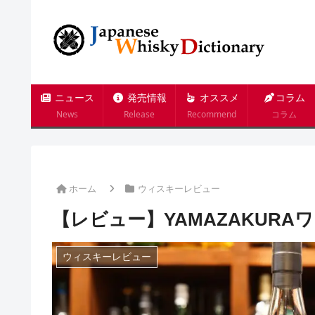
ニュース
発売情報
オススメ
コラム
News
Release
Recommend
コラム
ホーム
ウィスキーレビュー
【レビュー】YAMAZAKURA
ウィスキーレビュー