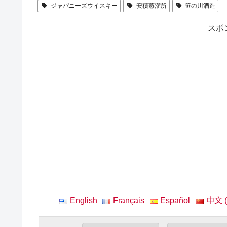
ジャパニーズウイスキー
安積蒸溜所
笹の川酒造
スポ
English
Français
Español
中文 