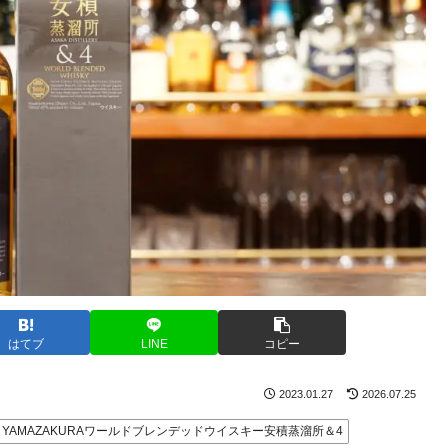
はてブ
LINE
コピー
2023.01.27
2026.07.25
YAMAZAKURAワールドブレンデッドウイスキー安積蒸溜所＆4