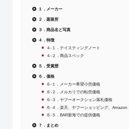
１．メーカー
２．蒸留所
３．商品名と写真
４．特徴
４-１．テイスティングノート
４-２．商品スペック
５．受賞歴
６．価格
６-１．メーカー希望小売価格
６-２．メルカリでの転売価格
６-３．ヤフーオークション落札価格
６-４．楽天、ヤフーショッピング、Amazon
６-５．BAR新海での提供価格
７．まとめ