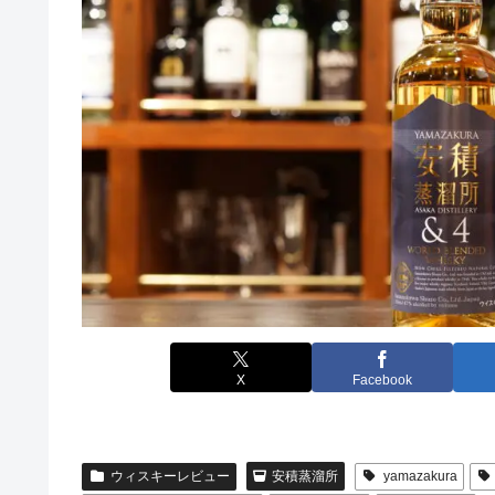
X
Facebook
ウィスキーレビュー
安積蒸溜所
yamazakura