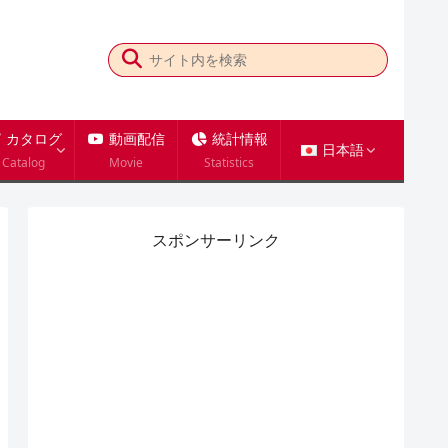
カタログ
動画配信
統計情報
日本語
Catalog
Movie
Statistics
スポンサーリンク