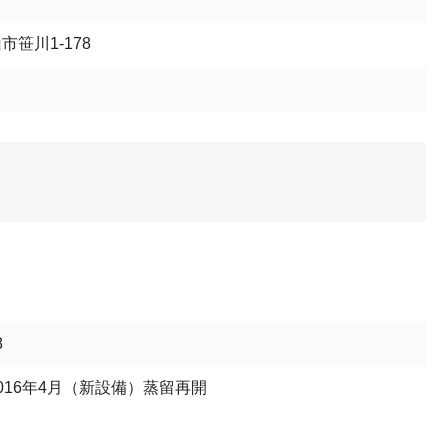
山市笹川1-178
8
2016年4月（新設備）蒸留再開