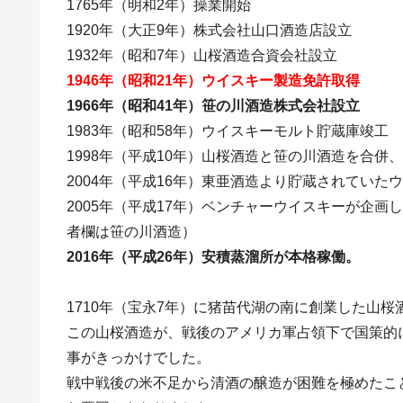
1765年（明和2年）操業開始
1920年（大正9年）株式会社山口酒造店設立
1932年（昭和7年）山桜酒造合資会社設立
1946年（昭和21年）ウイスキー製造免許取得
1966年（昭和41年）笹の川酒造株式会社設立
1983年（昭和58年）ウイスキーモルト貯蔵庫竣工
1998年（平成10年）山桜酒造と笹の川酒造を合
2004年（平成16年）東亜酒造より貯蔵されていた
2005年（平成17年）ベンチャーウイスキーが企画
者欄は笹の川酒造）
2016年（平成26年）安積蒸溜所が本格稼働。
1710年（宝永7年）に猪苗代湖の南に創業した山桜
この山桜酒造が、戦後のアメリカ軍占領下で国策的に
事がきっかけでした。
戦中戦後の米不足から清酒の醸造が困難を極めたこ