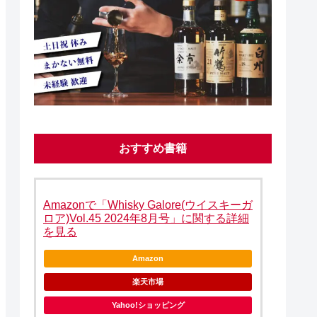
おすすめ書籍
Amazonで「Whisky Galore(ウイスキーガ
ロア)Vol.45 2024年8月号」に関する詳細
を見る
Amazon
楽天市場
Yahoo!ショッピング