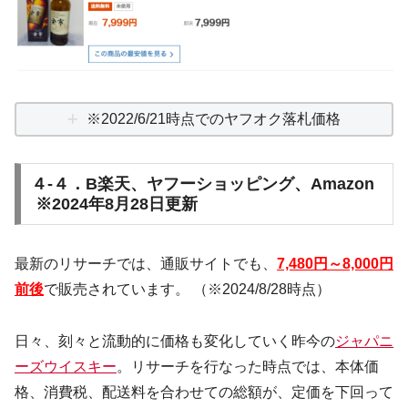
※2022/6/21時点でのヤフオク落札価格
４-４．B楽天、ヤフーショッピング、Amazon
※2024年8月28日更新
最新のリサーチでは、通販サイトでも、
7,480円～8,000円
前後
で販売されています。 （※2024/8/28時点）
日々、刻々と流動的に価格も変化していく昨今の
ジャパニ
ーズウイスキー
。リサーチを行なった時点では、本体価
格、消費税、配送料を合わせての総額が、定価を下回って