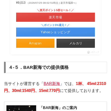
¥9,013
（2026/07/25 08:02:51時点 | 楽天市場調べ）
＼楽天ポイント5倍セール！／
楽天市場
＼ポイント5%還元！／
Yahooショッピング
Amazon
メルカリ
ポチップ
４-５．BAR新海での提供価格
当サイトが運営する「
BAR新海
」では、
1杯、 45ml:2310
円、30ml:1540円、15ml:770円
にて提供しております。
「BAR新海」のご案内