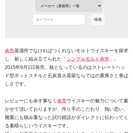
余市
蒸溜所でなければつくれないモルトウイスキーを探求
し、新しく組み立てられた「
シングルモルト余市
」。
2015年9月1日発売。核となっているのはストレートヘッ
ド型ボットスチルと石炭直火蒸留ならではの重厚さと香ば
しさです。
レビューにも余す事なく
余市
ウイスキーの魅力について書
かせて頂いておりますが、作り手のこだわり、熱い思い、
幾重にも積み重なった試行錯誤がダイレクトに伝わってく
る素晴らしいウイスキーです。