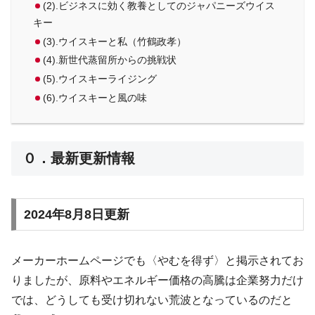
(2).ビジネスに効く教養としてのジャパニーズウイス
キー
(3).ウイスキーと私（竹鶴政孝）
(4).新世代蒸留所からの挑戦状
(5).ウイスキーライジング
(6).ウイスキーと風の味
０．最新更新情報
2024年8月8日更新
メーカーホームページでも〈やむを得ず〉と掲示されてお
りましたが、原料やエネルギー価格の高騰は企業努力だけ
では、どうしても受け切れない荒波となっているのだと