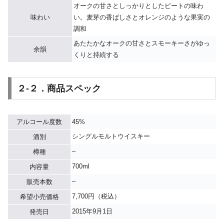
オークの甘さとしっかりとしたピートの味わ
味わい
い。麦芽の香ばしさとオレンジのような果実の
調和
あたたかなオークの甘さとスモーキーさがゆっ
余韻
くりと持続する
２-２．商品スペック
アルコール度数
45%
シングルモルトウイスキー
酒別
–
樽種
700ml
内容量
–
販売本数
7,700円（税込）
希望小売価格
2015年9月1日
発売日