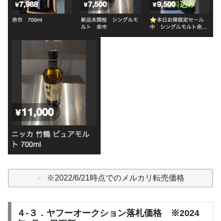
※2022/6/21時点でのメルカリ転売価格
４-３．ヤフーオークション落札価格 ※2024