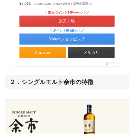
¥9,013
（2026/07/25 08:02:51時点 | 楽天市場調べ）
＼楽天ポイント5倍セール！／
楽天市場
＼ポイント5%還元！／
Yahooショッピング
Amazon
メルカリ
ポチップ
２．シングルモルト余市の特徴