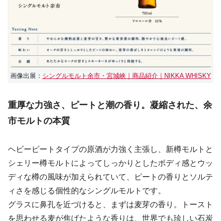
画像出展：
シングルモルト余市・宮城峡｜商品紹介｜NIKKA WHISKY
重厚な力強さ、ピートと潮の香り。凝縮された、余
市モルトの本質
ヘビーピートタイプの原酒が力強く主張し、新樽モルトと
シェリー樽モルトによってしっかりとしたボディ感とウッ
ディな樽の風味が加えられていて、ピートの香りとソルテ
ィさを感じる個性的なシングルモルトです。
グラスに鼻孔を近づけると、まずは麦芽の香り。トースト
を思わせる麦が焦げたような香りは、世界でも珍しい石炭