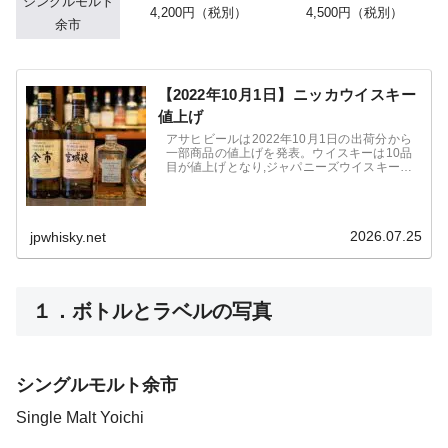
シングルモルト
4,200円（税別）
4,500円（税別）
余市
【2022年10月1日】ニッカウイスキー
値上げ
アサヒビールは2022年10月1日の出荷分から
一部商品の値上げを発表。ウイスキーは10品
目が値上げとなり,ジャパニーズウイスキーは
「シングルモルト余市」「シングルモルト宮
城峡」などが対象。「ブラックニッカ」など
スタンダード価格帯の商品は対象外。
2026.07.25
jpwhisky.net
１．ボトルとラベルの写真
シングルモルト余市
Single Malt Yoichi