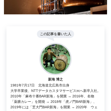
この記事を書いた人
新海 博之
1981年7月17日 北海道北広島市出身
大学卒業後、NTTデータカスタマサービス㈱へ新卒入社。
2010年「麻布十番BAR新海」を開業 → 2016年、名物
「薬膳カレー」を開発 → 2018年「虎ノ門BAR新海」、
2019年には「芝大門BAR新海」を開業 → 2020年 ウェ