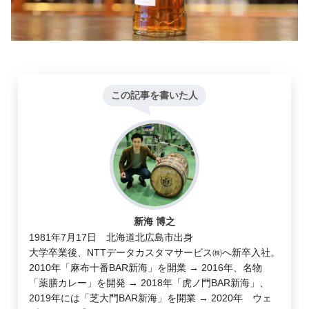
この記事を書いた人
新海 博之
1981年7月17日 北海道北広島市出身
大学卒業後、NTTデータカスタマサービス㈱へ新卒入社。
2010年「麻布十番BAR新海」を開業 → 2016年、名物
「薬膳カレー」を開発 → 2018年「虎ノ門BAR新海」、
2019年には「芝大門BAR新海」を開業 → 2020年 ウェ