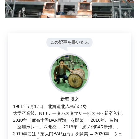
この記事を書いた人
新海 博之
1981年7月17日 北海道北広島市出身
大学卒業後、NTTデータカスタマサービス㈱へ新卒入社。
2010年「麻布十番BAR新海」を開業 → 2016年、名物
「薬膳カレー」を開発 → 2018年「虎ノ門BAR新海」、
2019年には「芝大門BAR新海」を開業 → 2020年 ウェ