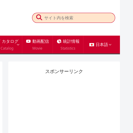
カタログ
動画配信
統計情報
日本語
Catalog
Movie
Statistics
スポンサーリンク