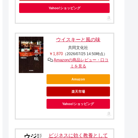
Yahoo!ショッピング
ウイスキーと風の味
共同文化社
￥1,870
（2026/07/25 14:50時点）
Amazonの商品レビュー・口コ
ミを見る
Amazon
楽天市場
Yahoo!ショッピング
ビジネスに効く教養として