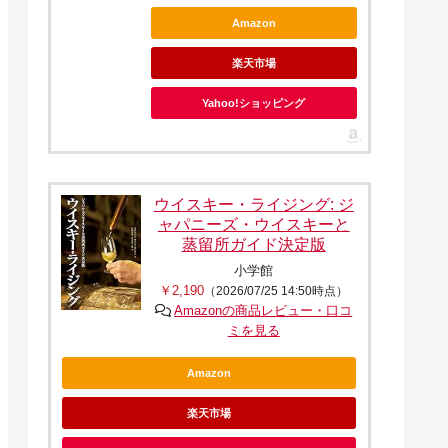
Amazon
楽天市場
Yahoo!ショッピング
ウイスキー・ライジング: ジ
ャパニーズ・ウイスキーと
蒸留所ガイド決定版
小学館
￥2,190
（2026/07/25 14:50時点）
Amazonの商品レビュー・口コ
ミを見る
Amazon
楽天市場