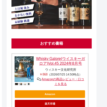
おすすめ書籍
Whisky Galore(ウイスキーガ
ロア)Vol.45 2024年8月号
ウィスキー文化研究所
￥868
（2026/07/25 14:50時点）
Amazonの商品レビュー・口コ
ミを見る
Amazon
楽天市場