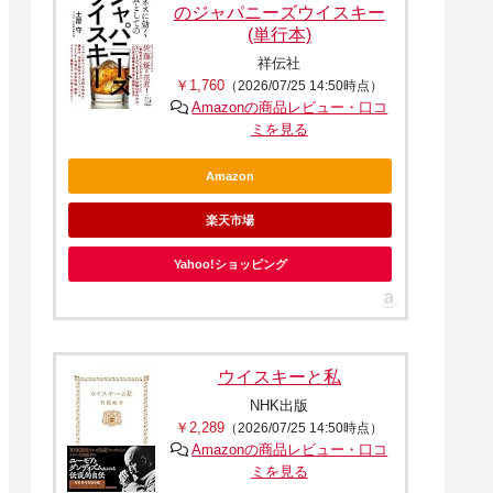
のジャパニーズウイスキー
(単行本)
祥伝社
￥1,760
（2026/07/25 14:50時点）
Amazonの商品レビュー・口コ
ミを見る
Amazon
楽天市場
Yahoo!ショッピング
ウイスキーと私
NHK出版
￥2,289
（2026/07/25 14:50時点）
Amazonの商品レビュー・口コ
ミを見る