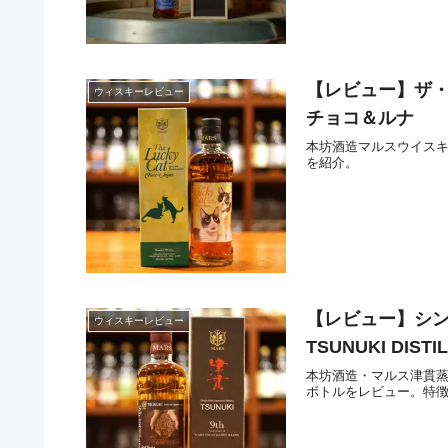
【レビュー】ザ・
ウィスキーレビュー
チョコ＆ルナ
本坊酒造マルスウイス
を紹介。
【レビュー】シングルモ
ウィスキーレビュー
TSUNUKI DISTI
本坊酒造・マルス津貫蒸
ボトルをレビュー。特