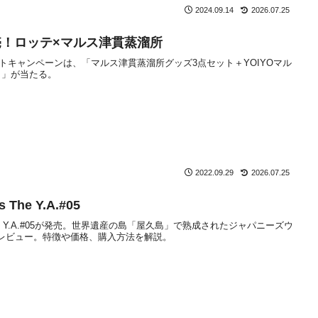
2024.09.14
2026.07.25
発売！ロッテ×マルス津貫蒸溜所
ントキャンペーンは、「マルス津貫蒸溜所グッズ3点セット＋YOIYOマル
ト」が当たる。
2022.09.29
2026.07.25
he Y.A.#05
he Y.A.#05が発売。世界遺産の島「屋久島」で熟成されたジャパニーズウ
レビュー。特徴や価格、購入方法を解説。