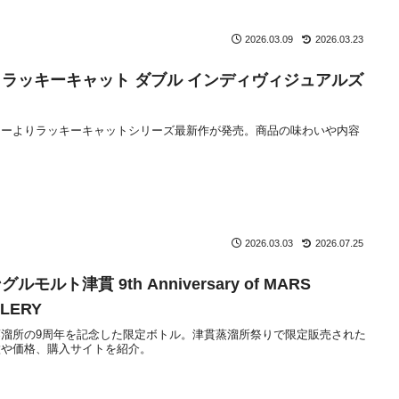
2026.03.09
2026.03.23
ラッキーキャット ダブル インディヴィジュアルズ
キーよりラッキーキャットシリーズ最新作が発売。商品の味わいや内容
2026.03.03
2026.07.25
ルト津貫 9th Anniversary of MARS
LLERY
溜所の9周年を記念した限定ボトル。津貫蒸溜所祭りで限定販売された
徴や価格、購入サイトを紹介。