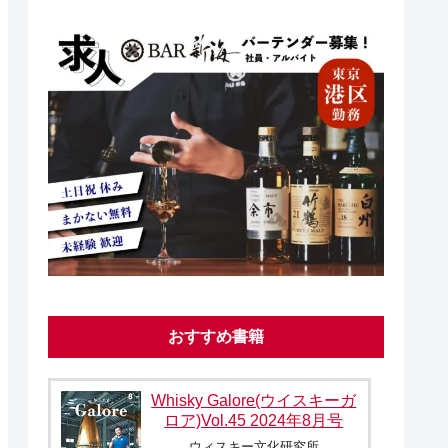
おすすめ書籍
Whisky Galore(ウイスキーガ
ロア)Vol.45 2024年8月号
ウィスキー文化研究所