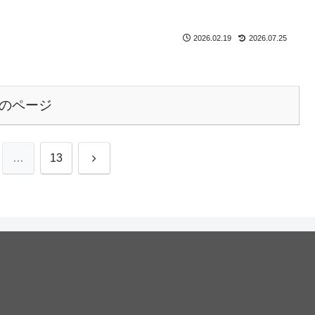
2026.02.19
2026.07.25
のページ
次
…
13
へ