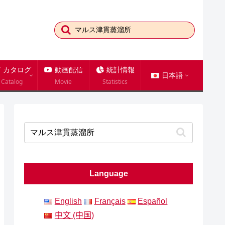
カタログ
動画配信
統計情報
日本語
Catalog
Movie
Statistics
Language
English
Français
Español
中文 (中国)