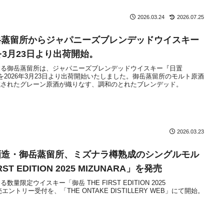
2026.03.24
2026.07.25
岳蒸留所からジャパニーズブレンデッドウイスキー
』を3月23日より出荷開始。
する御岳蒸留所は、ジャパニーズブレンデッドウイスキー『日置
lボトルを2026年3月23日より出荷開始いたしました。御岳蒸留所のモルト原酒
成されたグレーン原酒が織りなす、調和のとれたブレンデッド。
2026.03.23
酒造・御岳蒸留所、ミズナラ樽熟成のシングルモル
ST EDITION 2025 MIZUNARA」を発売
限定ウイスキー「御岳 THE FIRST EDITION 2025
エントリー受付を、「THE ONTAKE DISTILLERY WEB」にて開始。