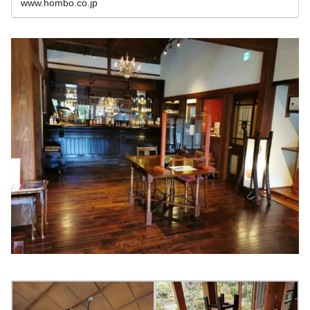
www.hombo.co.jp
や、石蔵樽貯蔵庫での熟成の様子の見学や、
蒸溜...