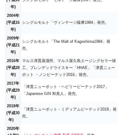
年)
2004年
(平成16
シングルモルト「ヴィンテージ薩摩1984」発売。
年)
2009年
シングルモルト「The Malt of Kagoshima1984」発
(平成21
売。
年)
2016年
マルス津貫蒸溜所、マルス屋久島エージングセラー竣
(平成28
工。ブレンデッドウイスキー「HHAE」「津貫ニュー
年)
ポット ・ノンピーテッド2016」発売。
2017年
「津貫ニューポット・ヘビリーピーテッド2017」
(平成29
「Japanese GIN 和美人」発売。
年)
2018年
「津貫ニューポット・ミディアムピーテッド2018」発
(平成30
売。
年)
2020年