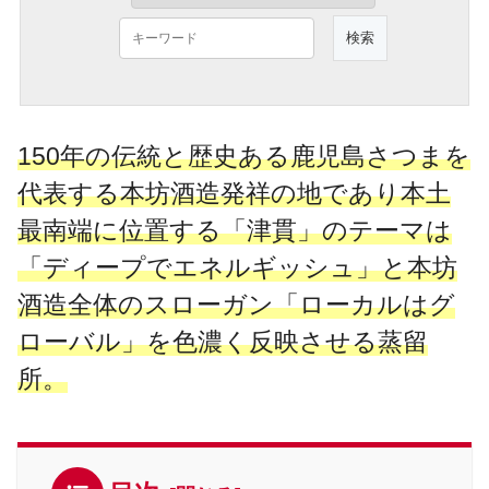
150年の伝統と歴史ある鹿児島さつまを
代表する本坊酒造発祥の地であり本土
最南端に位置する「津貫」のテーマは
「ディープでエネルギッシュ」と本坊
酒造全体のスローガン「ローカルはグ
ローバル」を色濃く反映させる蒸留
所。