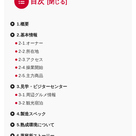
目次
1.概要
2.基本情報
2-1.オーナー
2-2.所在地
2-3.アクセス
2-4.操業開始
2‐5.主力商品
3.見学・ビジターセンター
3‐1.周辺グルメ情報
3‐2.観光宿泊
4.製造スペック
5.熟成環境について
6.蒸留所ストーリー