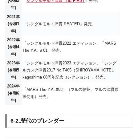
(令和2
「
シングルモルト津貫 THE FIRST
」発売。
年)
2021年
(令和3
「シングルモルト津貫 PEATED」発売。
年)
2022年
「シングルモルト津貫2022 エディション」「MARS
(令和4
The Y.A. ＃01」発売。
年)
2023年
「シングルモルト津貫2023 エディション」「シング
(令和5
ルカスク津貫2017 No.T465（SHIROYAMA HOTEL
年)
kagoshima 60周年記念セレクション）」発売。
2024年
「MARS The Y.A. #03」（マルス信州、マルス津貫原
(令和6
酒使用）発売。
年)
6-2.歴代のブレンダー