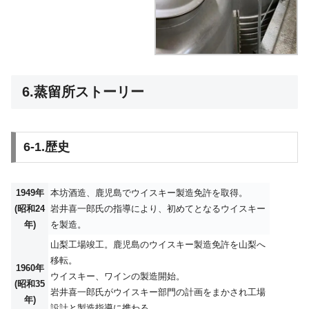
6.蒸留所ストーリー
6-1.歴史
1949年
本坊酒造、鹿児島でウイスキー製造免許を取得。
(昭和24
岩井喜一郎氏の指導により、初めてとなるウイスキー
年)
を製造。
山梨工場竣工。鹿児島のウイスキー製造免許を山梨へ
移転。
1960年
ウイスキー、ワインの製造開始。
(昭和35
岩井喜一郎氏がウイスキー部門の計画をまかされ工場
年)
設計と製造指導に携わる。