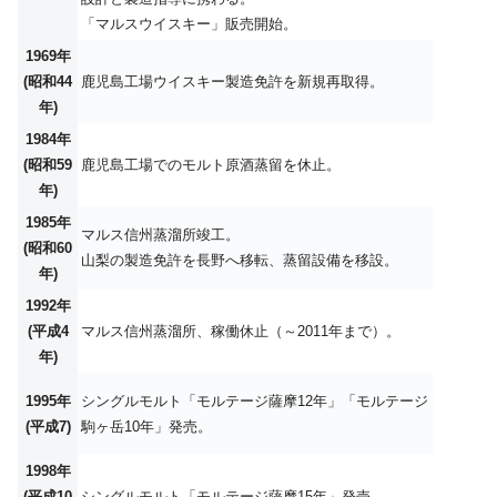
「マルスウイスキー」販売開始。
1969年
(昭和44
鹿児島工場ウイスキー製造免許を新規再取得。
年)
1984年
(昭和59
鹿児島工場でのモルト原酒蒸留を休止。
年)
1985年
マルス信州蒸溜所竣工。
(昭和60
山梨の製造免許を長野へ移転、蒸留設備を移設。
年)
1992年
(平成4
マルス信州蒸溜所、稼働休止（～2011年まで）。
年)
1995年
シングルモルト「モルテージ薩摩12年」「モルテージ
(平成7)
駒ヶ岳10年」発売。
1998年
(平成10
シングルモルト「モルテージ薩摩15年」発売。