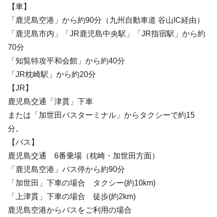
【車】
「鹿児島空港」から約90分（九州自動車道 谷山IC経由）
「鹿児島市内」「JR鹿児島中央駅」「JR指宿駅」から約
70分
「知覧特攻平和会館」から約40分
「JR枕崎駅」から約20分
【JR】
鹿児島交通「津貫」下車
または「加世田バスターミナル」からタクシーで約15
分。
【バス】
鹿児島交通 6番乗場（枕崎・加世田方面）
「鹿児島空港」バス停から約90分
「加世田」下車の場合 タクシー(約10km)
「上津貫」下車の場合 徒歩(約2km)
鹿児島空港からバスをご利用の場合