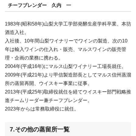
チーフブレンダー 久内 一
1983年(昭和58年)山梨大学工学部発酵生産学科卒業、本坊
酒造入社。
入社後、10年間山梨ワイナリーでワインの製造、次の10
年は輸入ワインの仕入れ・販売、マルスワインの販売管
理・企画の業務に携わる。
2004年(平成16年)にマルス山梨ワイナリー工場長就任。
2009年(平成21年)より甲信製造部長としてマルス信州蒸溜
所の蒸留再開、ウイスキー事業に従事。
2013年(平成25年)取締役就任を経てウイスキー部門戦略推
進チームリーダー兼チーフブレンダー。
2023年からは常務取締役に就任。
7.その他の蒸留所一覧