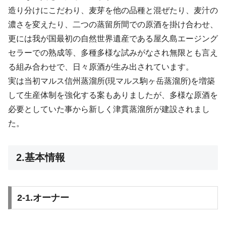
造り分けにこだわり、麦芽を他の品種と混ぜたり、麦汁の
濃さを変えたり、二つの蒸留所間での原酒を掛け合わせ、
更には我が国最初の自然世界遺産である屋久島エージング
セラーでの熟成等、多種多様な試みがなされ無限とも言え
る組み合わせで、日々原酒が生み出されています。
実は当初マルス信州蒸溜所(現マルス駒ヶ岳蒸溜所)を増築
して生産体制を強化する案もありましたが、多様な原酒を
必要としていた事から新しく津貫蒸溜所が建設されまし
た。
2.基本情報
2-1.オーナー