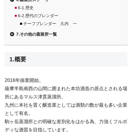
6-1.歴史
6-2.歴代のブレンダー
チーフブレンダー 久内 一
7.その他の蒸留所一覧
1.概要
2016年操業開始。
薩摩半島南西の山間に囲まれた本坊酒造の原点とされる場
所にあるマルス津貫蒸溜所。
九州に本社を置く醸造業としては酒類の数が最も多い企業
として有名。
駒ヶ岳蒸溜所との明確な差別化をはかる為、力強くフルボ
ディな酒質を目指しています。