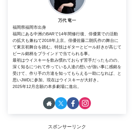
万代 竜一
福岡県福岡市出身
福岡にある中洲のBARで14年間修行後、俳優業での活動
の拡大も兼ねて2018年上京。俳優佐藤二朗氏作の舞台に
て東京初舞台を踏む。特技はギターとビール好きが高じて
ビール銘柄をブラインドで当てられる事。
最初はウイスキーを飲み慣れておらず苦手だったものの、
深く知るにつれて作っている人達の想いが強い事に感銘を
受けて、作り手の方達を知ってもらえる一助になれば、と
思いJWDに参加。現在はウイスキーが大好き。
2025年12月念願の本多劇場に進出。
スポンサーリンク