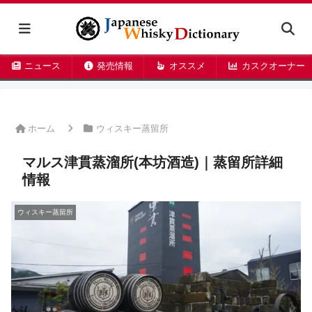
ニュース
発売情報
オススメ
カスクオーナー
ホーム
ウィスキー蒸留所
マルス津貫蒸溜所(本坊酒造)｜蒸留所詳細
情報
ウィスキー蒸留所