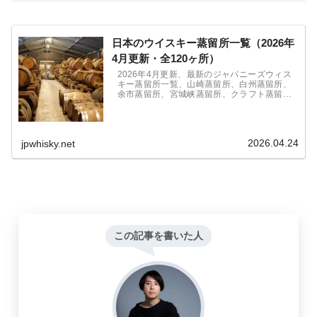
日本のウイスキー蒸留所一覧（2026年
4月更新・全120ヶ所）
2026年4月更新、最新のジャパニーズウィス
キー蒸留所一覧、山崎蒸留所、白州蒸留所、
余市蒸留所、宮城峡蒸留所、クラフト蒸留所
の秩父蒸留所、厚岸蒸留所、ガイアフロー静
岡蒸留所、マルス信州蒸留所、マルス津貫蒸
留所、三郎丸蒸留所、安積蒸留所など全120
ヵ所を一覧で総まとめ！
2026.04.24
jpwhisky.net
この記事を書いた人