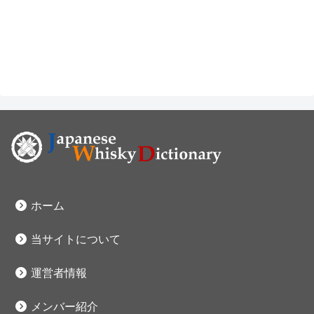
ホーム
当サイトについて
運営者情報
メンバー紹介