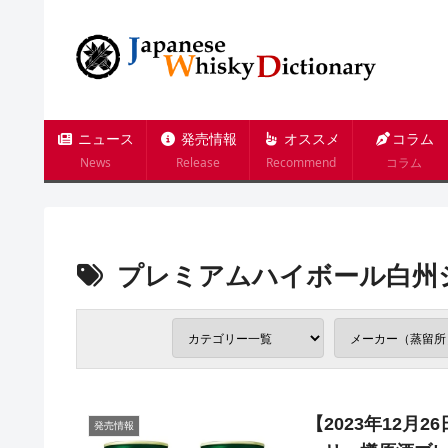
ニュース
発売情報
オススメ
コラム
News
Release
Recommend
コラム
プレミアムハイボール白州
【2023年12
発売情報