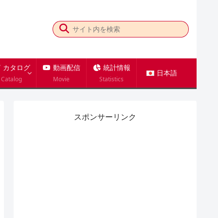
カタログ
動画配信
統計情報
日本語
Catalog
Movie
Statistics
スポンサーリンク