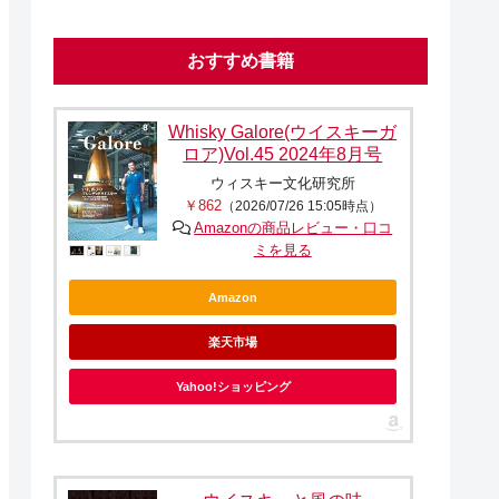
おすすめ書籍
Whisky Galore(ウイスキーガ
ロア)Vol.45 2024年8月号
ウィスキー文化研究所
￥862
（2026/07/26 15:05時点）
Amazonの商品レビュー・口コ
ミを見る
Amazon
楽天市場
Yahoo!ショッピング