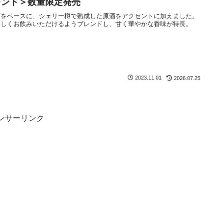
レンド＞数量限定発売
酒をベースに、シェリー樽で熟成した原酒をアクセントに加えました。
いしくお飲みいただけるようブレンドし、甘く華やかな香味が特長。
2023.11.01
2026.07.25
ンサーリンク