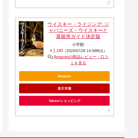
ウイスキー・ライジング: ジ
ャパニーズ・ウイスキーと
蒸留所ガイド決定版
小学館
￥2,190
（2026/07/26 14:58時点）
Amazonの商品レビュー・口コ
ミを見る
Amazon
楽天市場
Yahoo!ショッピング