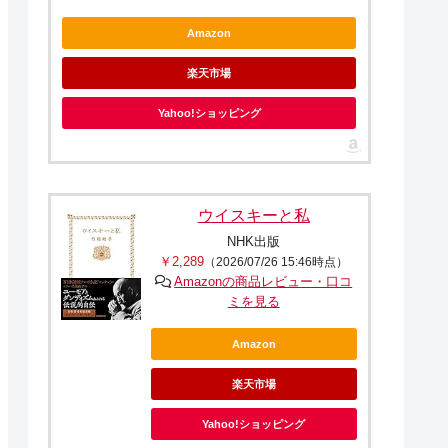
Amazon
楽天市場
Yahoo!ショッピング
ウイスキーと私
NHK出版
￥2,289
（2026/07/26 15:46時点）
Amazonの商品レビュー・口コ
ミを見る
Amazon
楽天市場
Yahoo!ショッピング