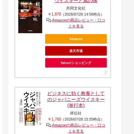
ウイスキーと風の味
共同文化社
￥1,870
（2026/07/26 14:56時点）
Amazonの商品レビュー・口コ
ミを見る
Amazon
楽天市場
Yahoo!ショッピング
ビジネスに効く教養として
のジャパニーズウイスキー
(単行本)
祥伝社
￥1,760
（2026/07/26 15:35時点）
Amazonの商品レビュー・口コ
ミを見る