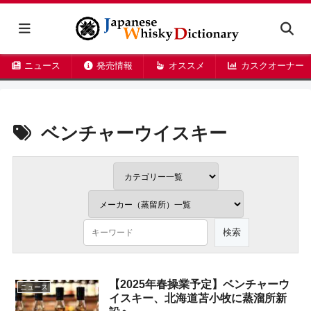
ニュース
発売情報
オススメ
カスクオーナー
ベンチャーウイスキー
【2025年春操業予定】ベンチャーウ
ニュース
イスキー、北海道苫小牧に蒸溜所新