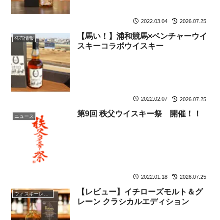
2022.03.04
2026.07.25
【馬い！】浦和競馬×ベンチャーウイ
発売情報
スキーコラボウイスキー
2022.02.07
2026.07.25
第9回 秩父ウイスキー祭 開催！！
ニュース
2022.01.18
2026.07.25
【レビュー】イチローズモルト＆グ
ウィスキーレビュー
レーン クラシカルエディション