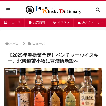
ニュース
発売情報
オススメ
カスクオーナー
ホーム
ニュース
【2025年春操業予定】ベンチャーウイスキ
ー、北海道苫小牧に蒸溜所新設へ
ニュース