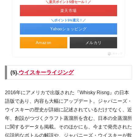
＼楽天ポイント5倍セール！／
楽天市場
＼ポイント5%還元！／
Yahooショッピング
Amazon
メルカリ
ポチップ
(5).
ウイスキーライジング
2016年にアメリカで出版された『Whisky Risng』の日本
語版であり、内容も大幅にアップデート。ジャパニーズ・
ウイスキーの歴史が詳細に記述されているだけでなく、近
年、創設がつづくクラフト蒸溜所を含む、日本の全蒸溜所
に関するデータも掲載。そのほかにも、今まで発売された
伝説的なボトルの解説や、ジャパニーズ・ウイスキーが飲