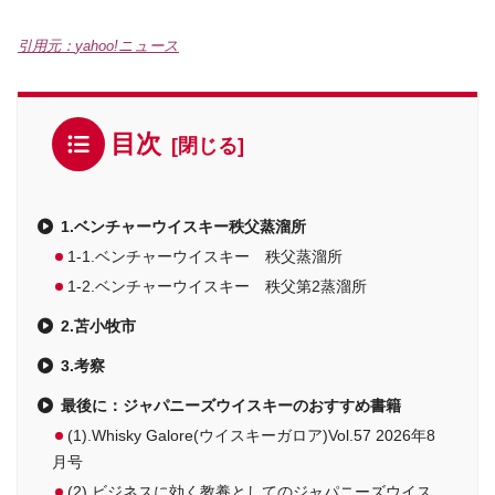
引用元：
yahoo!ニュース
目次
1.ベンチャーウイスキー秩父蒸溜所
1-1.ベンチャーウイスキー 秩父蒸溜所
1-2.ベンチャーウイスキー 秩父第2蒸溜所
2.苫小牧市
3.考察
最後に：ジャパニーズウイスキーのおすすめ書籍
(1).Whisky Galore(ウイスキーガロア)Vol.57 2026年8
月号
(2).ビジネスに効く教養としてのジャパニーズウイス