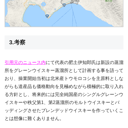
3.考察
引用元のニュース内
にて代表の肥土伊知郎氏は新設の蒸溜
所をグレーンウイスキー蒸溜所として計画する事を語って
おり、操業開始当初は北米産トウモロコシを主原料としな
がらも道産品も価格動向を見極めながら積極的に取り入れ
る方針とし、将来的には完全純国産のシングルグレーンウ
イスキーや秩父第1、第2蒸溜所のモルトウイスキーとバ
ッディングさせたブレンデッドウイスキーを作っていくこ
とは想像に難くありません。