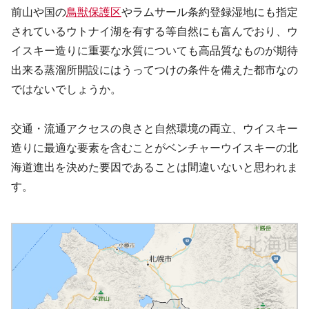
前山や国の
鳥獣保護区
やラムサール条約登録湿地にも指定
されているウトナイ湖を有する等自然にも富んでおり、ウ
イスキー造りに重要な水質についても高品質なものが期待
出来る蒸溜所開設にはうってつけの条件を備えた都市なの
ではないでしょうか。
交通・流通アクセスの良さと自然環境の両立、ウイスキー
造りに最適な要素を含むことがベンチャーウイスキーの北
海道進出を決めた要因であることは間違いないと思われま
す。