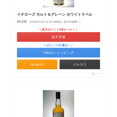
イチローズ モルト＆グレーン ホワイトラベル
¥4,235
（2026/07/24 22:37:39時点 | 楽天市場調べ）
＼楽天ポイント5倍セール！／
楽天市場
＼ポイント5%還元！／
Yahooショッピング
Amazon
メルカリ
ポチップ