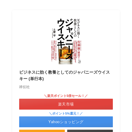
ビジネスに効く教養としてのジャパニーズウイス
キー (単行本)
祥伝社
＼楽天ポイント5倍セール！／
楽天市場
＼ポイント5%還元！／
Yahooショッピング