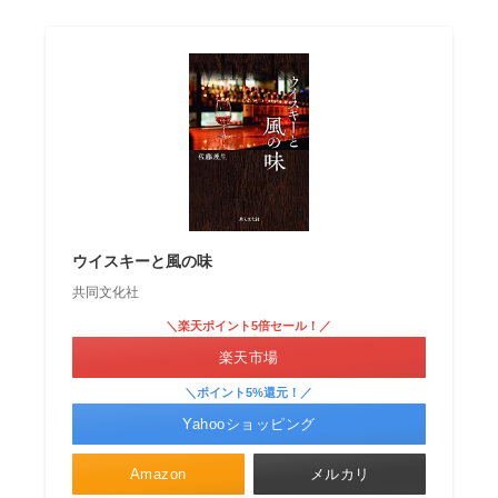
ウイスキーと風の味
共同文化社
＼楽天ポイント5倍セール！／
楽天市場
＼ポイント5%還元！／
Yahooショッピング
Amazon
メルカリ