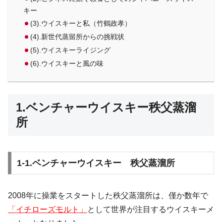
キー
(3).ウイスキーと私（竹鶴政孝）
(4).新世代蒸留所からの挑戦状
(5).ウイスキーライジング
(6).ウイスキーと風の味
1.ベンチャーウイスキー秩父蒸溜
所
1-1.ベンチャーウイスキー 秩父蒸溜所
2008年に操業をスタートした秩父蒸溜所は、僅か数年で
「
イチローズモルト
」
として世界が注目するウイスキーメ