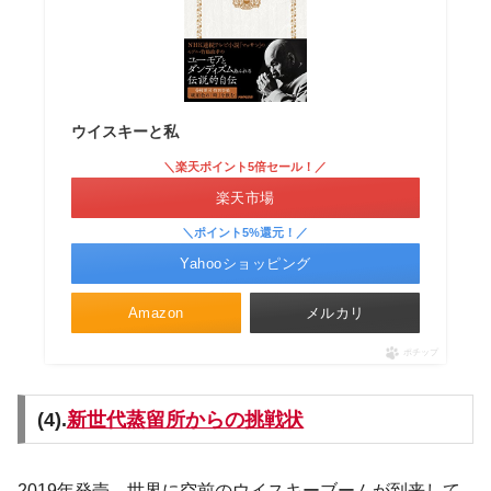
ウイスキーと私
＼楽天ポイント5倍セール！／
楽天市場
＼ポイント5%還元！／
Yahooショッピング
Amazon
メルカリ
ポチップ
(4).
新世代蒸留所からの挑戦状
2019年発売。世界に空前のウイスキーブームが到来して