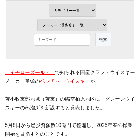
「イチローズモルト」
で知られる国産クラフトウイスキー
メーカー筆頭の
ベンチャーウイスキー
が、
苫小牧東部地域（苫東）の臨空柏原地区に、グレーンウイ
スキーの蒸溜所を新設すると発表しました。
5月8日から総投資額数10億円で整備し、2025年春の操業
開始を目指すとのことです。