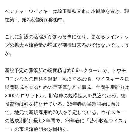
ベンチャーウイスキーは埼玉県秩父市に本拠地を置き、現
在第1、第2蒸溜所が稼働中。
これに新設の蒸溜所が加わる事になり、更なるラインナッ
プの拡大や流通量の増加が期待出来るのではないでしょう
か。
新設予定の蒸溜所の総面積は約6.6ヘクタールで、トウモ
ロコシなどの原料を発酵・蒸溜する設備、ウイスキーを長
期間熟成させるための貯蔵庫などで構成。年間生産能力は
2400キロリットル。貯蔵庫の規模拡大を見込むため、総
投資額は幅を持たせている。25年春の操業開始に向け
て、地元で新規雇用約20人を予定している。ウイスキー
の熟成期間は最短3年間で、28年春に「苫小牧産ウイスキ
ー」の市場流通開始を目指す。