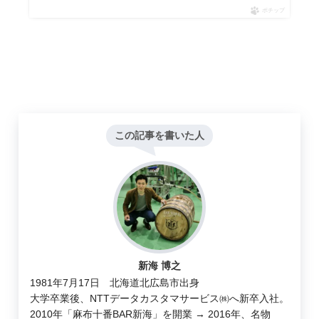
ポチップ
この記事を書いた人
新海 博之
1981年7月17日 北海道北広島市出身
大学卒業後、NTTデータカスタマサービス㈱へ新卒入社。
2010年「麻布十番BAR新海」を開業 → 2016年、名物