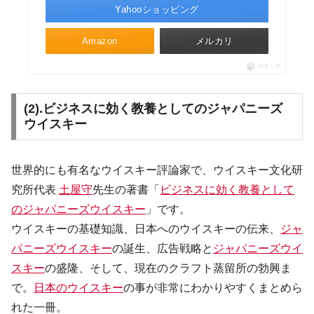
Yahooショッピング
Amazon
メルカリ
ポチップ
(2).ビジネスに効く教養としてのジャパニーズ
ウイスキー
世界的にも有名なウイスキー評論家で、ウイスキー文化研
究所代表
土屋守
先生の著書「
ビジネスに効く教養として
のジャパニーズウイスキー
」です。
ウイスキーの基礎知識、日本へのウイスキーの伝来、
ジャ
パニーズウイスキー
の誕生、広告戦略と
ジャパニーズウイ
スキー
の盛隆、そして、現在のクラフト蒸留所の勃興ま
で。
日本のウイスキー
の事が非常にわかりやすくまとめら
れた一冊。