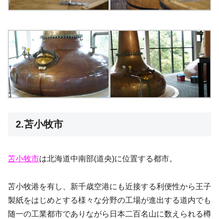
2.苫小牧市
苫小牧市
は北海道中南部(道央)に位置する都市。
苫小牧港を有し、新千歳空港にも近接する利便性から王子
製紙をはじめとする様々な分野の工場が進出する道内でも
随一の工業都市でありながら日本二百名山に数えられる樽