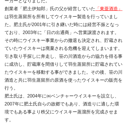
ーカーとなりました。
創業者「肥土伊知郎」氏の父が経営していた
「東亜酒造」
は羽生蒸留所を所有してウイスキー製造を行っていまし
た。肥土氏が2001年に引き継いだ時には経営不振となっ
ており、2003年に「日の出通商」へ営業譲渡されます。
その時にウイスキー事業からの撤退も決定され、貯蔵され
ていたウイスキーは廃棄される危機を迎えてしまいます。
引き取り手探しに奔走し、笹の川酒造からの協力を得る事
に成功し、貯蔵庫を間借りして羽生蒸留所に貯蔵されてい
たウイスキーを移動する事ができました。その後、笹の川
酒造と共に羽生蒸留所の原酒を使ったウイスキーの販売を
行う。
肥土氏は、2004年に㈱ベンチャーウイスキーを設立し、
2007年に肥土氏自らの故郷でもあり、酒造りに適した環
境でもある事より秩父にウイスキー蒸溜所を完成させま
す。