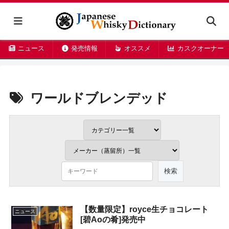
ニュース
発売情報
オススメ
カスクオーナー
ワールドブレンデッド
【数量限定】royce生チョコレート
ニュース
[碧Aoの肴]発売中