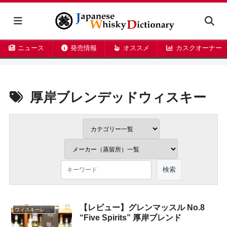
ニュース
発売情報
オススメ
カスクオーナー
厚岸ブレンデッドウィスキー
【レビュー】グレンマッスル No.8
ウィスキーレビュー
“Five Spirits” 厚岸ブレンド