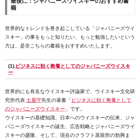
最後に：ジャパニーズウイスキーのおすすめ書
籍
世界的なトレンドを巻き起こしている「ジャパニーズウイ
スキー」の事をもっと知りたい、もっと勉強したいという
方は、是非こちらの書籍をおすすめいたします。
(1).
ビジネスに効く教養としてのジャパニーズウイスキ
ー
世界的にも有名なウイスキー評論家で、ウイスキー文化研
究所代表
土屋守
先生の著書「
ビジネスに効く教養として
のジャパニーズウイスキー
」です。
ウイスキーの基礎知識、日本へのウイスキーの伝来、ジャ
パニーズウイスキーの誕生、広告戦略とジャパニーズウイ
スキーの盛隆、そして、現在のクラフト蒸留所の勃興ま