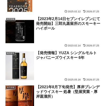
2025.02.12
2026.07.25
【2023年2月14日セブンイレブンにて
発売情報
発売開始】三郎丸蒸留所のスモーキー
ハイボール
2023.02.14
2026.07.25
【発売情報】YUZA シングルモルト
発売情報
ジャパニーズウイスキー 6年
2025.05.16
2026.07.25
【2021年8月下旬発売】厚岸ブレンデ
発売情報
ッドウイスキー 処暑（堅展実業・厚
岸蒸溜所）