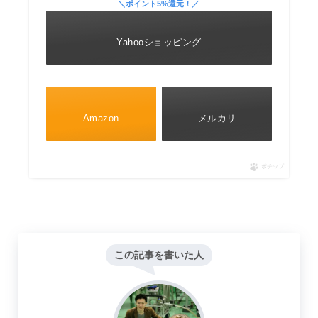
＼ポイント5%還元！／
Yahooショッピング
Amazon
メルカリ
ポチップ
この記事を書いた人