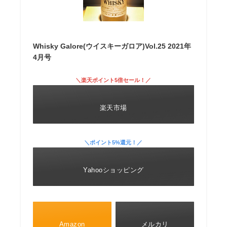
Whisky Galore(ウイスキーガロア)Vol.25 2021年
4月号
＼楽天ポイント5倍セール！／
楽天市場
＼ポイント5%還元！／
Yahooショッピング
Amazon
メルカリ