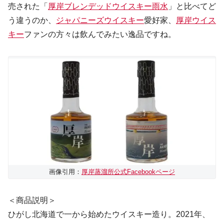
売された「
厚岸ブレンデッドウイスキー雨水
」と比べてど
う違うのか、
ジャパニーズウイスキー
愛好家、
厚岸ウイス
キー
ファンの方々は飲んでみたい逸品ですね。
画像引用：
厚岸蒸溜所公式Facebookページ
＜商品説明＞
ひがし北海道で一から始めたウイスキー造り。2021年、