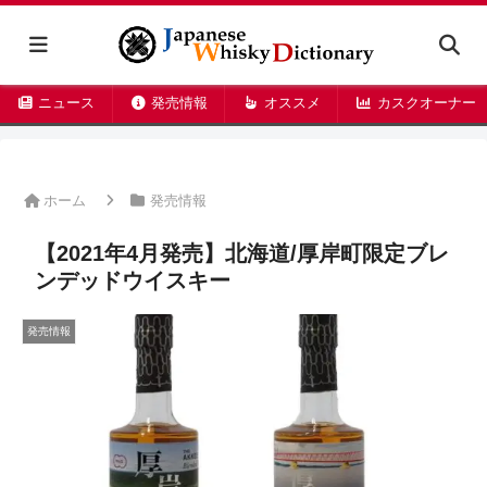
ニュース
発売情報
オススメ
カスクオーナー
ホーム
発売情報
【2021年4月発売】北海道/厚岸町限定ブレ
ンデッドウイスキー
発売情報