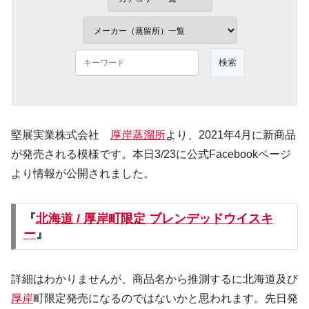
堅展実業株式会社
厚岸蒸溜所
より、2021年4月に新商品
が発売される模様です。本日3/23に公式Facebookページ
より情報が公開されました。
『
北海道 / 厚岸町限定 ブレンデッドウイスキ
ー
』
詳細はわかりませんが、商品名から推測するに北海道及び
厚岸
町限定発売になるのではないかと思われます。先日発