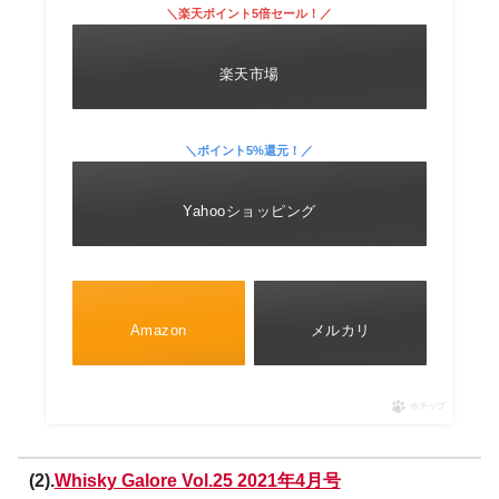
＼楽天ポイント5倍セール！／
楽天市場
＼ポイント5%還元！／
Yahooショッピング
Amazon
メルカリ
ポチップ
(2).
Whisky Galore Vol.25 2021年4月号