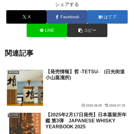
シェアする
X
Facebook
はてブ
LINE
コピー
関連記事
【発売情報】哲 -TETSU- (日光街道
発売情報
小山蒸溜所)
2025.08.05
2026.07.25
【2025年2月17日発売】日本蒸留所年
発売情報
鑑 第3弾 JAPANESE WHISKY
YEARBOOK 2025