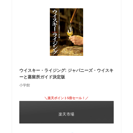
ウイスキー・ライジング: ジャパニーズ・ウイスキ
ーと蒸留所ガイド決定版
小学館
＼楽天ポイント5倍セール！／
楽天市場