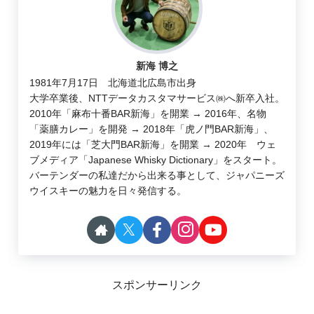
新海 博之
1981年7月17日 北海道北広島市出身
大学卒業後、NTTデータカスタマサービス㈱へ新卒入社。
2010年「麻布十番BAR新海」を開業 → 2016年、名物
「薬膳カレー」を開発 → 2018年「虎ノ門BAR新海」、
2019年には「芝大門BAR新海」を開業 → 2020年 ウェ
ブメディア「Japanese Whisky Dictionary」をスタート。
バーテンダーの私達だから出来る事として、ジャパニーズ
ウイスキーの魅力を日々発信する。
スポンサーリンク