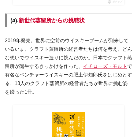
ポチップ
(4).
新世代蒸留所からの挑戦状
2019年発売。世界に空前のウイスキーブームが到来して
いるいま、クラフト蒸留所の経営者たちは何を考え、どん
な想いでウイスキー造りに挑んだのか。日本でクラフト蒸
留所が誕生するきっかけを作った、
イチローズ・モルト
で
有名なベンチャーウイスキーの肥土伊知郎氏をはじめとす
る、13人のクラフト蒸留所の経営者たちが世界に挑む姿
を綴った1冊。