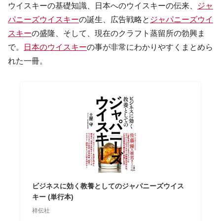
ウイスキーの基礎知識、日本へのウイスキーの伝来、
ジャ
パニーズウイスキー
の誕生、広告戦略と
ジャパニーズウイ
スキー
の盛隆、そして、現在のクラフト蒸留所の勃興ま
で。
日本のウイスキー
の事が非常にわかりやすくまとめら
れた一冊。
ビジネスに効く教養としてのジャパニーズウイス
キー (単行本)
祥伝社