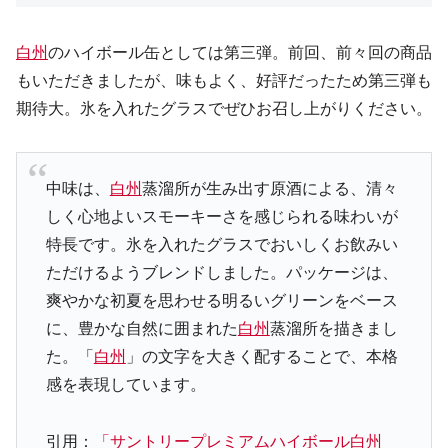
白州
のハイボール缶としては第三弾。前回、前々回の商品
もいただきましたが、味もよく、好評だったため第三弾も
期待大。氷を入れたグラスでぜひお召し上がりください。
中味は、
白州
蒸溜所が生み出す原酒による、清々
しく心地よいスモーキーさを感じられる味わいが
特長です。氷を入れたグラスでおいしくお飲みい
ただけるようブレンドしました。パッケージは、
爽やかな初夏を思わせる明るいグリーンをベース
に、豊かな自然に囲まれた
白州
蒸溜所を描きまし
た。「
白州
」の文字を大きく配することで、本格
感を表現しています。
引用：
「サントリープレミアムハイボール白州