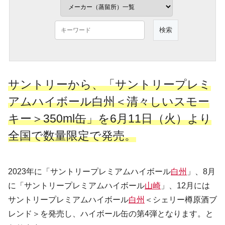
サントリーから、「サントリープレミ
アムハイボール白州＜清々しいスモー
キー＞350ml缶」を6月11日（火）より
全国で数量限定で発売。
2023年に「サントリープレミアムハイボール
白州
」、8月
に「サントリープレミアムハイボール
山崎
」、12月には
サントリープレミアムハイボール
白州
＜シェリー樽原酒ブ
レンド＞を発売し、ハイボール缶の第4弾となります。と