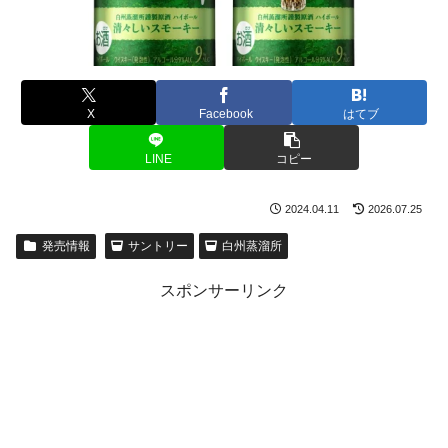
X
Facebook
はてブ
LINE
コピー
2024.04.11
2026.07.25
発売情報
サントリー
白州蒸溜所
スポンサーリンク