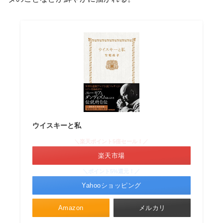
ウイスキーと私
＼楽天ポイント5倍セール！／
楽天市場
＼ポイント5%還元！／
Yahooショッピング
Amazon
メルカリ