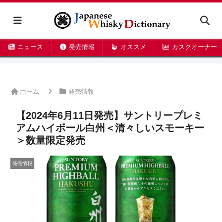
ニュース
発売情報
オススメ
カスクオーナー
ホーム
発売情報
【2024年6月11日発売】サントリープレミ
アムハイボール白州＜清々しいスモーキー
＞数量限定発売
発売情報