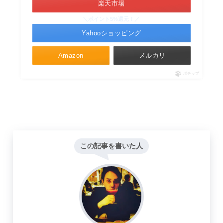
楽天市場
＼ポイント5%還元！／
Yahooショッピング
Amazon
メルカリ
ポチップ
この記事を書いた人