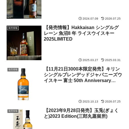
2024.07.09
2026.07.25
【発売情報】Hakkaisan シングルグ
発売情報
レーン 魚沼8 年 ライスウイスキー
2025LIMITED
2025.03.27
2025.03.31
【11月21日3000本限定発売】キリン
発売情報
シングルブレンデッドジャパニーズウ
イスキー 富士 50th Anniversary
Edition
2023.10.13
2026.07.25
【2023年9月28日発売】玉兎(ぎょく
発売情報
と)2023 Edition(三郎丸蒸留所)