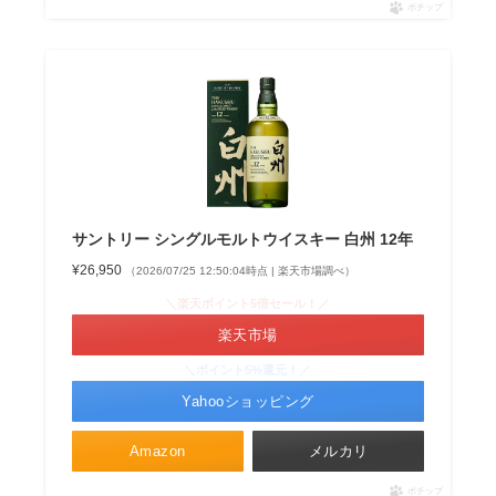
ポチップ
サントリー シングルモルトウイスキー 白州 12年
¥26,950
（2026/07/25 12:50:04時点 | 楽天市場調べ）
＼楽天ポイント5倍セール！／
楽天市場
＼ポイント5%還元！／
Yahooショッピング
Amazon
メルカリ
ポチップ