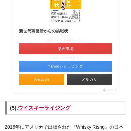
新世代蒸留所からの挑戦状
＼楽天ポイント5倍セール！／
楽天市場
＼ポイント5%還元！／
Yahooショッピング
Amazon
メルカリ
ポチップ
(5).
ウイスキーライジング
2016年にアメリカで出版された『Whisky Risng』の日本