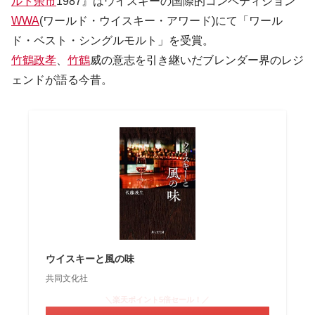
ルト余市
1987』はウイスキーの国際的コンペティション
WWA
(ワールド・ウイスキー・アワード)にて「ワール
ド・ベスト・シングルモルト」を受賞。
竹鶴政孝
、
竹鶴
威の意志を引き継いだブレンダー界のレジ
ェンドが語る今昔。
ウイスキーと風の味
共同文化社
＼楽天ポイント5倍セール！／