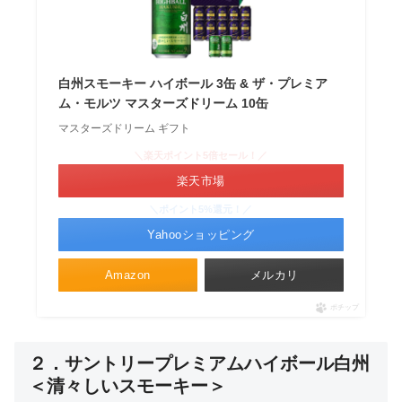
白州スモーキー ハイボール 3缶 & ザ・プレミア
ム・モルツ マスターズドリーム 10缶
マスターズドリーム ギフト
＼楽天ポイント5倍セール！／
楽天市場
＼ポイント5%還元！／
Yahooショッピング
Amazon
メルカリ
ポチップ
２．サントリープレミアムハイボール白州
＜清々しいスモーキー＞