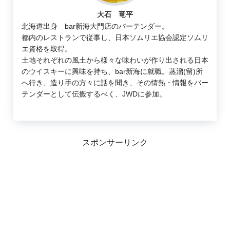
大石 竜平
北海道出身 bar新海大門店のバーテンダー。
都内のレストランで従事し、日本ソムリエ協会認定ソムリ
エ資格を取得。
土地それぞれの風土から様々な味わいが作り出される日本
のウイスキーに興味を持ち、bar新海に就職。蒸溜(留)所
へ行き、造り手の方々に話を聞き、その情熱・情報をバー
テンダーとして伝搬するべく、JWDに参加。
スポンサーリンク