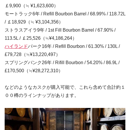
￡9,900（≒ ¥1,623,600）
モートラック6年 / Refill Bourbon Barrel / 68.99% / 118.72L
/ ￡18,929（≒ ¥3,104,356）
ストラスアイラ9年 / 1st Fill Bourbon Barrel / 67.90% /
113.5L / ￡25,526（≒¥4,186,264）
ハイランド
パーク16年 / Refill Bourbon / 61.30% / 130L /
£79,728（≒¥13,220,497）
スプリングバンク26年 / Rifill Bourbon / 54.20% / 86.9L /
£170,500（≒¥28,272,310）
などのようなカスクが購入可能で、これら含めて合計約１
００樽のラインナップがあります。