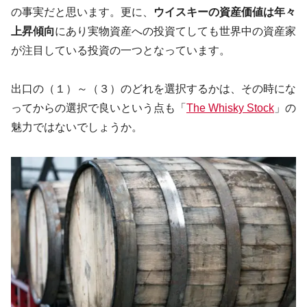
の事実だと思います。更に、
ウイスキーの資産価値は年々
上昇傾向
にあり実物資産への投資てしても世界中の資産家
が注目している投資の一つとなっています。
出口の（１）～（３）のどれを選択するかは、その時にな
ってからの選択で良いという点も「
The Whisky Stock
」の
魅力ではないでしょうか。