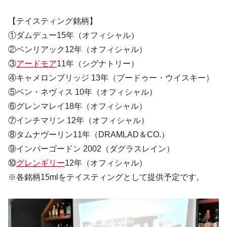
【テイスティング銘柄】
①ダムデュー15年（オフィシャル）
②ベンリアック12年（オフィシャル）
③
アードモア
11年（シグナトリー）
④キャメロンブリッジ 13年（ブードゥー・ウイスキー）
⑤ベン・ネヴィス 10年（オフィシャル）
⑥グレンマレイ18年（オフィシャル）
⑦インチマリン 12年（オフィシャル）
⑧タムナヴーリン11年（DRAMLAD＆CO.）
⑨インバーゴードン 2002（ダグラスレイン）
⑩
グレンギリー
12年（オフィシャル）
※各銘柄15mlをテイスティングとして提供予定です。