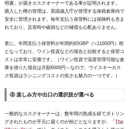
明書」が届きカスクオーナーである事が証明されます。
購入した樽の管理は、英国歳入庁が管理する保税倉庫内で
安全に管理されます。毎年支払う保管料には保険料も含ま
れており、災害時や破損などの補償も心配ありません。
更に、年間支払う保管料が年間約65GBP（≒11000円）程
となっており、ワイン投資などの場合と比較すると保管コ
ストは非常に安価です。（ワイン投資で温度管理可能な倉
庫を借りた場合は月額6000円～なので、ウイスキーカス
ク投資はランニングコストの安さも魅力の一つです。）
④ 楽しみ方や出口の選択肢が選べる
一般的なカスクオーナーは、数年間の熟成を経てボトリン
グされたものが手元に届くのが殆どとなりますが、「
The