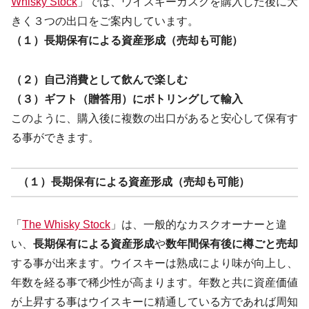
Whisky Stock
」では、ウイスキーカスクを購入した後に大
きく３つの出口をご案内しています。
（１）長期保有による資産形成（売却も可能）
（２）自己消費として飲んで楽しむ
（３）ギフト（贈答用）にボトリングして輸入
このように、購入後に複数の出口があると安心して保有す
る事ができます。
（１）長期保有による資産形成（売却も可能）
「
The Whisky Stock
」は、一般的なカスクオーナーと違
い、
長期保有による資産形成
や
数年間保有後に樽ごと売却
する事が出来ます。ウイスキーは熟成により味が向上し、
年数を経る事で稀少性が高まります。年数と共に資産価値
が上昇する事はウイスキーに精通している方であれば周知