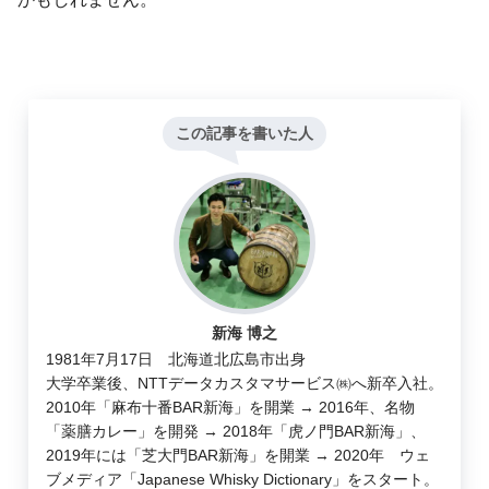
この記事を書いた人
新海 博之
1981年7月17日 北海道北広島市出身
大学卒業後、NTTデータカスタマサービス㈱へ新卒入社。
2010年「麻布十番BAR新海」を開業 → 2016年、名物
「薬膳カレー」を開発 → 2018年「虎ノ門BAR新海」、
2019年には「芝大門BAR新海」を開業 → 2020年 ウェ
ブメディア「Japanese Whisky Dictionary」をスタート。