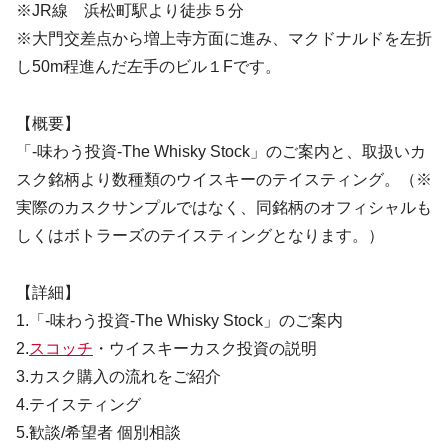
※JR線 浜松町駅より徒歩５分
※大門交差点から増上寺方面に進み、マクドナルドを左折
し50m程進んだ左手のビル１Fです。
【概要】
「-味わう投資-The Whisky Stock」のご案内と、取扱いカ
スク銘柄より数種類のウイスキーのテイスティング。（※
実際のカスクサンプルではなく、同銘柄のオフィシャルも
しくはボトラーズのテイスティングとなります。）
【詳細】
1.「-味わう投資-The Whisky Stock」のご案内
2.
スコッチ
・ウイスキーカスク投資の説明
3.カスク購入の流れをご紹介
4.テイスティング
5.歓談/希望者 個別相談