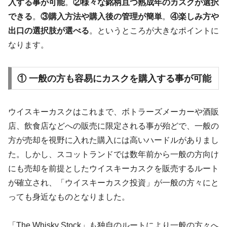
入する事が可能
。
②様々な銘柄且つ熟成年のカスクが選択
できる
。
③購入方法や購入後の管理が簡単
。
④楽しみ方や
出口の選択肢が選べる
。というところが大きなポイントに
なります。
① 一般の方も容易にカスクを購入する事が可能
ウイスキーカスクはこれまで、ボトラーズメーカーや酒販
店、飲食店などへの販売に限定される事が殆どで、一般の
方が売却を視野に入れた購入には高いハードルがありまし
た。しかし、スコットランドでは数年前から一般の方向け
にも売却を前提としたウイスキーカスクを販売するルート
が確立され、「ウイスキーカスク投資」が一般の方々にと
っても身近なものとなりました。
「The Whisky Stock」も独自のルートにより一般の方々へ