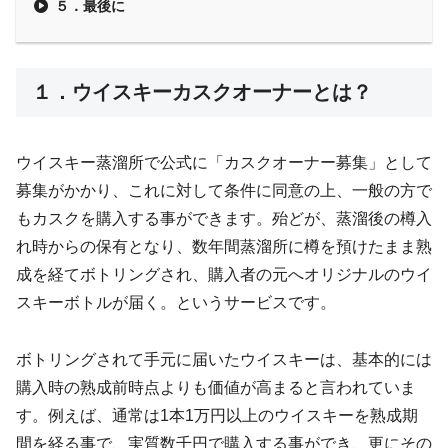
５．最後に
１．ウイスキーカスクオーナーとは？
ウイスキー蒸溜所で公式に「カスクオーナー募集」として
募集がかかり、これに対して条件に同意の上、一般の方で
もカスクを購入する事ができます。殆どが、蒸溜後の樽入
れ時からの保有となり、数年間蒸溜所に樽を預けたまま熟
成を経てボトリングされ、購入者の元へオリジナルのウイ
スキーボトルが届く。というサービスです。
ボトリングされて手元に届いたウイスキーは、基本的には
購入時の熟成前時点よりも価値が高まると言われていま
す。例えば、通常は1本1万円以上のウイスキーを熟成期
間を経る事で、実質数千円で購入する事ができ、更にその