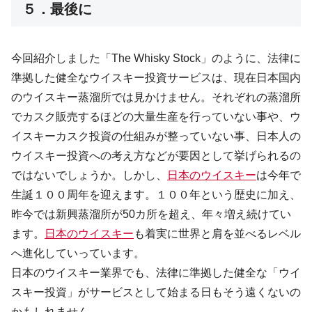
５．最後に
今回紹介しました「The Whisky Stock」のように、法律に
準拠した健全なウイスキー投資サービスは、現在日本国内
のウイスキー蒸溜所では見かけません。それぞれの蒸溜所
でカスク販売するほどの大量生産を行っていない事や、ウ
イスキーカスク投資の仕組みが整っていない事、日本人の
ウイスキー投資への考え方などが要因として挙げられるの
ではないでしょうか。しかし、
日本のウイスキー
は今年で
生誕１００周年を迎えます。１００年という歴史に加え、
昨今では新興蒸溜所が50カ所を超え、年々増え続けてい
ます。
日本のウイスキー
も着実に世界と肩を並べるレベル
へ進化していっています。
日本のウイスキー業界でも、法律に準拠した健全な「ウイ
スキー投資」がサービスとして始まる日もそう遠くないの
かもしれません。