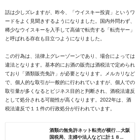
話は少しズレますが、昨今、「ウイスキー投資」というワ
ードをよく見聞きするようになりました。国内外問わず、
稀少なウイスキーを入手して高値で転売する「転売ヤー」
と呼ばれる存在も目立つようになりました。
この行為は、法律上グレーゾーンであり、場合によっては
違法となります。基本的にお酒の販売は酒税法で定められ
ており「酒類販売免許」が必要となります。メルカリなど
で、個人的な取引が一般的に行われていますが、個人での
取引量が多くなるとビジネス目的と判断され、酒税法違反
として処分される可能性が高くなります。2022年は、酒
税法違反で１１件の行政処分が行われています。
酒類の無免許ネット転売が横行…大阪
国税局、主婦や法人などに計１８...