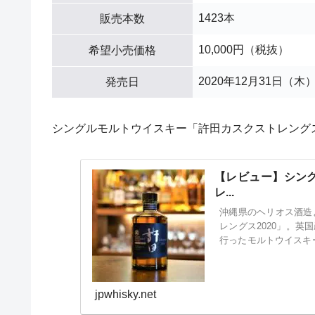
1423本
販売本数
10,000円（税抜）
希望小売価格
2020年12月31日（木
発売日
シングルモルトウイスキー「許田カスクストレングス
【レビュー】シン
レ...
沖縄県のヘリオス酒造よ
レングス2020」。英
行ったモルトウイスキ
ルトウィスキー。
jpwhisky.net