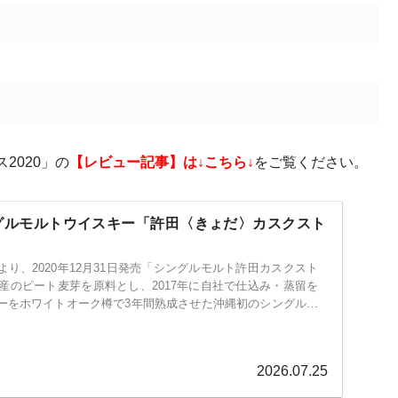
）
2020」の
【レビュー記事】は↓こちら↓
をご覧ください。
グルモルトウイスキー「許田〈きょだ〉カスクスト
り、2020年12月31日発売「シングルモルト許田カスクスト
国産のピート麦芽を原料とし、2017年に自社で仕込み・蒸留を
ーをホワイトオーク樽で3年間熟成させた沖縄初のシングルモ
2026.07.25