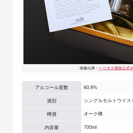
画像出典：
ヘリオス酒造公式
アルコール度数
60.9%
シングルモルトウイス
酒別
オーク樽
樽酒
700ml
内容量