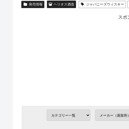
発売情報
ヘリオス酒造
ジャパニーズウィスキー
スポ