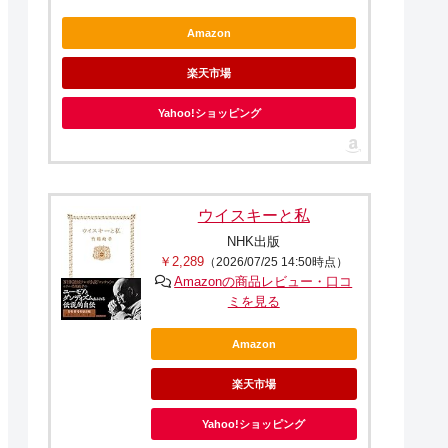
Amazon
楽天市場
Yahoo!ショッピング
ウイスキーと私
NHK出版
￥2,289
（2026/07/25 14:50時点）
Amazonの商品レビュー・口コ
ミを見る
Amazon
楽天市場
Yahoo!ショッピング