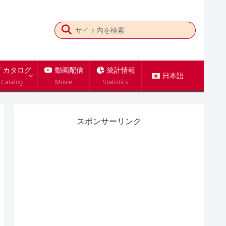
カタログ
動画配信
統計情報
日本語
Catalog
Movie
Statistics
スポンサーリンク