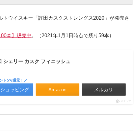
トウイスキー「許田カスクストレングス2020」が発売さ
00本】販売中
。（2021年1月1日時点で残り59本）
 シェリー カスク フィニッシュ
ント5%還元！／
ooショッピング
Amazon
メルカリ
ポチップ