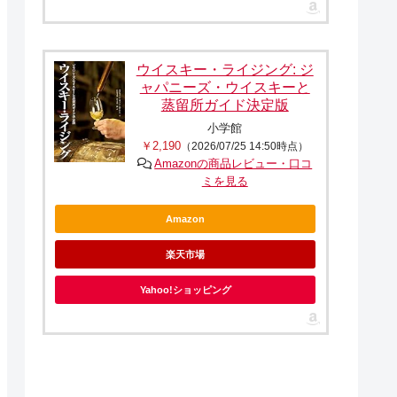
ウイスキー・ライジング: ジ
ャパニーズ・ウイスキーと
蒸留所ガイド決定版
小学館
￥2,190
（2026/07/25 14:50時点）
Amazonの商品レビュー・口コ
ミを見る
Amazon
楽天市場
Yahoo!ショッピング