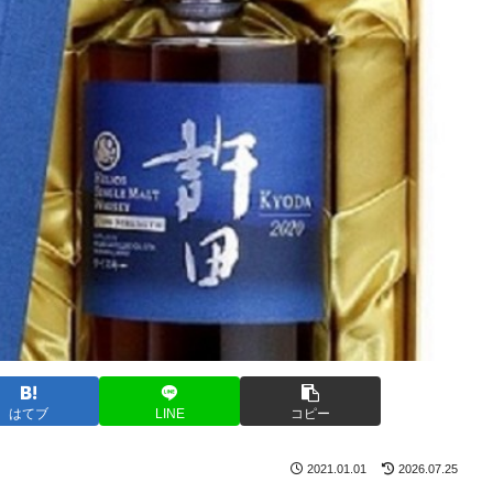
はてブ
LINE
コピー
2021.01.01
2026.07.25