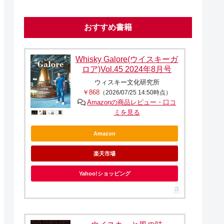
おすすめ書籍
Whisky Galore(ウイスキーガ
ロア)Vol.45 2024年8月号
ウィスキー文化研究所
￥868
（2026/07/25 14:50時点）
Amazonの商品レビュー・口コ
ミを見る
Amazon
楽天市場
Yahoo!ショッピング