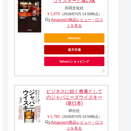
ウイスキーと風の味
共同文化社
￥1,870
（2026/07/25 14:50時点）
Amazonの商品レビュー・口コ
ミを見る
Amazon
楽天市場
Yahoo!ショッピング
ビジネスに効く教養として
のジャパニーズウイスキー
(単行本)
祥伝社
￥1,760
（2026/07/25 14:50時点）
Amazonの商品レビュー・口コ
ミを見る