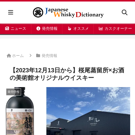
ニュース
発売情報
オススメ
カスクオーナー
ホーム
発売情報
【2023年12月13日から】桜尾蒸留所×お酒
の美術館オリジナルウイスキー
発売情報