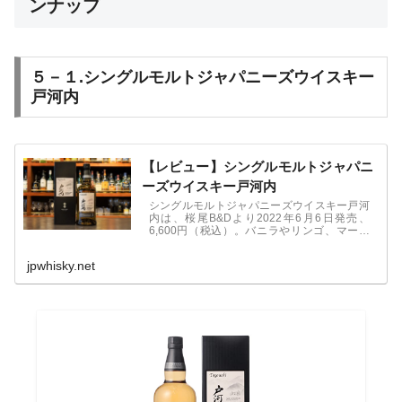
ンナップ
５－１.シングルモルトジャパニーズウイスキー
戸河内
【レビュー】シングルモルトジャパニ
ーズウイスキー戸河内
シングルモルトジャパニーズウイスキー戸河
内は、桜尾B&Dより2022年6月6日発売、
6,600円（税込）。バニラやリンゴ、マーマ
レード、ミントのような甘くフルーティで爽
やかな香り、軽快でスムースな口あたりが特
jpwhisky.net
徴。