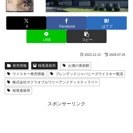
X
Facebook
はてブ
LINE
コピー
2023.12.13
2026.07.25
発売情報
桜尾蒸留所
お酒の美術館
ウイスキー発売情報
ブレンデッドジャパニーズウイスキー龍流
株式会社サクラオブルワリーアンドディスティラリー
桜尾蒸留所
スポンサーリンク