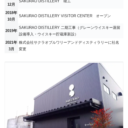
SAKURAO DISTILLERY 竣工
12月
2018年
SAKURAO DISTILLERY VISITOR CENTER オープン
10月
SAKURAO DISTILLERY 二期工事（グレーンウイスキー蒸留
2019年
設備導入・ウイスキー貯蔵庫新設）
2021年
株式会社サクラオブルワリーアンドディスティラリーに社名
3月
変更