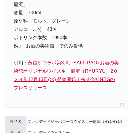
龍流」
容量 700ml
原材料 モルト、グレーン
アルコール分 43％
ボトリング本数 1990本
Bar「お酒の美術館」でのみ提供
引用：
蒸留所コラボ第3弾、SAKURAO×お酒の美
術館オリジナルウイスキー龍流（RYURYU）2０
２３年12月13日(水) 発売開始｜株式会社NBGの
プレスリリース
製品名
ブレンデッドジャパニーズウイスキー龍流（RYURYU）
酒 別
ブレンデッドウイスキー