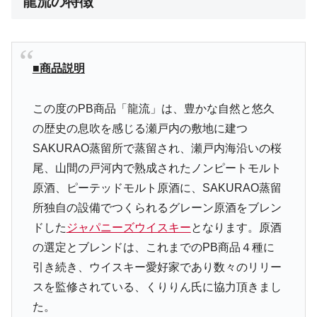
龍流の特徴
■商品説明
この度のPB商品「龍流」は、豊かな自然と悠久
の歴史の息吹を感じる瀬戸内の敷地に建つ
SAKURAO蒸留所で蒸留され、瀬戸内海沿いの桜
尾、山間の戸河内で熟成されたノンピートモルト
原酒、ピーテッドモルト原酒に、SAKURAO蒸留
所独自の設備でつくられるグレーン原酒をブレン
ドした
ジャパニーズウイスキー
となります。原酒
の選定とブレンドは、これまでのPB商品４種に
引き続き、ウイスキー愛好家であり数々のリリー
スを監修されている、くりりん氏に協力頂きまし
た。