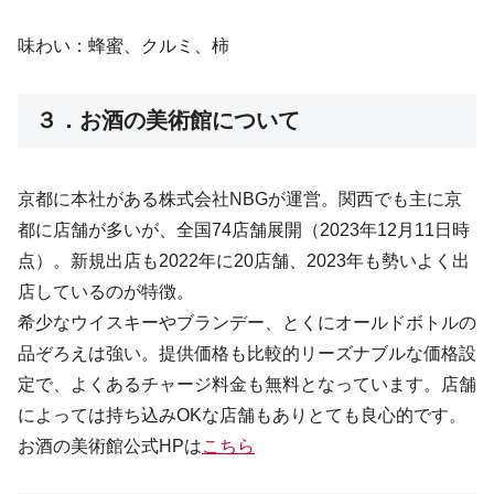
味わい：蜂蜜、クルミ、柿
３．お酒の美術館について
京都に本社がある株式会社NBGが運営。関西でも主に京
都に店舗が多いが、全国74店舗展開（2023年12月11日時
点）。新規出店も2022年に20店舗、2023年も勢いよく出
店しているのが特徴。
希少なウイスキーやブランデー、とくにオールドボトルの
品ぞろえは強い。提供価格も比較的リーズナブルな価格設
定で、よくあるチャージ料金も無料となっています。店舗
によっては持ち込みOKな店舗もありとても良心的です。
お酒の美術館公式HPは
こちら