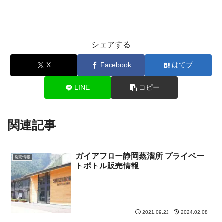
シェアする
X
Facebook
はてブ
LINE
コピー
関連記事
ガイアフロー静岡蒸溜所 プライベー
発売情報
トボトル販売情報
2021.09.22
2024.02.08