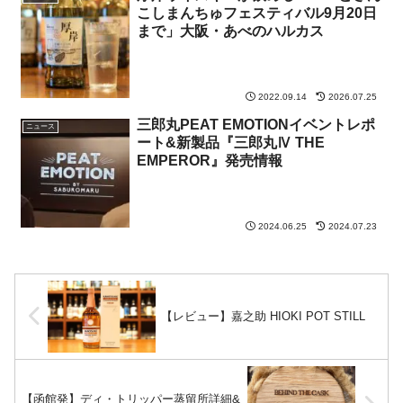
こしまんちゅフェスティバル9月20日
まで」大阪・あべのハルカス
2022.09.14
2026.07.25
三郎丸PEAT EMOTIONイベントレポ
ニュース
ート&新製品『三郎丸Ⅳ THE
EMPEROR』発売情報
2024.06.25
2024.07.23
【レビュー】嘉之助 HIOKI POT STILL
【函館発】ディ・トリッパー蒸留所詳細&