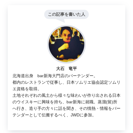
この記事を書いた人
大石 竜平
北海道出身 bar新海大門店のバーテンダー。
都内のレストランで従事し、日本ソムリエ協会認定ソムリ
エ資格を取得。
土地それぞれの風土から様々な味わいが作り出される日本
のウイスキーに興味を持ち、bar新海に就職。蒸溜(留)所
へ行き、造り手の方々に話を聞き、その情熱・情報をバー
テンダーとして伝搬するべく、JWDに参加。