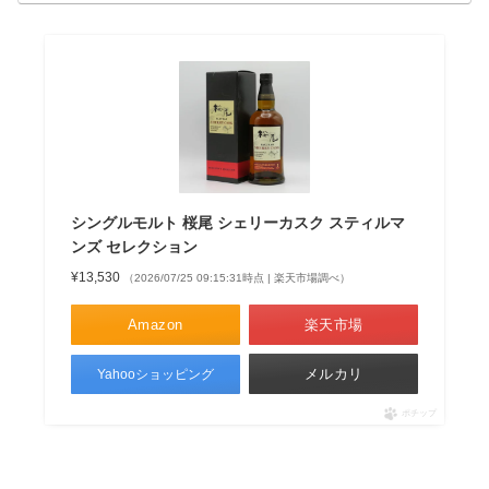
シングルモルト 桜尾 シェリーカスク スティルマ
ンズ セレクション
¥13,530
（2026/07/25 09:15:31時点 | 楽天市場調べ）
Amazon
楽天市場
メルカリ
Yahooショッピング
ポチップ