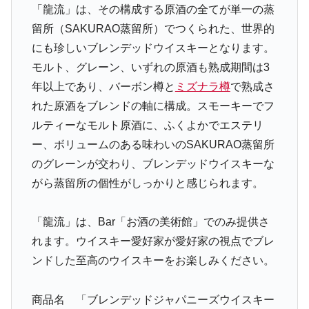
「龍流」は、その構成する原酒の全てが単一の蒸
留所（SAKURAO蒸留所）でつくられた、世界的
にも珍しいブレンデッドウイスキーとなります。
モルト、グレーン、いずれの原酒も熟成期間は3
年以上であり、バーボン樽と
ミズナラ樽
で熟成さ
れた原酒をブレンドの軸に構成。スモーキーでフ
ルティーなモルト原酒に、ふくよかでエステリ
ー、ボリュームのある味わいのSAKURAO蒸留所
のグレーンが交わり、ブレンデッドウイスキーな
がら蒸留所の個性がしっかりと感じられます。
「龍流」は、Bar「お酒の美術館」でのみ提供さ
れます。ウイスキー愛好家が愛好家の視点でブレ
ンドした至高のウイスキーをお楽しみください。
商品名 「ブレンデッドジャパニーズウイスキー