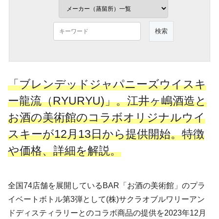
「ブレンデッドジャパニーズウイスキ
ー龍流（RYURYU)」。江井ヶ嶋酒造と
お酒の美術館のコラボオリジナルウイ
スキーが12月13日から提供開始。特徴
や価格、詳細を解説。
全国74店舗を展開しているBAR「お酒の美術館」のプラ
イベートボトル第3弾として(株)サクラオブルワリーアン
ドディスティラリーとのコラボ商品の提供を2023年12月