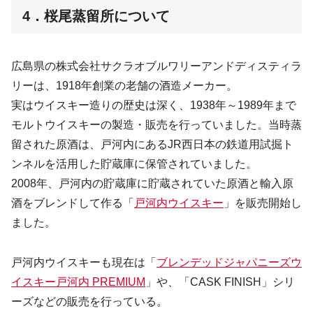
4．桜尾蒸留所について
広島県の
株式会社サクラオブルワリーアンドディスティラ
リー
は、1918年創業の老舗の酒造メーカー。
実はウイスキー造りの歴史は深く、1938年～1989年まで
モルトウイスキーの製造・販売を行っていました。当時蒸
留された原酒は、戸河内にあるJR西日本の鉄道用試掘ト
ンネルを活用した貯蔵庫に保管されていました。
2008年、戸河内の貯蔵庫に貯蔵されていた原酒と輸入原
酒をブレンドして作る「
戸河内ウイスキー
」を販売開始し
ました。
戸河内ウイスキーも現在は「
ブレンデッドジャパニーズウ
イスキー戸河内 PREMIUM
」や、「CASK FINISH」シリ
ーズなどの販売を行っている。