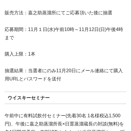
販売方法：嘉之助蒸溜所にてご応募頂いた後に抽選
応募期間：11月１日(水)午前10時～11月12日(日)午後4時
まで
購入上限：1本
抽選結果：当選者にのみ11月20日にメール連絡にて購入
用URLとパスワードを送付
ウイスキーセミナー
午前中に有料試飲付セミナー(先着30名 1名様税込1,500
円)、午後に嘉之助蒸溜所長×日置蒸溜蔵長の対談(無料)を