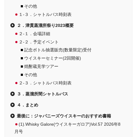
その他
１-３．シャトルバス時刻表
２．津貫蒸溜所祭り2023概要
２-１．会場詳細
２-２．予定イベント
記念ボトル抽選販売(数量限定)受付
ウイスキーセミナー(2回開催)
焼酎蔵見学ツアー
その他
２-３．シャトルバス時刻表
３．蒸溜所間シャトルバス
４．まとめ
最後に：ジャパニーズウイスキーのおすすめ書籍
(1).Whisky Galore(ウイスキーガロア)Vol.57 2026年8
月号