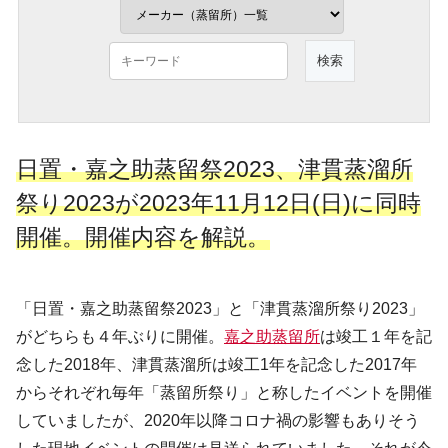
日置・嘉之助蒸留祭2023、津貫蒸溜所
祭り2023が2023年11月12日(日)に同時
開催。開催内容を解説。
「日置・嘉之助蒸留祭2023」と「津貫蒸溜所祭り2023」
がどちらも４年ぶりに開催。
嘉之助蒸留所
は竣工１年を記
念した2018年、津貫蒸溜所は竣工1年を記念した2017年
からそれぞれ毎年「蒸留所祭り」と称したイベントを開催
していましたが、2020年以降コロナ禍の影響もありそう