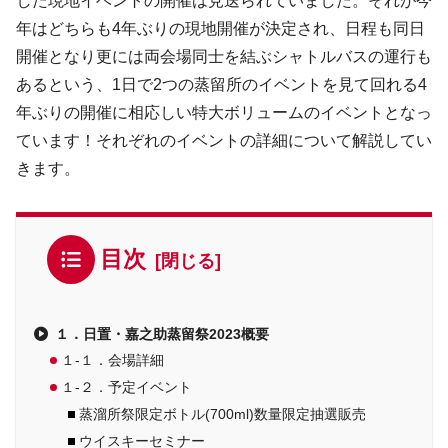
した現地イベントの開催は見送られていました。それが今
年はどちらも4年ぶりの現地開催が決定され、日程も同日
開催となり更には両会場同士を結ぶシャトルバスの運行も
あるという、1日で2つの蒸留所のイベントを見て回れる4
年ぶりの開催に相応しい特大ボリュームのイベントとなっ
ています！それぞれのイベントの詳細について解説してい
きます。
目次
１．日置・嘉之助蒸留祭2023概要
１-１．会場詳細
１-２．予定イベント
蒸溜所祭限定ボトル(700ml)数量限定抽選販売
ウイスキーセミナー