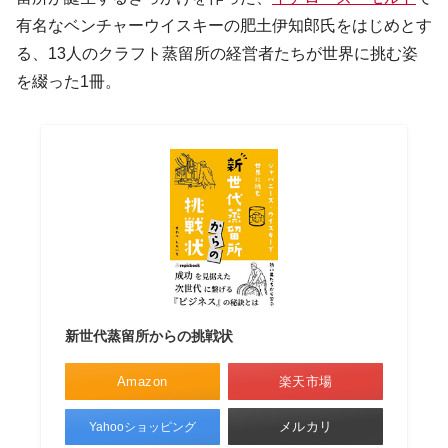
有名なベンチャーウイスキーの肥土伊知郎氏をはじめとす
る、13人のクラフト蒸留所の経営者たちが世界に挑む姿
を綴った1冊。
新世代蒸留所からの挑戦状
Amazon
楽天市場
メルカリ
Yahooショッピング