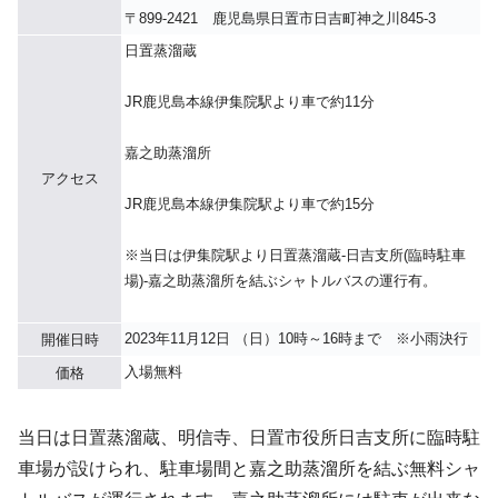
〒899-2421 鹿児島県日置市日吉町神之川845-3
日置蒸溜蔵
JR鹿児島本線伊集院駅より車で約11分
嘉之助蒸溜所
アクセス
JR鹿児島本線伊集院駅より車で約15分
※当日は伊集院駅より日置蒸溜蔵‐日吉支所(臨時駐車
場)‐嘉之助蒸溜所を結ぶシャトルバスの運行有。
2023年11月12日 （日）10時～16時まで ※小雨決行
開催日時
入場無料
価格
当日は日置蒸溜蔵、明信寺、日置市役所日吉支所に臨時駐
車場が設けられ、駐車場間と嘉之助蒸溜所を結ぶ無料シャ