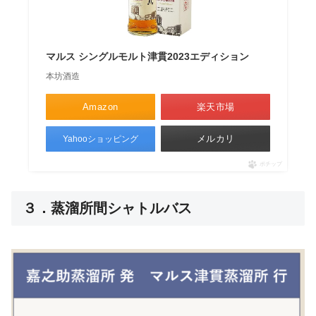
マルス シングルモルト津貫2023エディション
本坊酒造
Amazon
楽天市場
メルカリ
Yahooショッピング
ポチップ
３．蒸溜所間シャトルバス