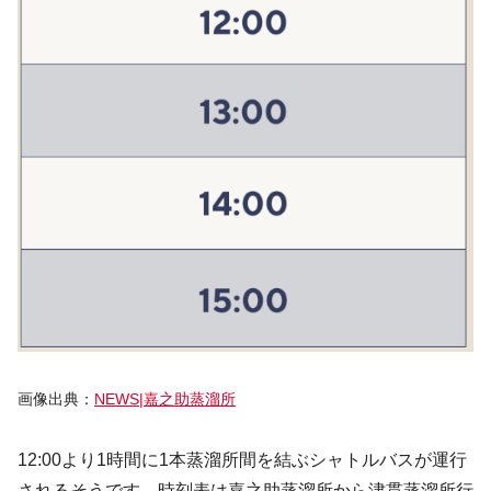
画像出典：
NEWS|嘉之助蒸溜所
12:00より1時間に1本蒸溜所間を結ぶシャトルバスが運行
されるそうです。時刻表は嘉之助蒸溜所から津貫蒸溜所行