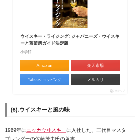
ウイスキー・ライジング: ジャパニーズ・ウイスキ
ーと蒸留所ガイド決定版
小学館
Amazon
楽天市場
メルカリ
Yahooショッピング
ポチップ
(6).ウイスキーと風の味
1969年に
ニッカウヰスキー
に入社した、三代目マスター
ブレンダーの佐藤茂夫氏の著書。