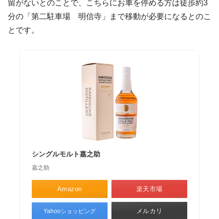
留がないとのことで、こちらにお車を停める方は徒歩約3
分の「第二駐車場 明信寺」まで移動が必要になるとのこ
とです。
シングルモルト嘉之助
嘉之助
Amazon
楽天市場
メルカリ
Yahooショッピング