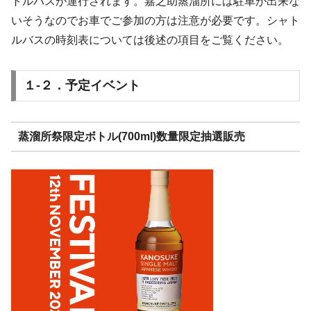
トルバスが運行されます。嘉之助蒸溜所には駐車が出来な
いそうなのでお車でご参加の方は注意が必要です。シャト
ルバスの時刻表については後述の項目をご覧ください。
１-２．予定イベント
蒸溜所祭限定ボトル(700ml)数量限定抽選販売