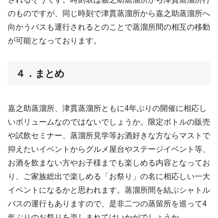
のものですが、同じ時刻で津貫蒸溜所から嘉之助蒸溜所へ
向かうバスも運行されるとのことで蒸溜所間の相互の移動
が可能となっております。
４．まとめ
嘉之助蒸溜所、津貫蒸溜所ともに4年ぶりの開催に相応し
いボリュームなのではないでしょうか。限定ボトルの販売
や試飲セミナー、蒸溜所見学等お酒好きな方ならマストで
抑えたいイベントからグルメ屋台やステージイベント等、
お酒を飲まない方やお子様までも楽しめる内容となってお
り、ご家族総出で楽しめる「お祭り」の名に相応しい一大
イベントになるかと思われます。蒸溜所間を結ぶシャトル
バスの運行もありますので、是非二つの蒸留所を巡って4
年ぶりのお祭りを楽しまれてはいかがでしょうか。