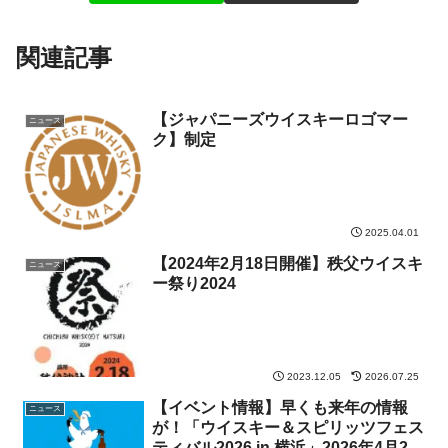
関連記事
【ジャパニーズウイスキーロゴマー
ニュース
ク】制定
2025.04.01
【2024年2月18日開催】秩父ウイスキ
ニュース
ー祭り2024
2023.12.05
2026.07.25
【イベント情報】早くも来年の情報
ニュース
が！「ウイスキー＆スピリッツフェス
ティバル2026 in 横浜」2026年4月25