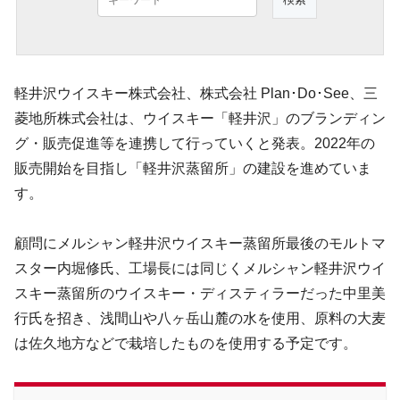
軽井沢ウイスキー株式会社、株式会社 Plan･Do･See、三
菱地所株式会社は、ウイスキー「軽井沢」のブランディン
グ・販売促進等を連携して行っていくと発表。2022年の
販売開始を目指し「軽井沢蒸留所」の建設を進めていま
す。
顧問にメルシャン軽井沢ウイスキー蒸留所最後のモルトマ
スター内堀修氏、工場長には同じくメルシャン軽井沢ウイ
スキー蒸留所のウイスキー・ディスティラーだった中里美
行氏を招き、浅間山や八ヶ岳山麓の水を使用、原料の大麦
は佐久地方などで栽培したものを使用する予定です。