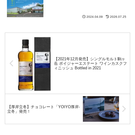
2024.04.09
2026.07.25
【2021年12月発売】シングルモルト駒ヶ
岳 ボイジャーエステート ワインカスクフ
ィニッシュ Bottled in 2021
【厚岸立冬】チョコレート「YOIYO厚岸-
立冬」発売！