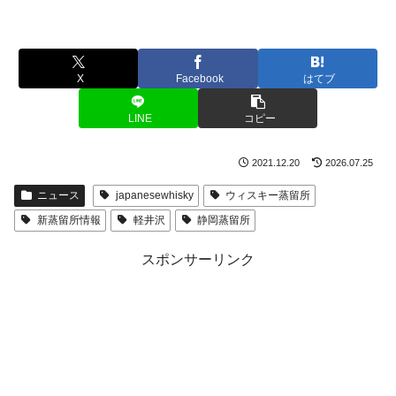
X
Facebook
はてブ
LINE
コピー
2021.12.20
2026.07.25
ニュース
japanesewhisky
ウィスキー蒸留所
新蒸留所情報
軽井沢
静岡蒸留所
スポンサーリンク