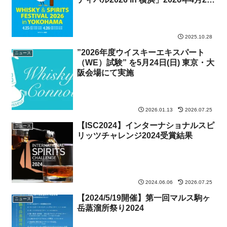
日 (土) 26日 (日)開催決定！
2025.10.28
”2026年度ウイスキーエキスパート
ニュース
（WE）試験” を5月24日(日) 東京・大
阪会場にて実施
2026.01.13
2026.07.25
【ISC2024】インターナショナルスピ
ニュース
リッツチャレンジ2024受賞結果
2024.06.06
2026.07.25
【2024/5/19開催】第一回マルス駒ヶ
ニュース
岳蒸溜所祭り2024