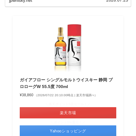
2026.07.25
jpwhisky.net
ガイアフロー シングルモルトウイスキー 静岡 プ
ロローグW 55.5度 700ml
¥38,860
（2026/07/22 20:10:00時点 | 楽天市場調べ）
＼楽天ポイント5倍セール！／
楽天市場
＼ポイント5%還元！／
Yahooショッピング