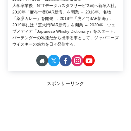
大学卒業後、NTTデータカスタマサービス㈱へ新卒入社。
2010年「麻布十番BAR新海」を開業 → 2016年、名物
「薬膳カレー」を開発 → 2018年「虎ノ門BAR新海」、
2019年には「芝大門BAR新海」を開業 → 2020年 ウェ
ブメディア「Japanese Whisky Dictionary」をスタート。
バーテンダーの私達だから出来る事として、ジャパニーズ
ウイスキーの魅力を日々発信する。
スポンサーリンク