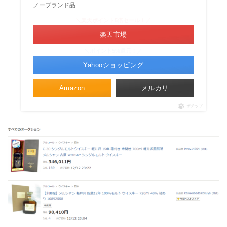
ノーブランド品
＼楽天ポイント5倍セール！／
楽天市場
＼ポイント5%還元！／
Yahooショッピング
Amazon
メルカリ
ポチップ