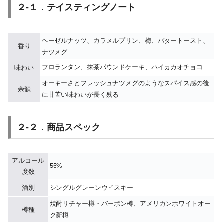
２-１．テイスティングノート
ヘーゼルナッツ、カラメルプリン、梅、バタートースト、
香り
ナツメグ
フロランタン、抹茶パウンドケーキ、ハイカカオチョコ
味わい
オーキーさとフレッシュナツメグのようなスパイス感の後
余韻
に甘苦い味わいが長く残る
２-２．商品スペック
アルコール
55%
度数
酒別
シングルグレーンウイスキー
焼酎リチャー樽・バーボン樽、アメリカンホワイトオー
樽種
ク新樽