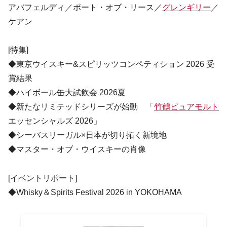
アバフェルディ／ポート・オブ・リース／
グレンギリー
／
ケアン
[特集]
◆東京ウイスキー&スピリッツコンペティション 2026 受
賞結果
◆ハイボール缶大試飲会 2026夏
◆新たなリミテッドシリーズが始動 「
竹鶴ピュアモルト
エッセンシャルズ 2026」
◆シーバスリーガル×日本が切り拓く新境地
◆マスター・オブ・ウイスキーの肖像
[イベントリポート]
◆Whisky＆Spirits Festival 2026 in YOKOHAMA