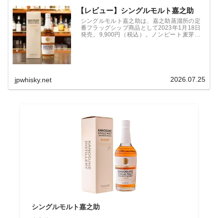
【レビュー】シングルモルト嘉之助
シングルモルト嘉之助は、嘉之助蒸溜所の定
番フラッグシップ商品として2023年1月18日
発売。9,900円（税込）。ノンピート麦芽を
使用し、アメリカンホワイトオークのリチャ
ーカスクで熟成した原酒をキーに、複数の樽
をヴァッティング。
2026.07.25
jpwhisky.net
シングルモルト嘉之助