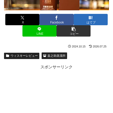
X
Facebook
はてブ
LINE
コピー
2024.10.15
2026.07.25
ウィスキーレビュー
嘉之助蒸溜所
スポンサーリンク