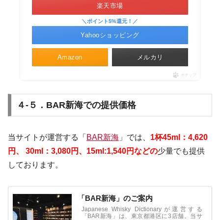
楽天市場
＼ポイント5%還元！／
Yahooショッピング
Amazon
メルカリ
ポチップ
４-５．BAR新海での提供価格
当サイトが運営する「
BAR新海
」では、
1
杯45ml：4,620
円、
30ml：3,080円、15ml:1,540円などの
少量でも提供
しております。
「BAR新海」のご案内
Japanese Whisky Dictionaryが運営する
「BAR新海」は、東京都港区に3店舗。当サ