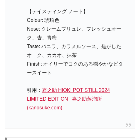
【テイスティング ノート】
Colour: 琥珀色
Nose: クレームブリュレ、フレッシュオー
ク、杏、青梅
Taste: バニラ、カラメルソース、焦がした
オーク、カカオ、抹茶
Finish: オイリーでコクのある穏やかなビタ
ースイート
引用：
嘉之助 HIOKI POT STILL 2024
LIMITED EDITION | 嘉之助蒸溜所
(kanosuke.com)