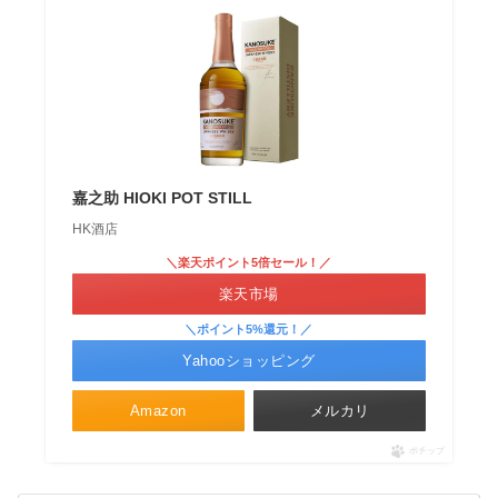
嘉之助 HIOKI POT STILL
HK酒店
＼楽天ポイント5倍セール！／
楽天市場
＼ポイント5%還元！／
Yahooショッピング
Amazon
メルカリ
ポチップ