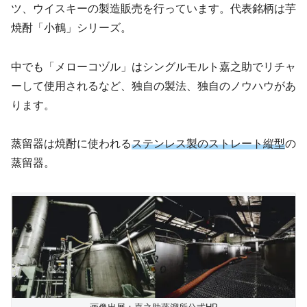
ツ、ウイスキーの製造販売を行っています。代表銘柄は芋
焼酎「小鶴」シリーズ。
中でも「メローコヅル」はシングルモルト嘉之助でリチャ
ーして使用されるなど、独自の製法、独自のノウハウがあ
ります。
蒸留器は焼酎に使われる
ステンレス製のストレート縦型
の
蒸留器。