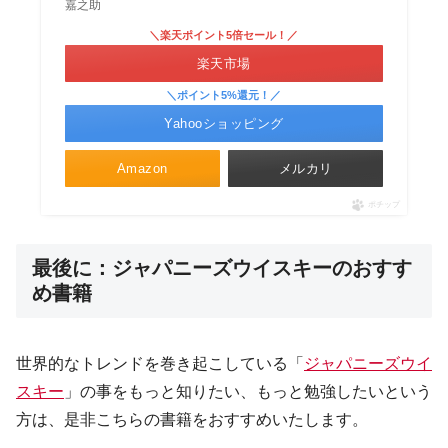
嘉之助
＼楽天ポイント5倍セール！／
楽天市場
＼ポイント5%還元！／
Yahooショッピング
Amazon
メルカリ
ポチップ
最後に：ジャパニーズウイスキーのおすす
め書籍
世界的なトレンドを巻き起こしている「
ジャパニーズウイ
スキー
」の事をもっと知りたい、もっと勉強したいという
方は、是非こちらの書籍をおすすめいたします。