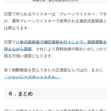
画像出展：嘉之助蒸溜所公式HP
日置で作られるウイスキーは「グレーンウイスキー」です
が、通常グレーンウイスキーで使用される連続式蒸留器と
は異なります。
日置では
単式蒸留器で減圧蒸留を行うことで、蒸留度数を
抑えながら蒸留
。それにより原料由来の味わいがしっかり
残る力強い酒質になります。
長く焼酎製造を営んできた小正酒造ならではの、まさに
「ジャパニーズポットスチル」
。
６．まとめ