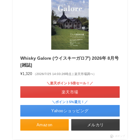
Whisky Galore (ウイスキーガロア) 2026年 8月号
[雑誌]
¥1,320
（2026/7/25 14:03:26時点 | 楽天市場調べ）
＼楽天ポイント5倍セール！／
楽天市場
＼ポイント5%還元！／
Yahooショッピング
Amazon
メルカリ
ポチップ