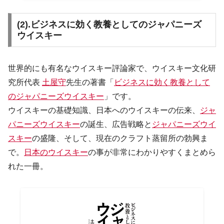
(2).ビジネスに効く教養としてのジャパニーズ
ウイスキー
世界的にも有名なウイスキー評論家で、ウイスキー文化研
究所代表
土屋守
先生の著書「
ビジネスに効く教養として
のジャパニーズウイスキー
」です。
ウイスキーの基礎知識、日本へのウイスキーの伝来、
ジャ
パニーズウイスキー
の誕生、広告戦略と
ジャパニーズウイ
スキー
の盛隆、そして、現在のクラフト蒸留所の勃興ま
で。
日本のウイスキー
の事が非常にわかりやすくまとめら
れた一冊。