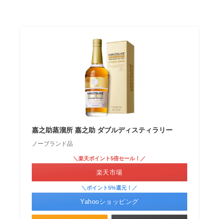
嘉之助蒸溜所 嘉之助 ダブルディスティラリー
ノーブランド品
＼楽天ポイント5倍セール！／
楽天市場
＼ポイント5%還元！／
Yahooショッピング