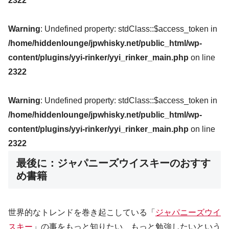
2322
Warning
: Undefined property: stdClass::$access_token in
/home/hiddenlounge/jpwhisky.net/public_html/wp-
content/plugins/yyi-rinker/yyi_rinker_main.php
on line
2322
Warning
: Undefined property: stdClass::$access_token in
/home/hiddenlounge/jpwhisky.net/public_html/wp-
content/plugins/yyi-rinker/yyi_rinker_main.php
on line
2322
最後に：ジャパニーズウイスキーのおすす
め書籍
世界的なトレンドを巻き起こしている「
ジャパニーズウイ
スキー
」の事をもっと知りたい、もっと勉強したいという