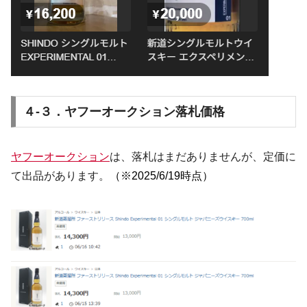
４-３．ヤフーオークション落札価格
ヤフーオークション
は、落札はまだありませんが、定価に
て出品があります。
（※2025/6/19時点）