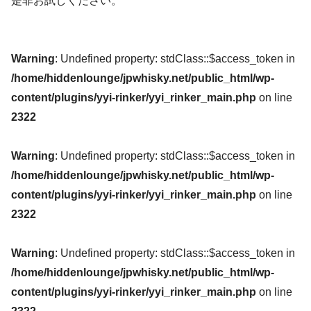
是非お試しください。
Warning
: Undefined property: stdClass::$access_token in
/home/hiddenlounge/jpwhisky.net/public_html/wp-
content/plugins/yyi-rinker/yyi_rinker_main.php
on line
2322
Warning
: Undefined property: stdClass::$access_token in
/home/hiddenlounge/jpwhisky.net/public_html/wp-
content/plugins/yyi-rinker/yyi_rinker_main.php
on line
2322
Warning
: Undefined property: stdClass::$access_token in
/home/hiddenlounge/jpwhisky.net/public_html/wp-
content/plugins/yyi-rinker/yyi_rinker_main.php
on line