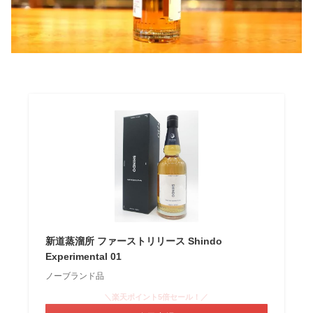
新道蒸溜所 ファーストリリース Shindo
Experimental 01
ノーブランド品
＼楽天ポイント5倍セール！／