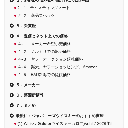
２．SHINDO EXPERIMENTAL 01の特徴
2－1．テイスティングノート
２-２．商品スペック
３．受賞歴
４．定価とネット上での価格
４-１．メーカー希望小売価格
４-２．メルカリでの転売価格
４-３．ヤフーオークション落札価格
４-４．楽天、ヤフーショッピング、Amazon
４-５．BAR新海での提供価格
５．メーカー
６．蒸溜所情報
７．まとめ
最後に：ジャパニーズウイスキーのおすすめ書籍
(1).Whisky Galore(ウイスキーガロア)Vol.57 2026年8