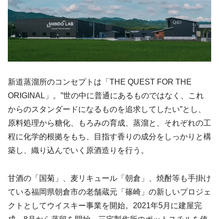
新道蒸溜所のコンセプトは「THE QUEST FOR THE
ORIGINAL」。”世の中に普通にあるものではなく、これ
からのスタンダードになるものを追求してしたい”とし、
原料処理から糖化、もろみの育成、蒸溜と、それぞれの工
程に化学的根拠をもち、目指す香りの成分をしっかりと構
築し、織り込んでいく原酒造りを行う。
甘酒の「国菊」、麦リキュール「朝倉」、焼酎等も手掛け
ている福岡県朝倉市の老舗蔵元「篠崎」の新しいプロジェ
クトとしてウイスキー事業を開始。2021年5月に建屋完