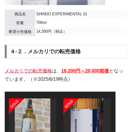
商品名
SHINDO EXPERIMENTAL 01
700ml
容量
14,300円（税込）
希望小売価格
４-２．メルカリでの転売価格
メルカリでの転売価格
は、
16,200円～20,000前後
となっ
ています。（※2025/6/19時点）