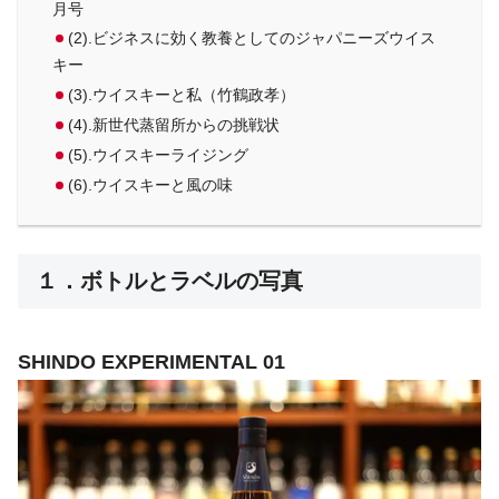
月号
(2).ビジネスに効く教養としてのジャパニーズウイス
キー
(3).ウイスキーと私（竹鶴政孝）
(4).新世代蒸留所からの挑戦状
(5).ウイスキーライジング
(6).ウイスキーと風の味
１．ボトルとラベルの写真
SHINDO EXPERIMENTAL 01