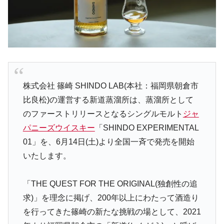
株式会社 篠崎 SHINDO LAB(本社：福岡県朝倉市
比良松)の運営する新道蒸溜所は、蒸溜所として
のファーストリリースとなるシングルモルト
ジャ
パニーズウイスキー
「SHINDO EXPERIMENTAL
01」を、6月14日(土)より全国一斉で発売を開始
いたします。
「THE QUEST FOR THE ORIGINAL(独創性の追
求)」を理念に掲げ、200年以上にわたって酒造り
を行ってきた篠崎の新たな挑戦の場として、2021