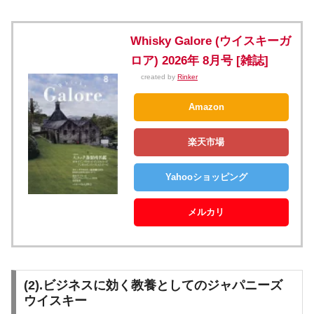
Whisky Galore (ウイスキーガ
ロア) 2026年 8月号 [雑誌]
created by
Rinker
Amazon
楽天市場
Yahooショッピング
メルカリ
(2).ビジネスに効く教養としてのジャパニーズ
ウイスキー