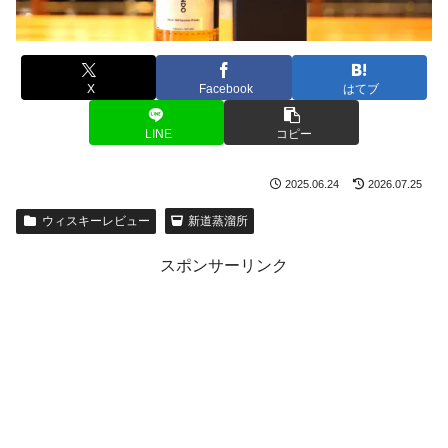
X
Facebook
はてブ
LINE
コピー
2025.06.24
2026.07.25
ウィスキーレビュー
新道蒸溜所
スポンサーリンク