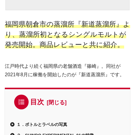
福岡県朝倉市の蒸溜所『新道蒸溜所』よ
り、蒸溜所初となるシングルモルトが
発売開始。商品レビューと共に紹介。
江戸時代より続く福岡県の老舗酒造『篠崎』。同社が
2021年8月に稼働を開始したのが『新道蒸溜所』です。
目次
１．ボトルとラベルの写真