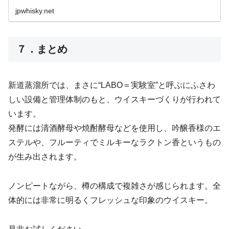
jpwhisky.net
７．まとめ
新道蒸溜所では、まさに“LABO＝実験室”と呼ぶにふさわ
しい設備と管理体制のもと、ウイスキーづくりが行われて
います。
発酵には清酒酵母や焼酎酵母などを使用し、吟醸香様のエ
ステルや、フルーティでミルキーなラクトン香というもの
が生み出されます。
ノンピートながら、樽の構成で複雑さが感じられます。全
体的には非常に明るくフレッシュな印象のウイスキー。