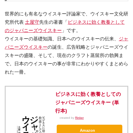
世界的にも有名なウイスキー評論家で、ウイスキー文化研
究所代表
土屋守
先生の著書「
ビジネスに効く教養として
のジャパニーズウイスキー
」です。
ウイスキーの基礎知識、日本へのウイスキーの伝来、
ジャ
パニーズウイスキー
の誕生、広告戦略とジャパニーズウイ
スキーの盛隆、そして、現在のクラフト蒸留所の勃興ま
で。日本のウイスキーの事が非常にわかりやすくまとめら
れた一冊。
ビジネスに効く教養としての
ジャパニーズウイスキー (単
行本)
created by
Rinker
Amazon