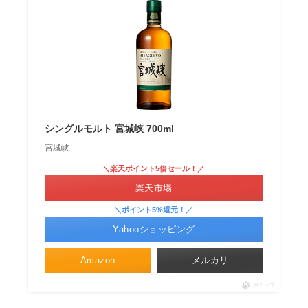
シングルモルト 宮城峡 700ml
宮城峡
＼楽天ポイント5倍セール！／
楽天市場
＼ポイント5%還元！／
Yahooショッピング
Amazon
メルカリ
ポチップ