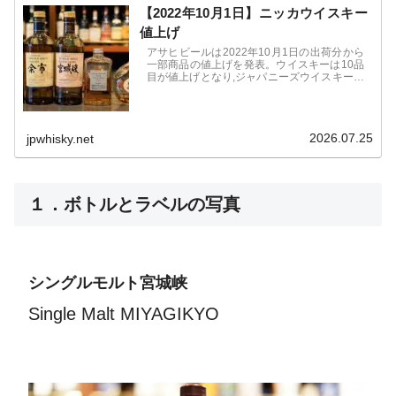
【2022年10月1日】ニッカウイスキー
値上げ
アサヒビールは2022年10月1日の出荷分から
一部商品の値上げを発表。ウイスキーは10品
目が値上げとなり,ジャパニーズウイスキーは
「シングルモルト余市」「シングルモルト宮
城峡」などが対象。「ブラックニッカ」など
スタンダード価格帯の商品は対象外。
2026.07.25
jpwhisky.net
１．ボトルとラベルの写真
シングルモルト宮城峡
Single Malt MIYAGIKYO