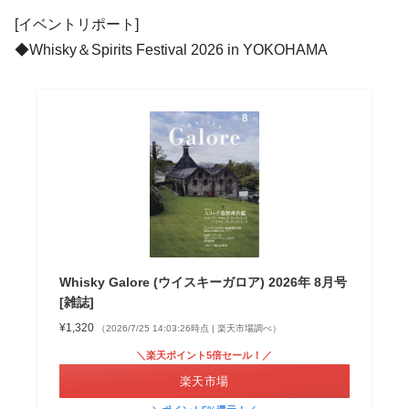
[イベントリポート]
◆Whisky＆Spirits Festival 2026 in YOKOHAMA
Whisky Galore (ウイスキーガロア) 2026年 8月号
[雑誌]
¥1,320
（2026/7/25 14:03:26時点 | 楽天市場調べ）
＼楽天ポイント5倍セール！／
楽天市場