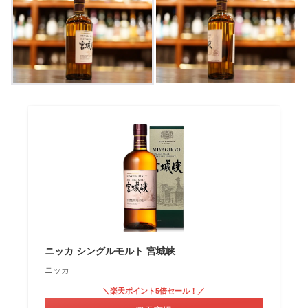
ニッカ シングルモルト 宮城峡
ニッカ
＼楽天ポイント5倍セール！／