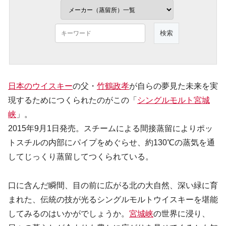
日本のウイスキー
の父・
竹鶴政孝
が自らの夢見た未来を実
現するためにつくられたのがこの「
シングルモルト宮城
峡
」。
2015年9月1日発売。スチームによる間接蒸留によりポッ
トスチルの内部にパイプをめぐらせ、約130℃の蒸気を通
してじっくり蒸留してつくられている。
口に含んだ瞬間、目の前に広がる北の大自然、深い緑に育
まれた、伝統の技が光るシングルモルトウイスキーを堪能
してみるのはいかがでしょうか。
宮城峡
の世界に浸り、