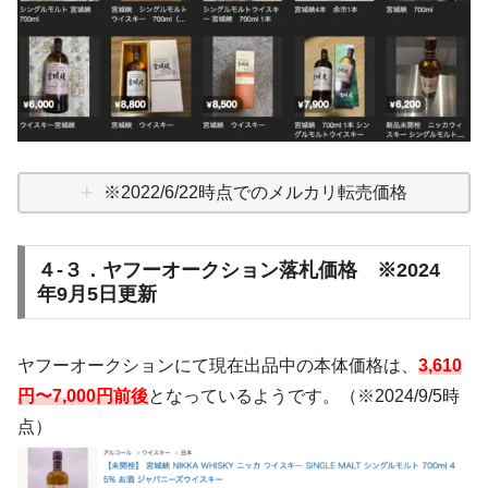
※2022/6/22時点でのメルカリ転売価格
４-３．ヤフーオークション落札価格 ※2024
年9月5日更新
ヤフーオークションにて現在出品中の本体価格は、
3,610
円〜7,000円前後
となっているようです。（※2024/9/5時
点）