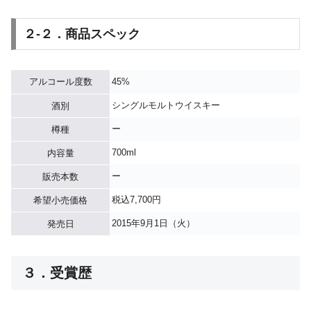
２-２．商品スペック
アルコール度数
45%
シングルモルトウイスキー
酒別
ー
樽種
700ml
内容量
ー
販売本数
税込7,700円
希望小売価格
2015年9月1日（火）
発売日
３．受賞歴