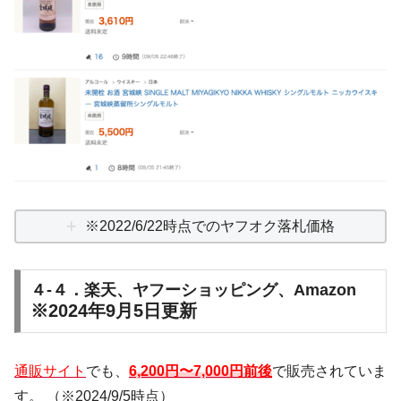
※2022/6/22時点でのヤフオク落札価格
４-４．楽天、ヤフーショッピング、Amazon
※2024年9月5日更新
通販サイト
でも、
6,200円〜7,000円前後
で販売されていま
す。 （※2024/9/5時点）