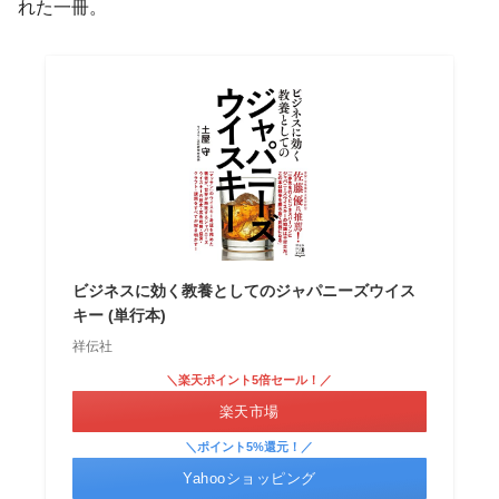
れた一冊。
ビジネスに効く教養としてのジャパニーズウイス
キー (単行本)
祥伝社
＼楽天ポイント5倍セール！／
楽天市場
＼ポイント5%還元！／
Yahooショッピング