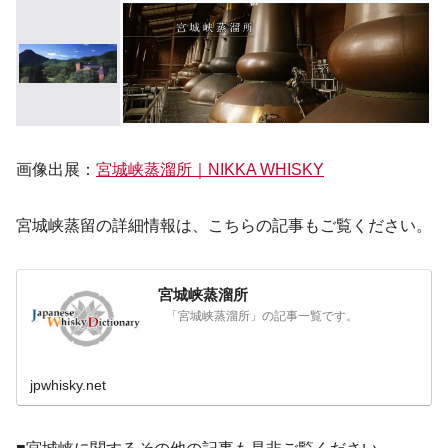
画像出展：
宮城峡蒸溜所｜NIKKA WHISKY
宮城峡蒸留の詳細情報は、こちらの記事もご覧ください。
宮城峡蒸溜所
「宮城峡蒸溜所」の記事一覧です。
jpwhisky.net