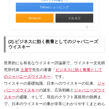
＼ポイント5%還元！／
Yahooショッピング
Amazon
メルカリ
ポチップ
(2).ビジネスに効く教養としてのジャパニーズ
ウイスキー
世界的にも有名なウイスキー評論家で、ウイスキー文化研
究所代表
土屋守
先生の著書「
ビジネスに効く教養として
のジャパニーズウイスキー
」です。
ウイスキーの基礎知識、日本へのウイスキーの伝来、
ジャ
パニーズウイスキー
の誕生、広告戦略と
ジャパニーズウイ
スキー
の盛隆、そして、現在のクラフト蒸留所の勃興ま
で。日本のウイスキーの事が非常にわかりやすくまとめら