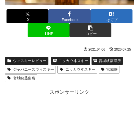
X
Facebook
はてブ
LINE
コピー
2021.04.06
2026.07.25
ウィスキーレビュー
ニッカウヰスキー
宮城峡蒸溜所
ジャパニーズウィスキー
ニッカウヰスキー
宮城峡
宮城峡蒸留所
スポンサーリンク