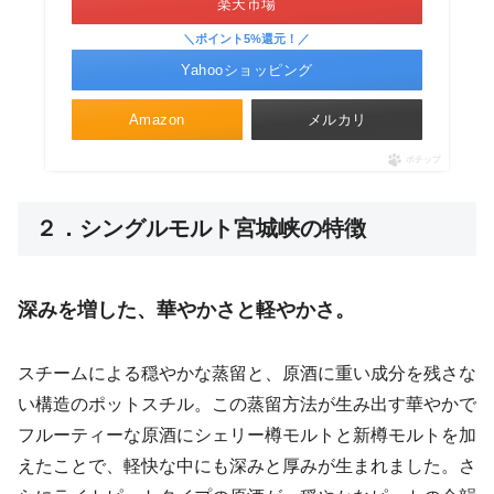
楽天市場
＼ポイント5%還元！／
Yahooショッピング
Amazon
メルカリ
ポチップ
２．シングルモルト宮城峡の特徴
深みを増した、華やかさと軽やかさ。
スチームによる穏やかな蒸留と、原酒に重い成分を残さな
い構造のポットスチル。この蒸留方法が生み出す華やかで
フルーティーな原酒にシェリー樽モルトと新樽モルトを加
えたことで、軽快な中にも深みと厚みが生まれました。さ