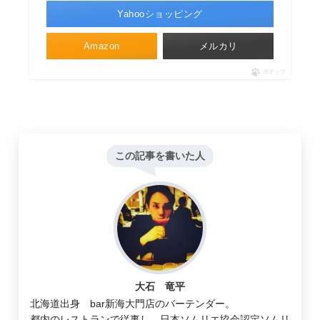
Yahooショッピング
Amazon
メルカリ
ポチップ
この記事を書いた人
大石 竜平
北海道出身 bar新海大門店のバーテンダー。
都内のレストランで従事し、日本ソムリエ協会認定ソムリ