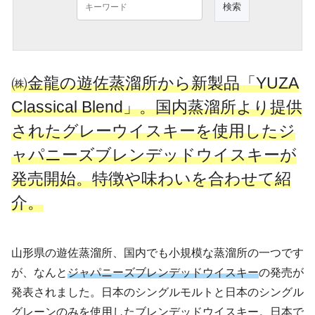
㈱金龍の遊佐蒸溜所から新製品「YUZA
Classical Blend」。国内蒸溜所より提供
されたグレーウイスキーを使用したジ
ャパニーズブレンデッドウイスキーが
発売開始。特徴や味わいを合わせて紹
介。
山形県の遊佐蒸溜所、国内でも小規模な蒸溜所の一つです
が、なんと
ジャパニーズブレンデッドウイスキー
の発売が
発表されました。日本のシングルモルトと日本のシングル
グレーンのみを使用したブレンデッドウイスキー。日本で