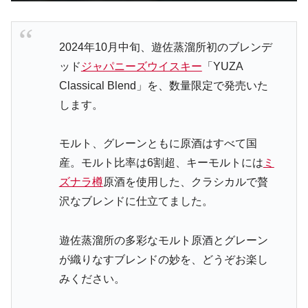
2024年10月中旬、遊佐蒸溜所初のブレンデ
ッド
ジャパニーズウイスキー
「YUZA
Classical Blend」を、数量限定で発売いた
します。
モルト、グレーンともに原酒はすべて国
産。モルト比率は6割超、キーモルトには
ミ
ズナラ樽
原酒を使用した、クラシカルで贅
沢なブレンドに仕立てました。
遊佐蒸溜所の多彩なモルト原酒とグレーン
が織りなすブレンドの妙を、どうぞお楽し
みください。