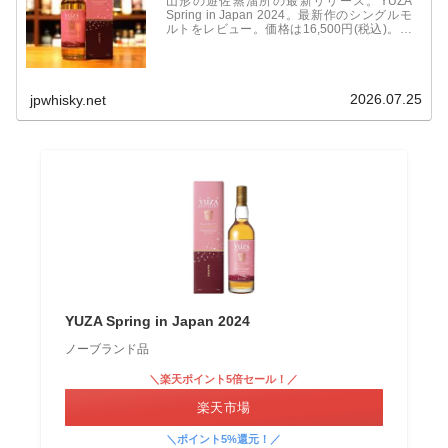
山形の遊佐蒸溜所の最新リリース。YUZA
Spring in Japan 2024。最新作のシングルモ
ルトをレビュー。価格は16,500円(税込)。こ
れまでのEditionシリーズとは違い、Spring in
Japanと題されたウイスキー。ボトルのカラ
ーも桜色で華やかなカラーとなっています。
2026.07.25
jpwhisky.net
YUZA Spring in Japan 2024
ノーブランド品
＼楽天ポイント5倍セール！／
楽天市場
＼ポイント5%還元！／