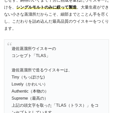
しせず、納得のいくまで十分に熟成を重ねたウイスキーだ
けを、
シングルモルトのみに絞って製造
。大量生産ができ
ない小さな蒸溜所だからこそ、細部までとことん手を尽く
し、こだわりを詰め込んだ最高品質のウイスキーをつくり
ます。
遊佐蒸溜所ウイスキーの
コンセプト「TLAS」
遊佐蒸溜所で造るウイスキーは、
Tiny（ちっぽけな)
Lovely（かわいい）
Authentic（本物の）
Supreme（最高の）
上記の頭文字を取った「TLAS（トラス）」をコ
ンセプトとしています。