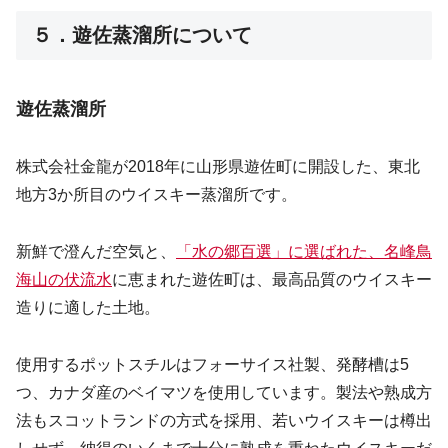
５．遊佐蒸溜所について
遊佐蒸溜所
株式会社金龍が2018年に山形県遊佐町に開設した、東北
地方3か所目のウイスキー蒸溜所です。
新鮮で澄んだ空気と、
「水の郷百選」に選ばれた、名峰鳥
海山の伏流水
に恵まれた遊佐町は、最高品質のウイスキー
造りに適した土地。
使用するポットスチルはフォーサイス社製、発酵槽は5
つ、カナダ産のベイマツを使用しています。製法や熟成方
法もスコットランドの方式を採用、若いウイスキーは樽出