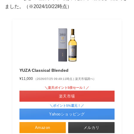
ました
。
（※2024/10/22時点）
YUZA Classical Blended
¥11,000
（2026/07/25 09:49:11時点 | 楽天市場調べ）
＼楽天ポイント5倍セール！／
楽天市場
＼ポイント5%還元！／
Yahooショッピング
Amazon
メルカリ