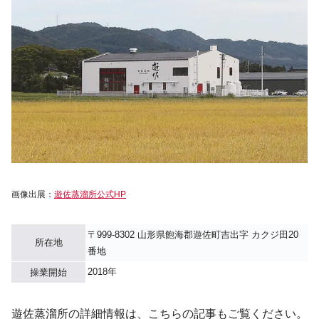
画像出展：
遊佐蒸溜所公式HP
〒999-8302 山形県飽海郡遊佐町吉出字 カクジ田20
所在地
番地
2018年
操業開始
遊佐蒸溜所の詳細情報は、こちらの記事もご覧ください。