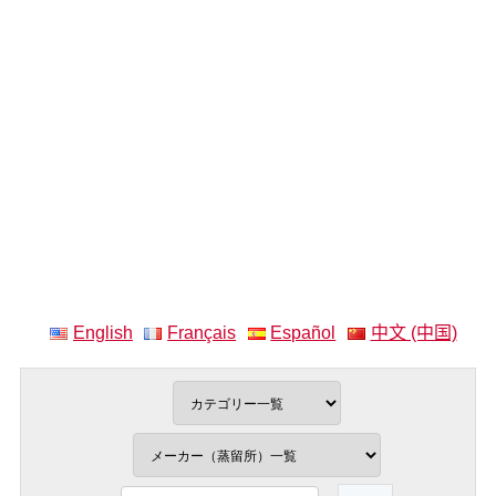
English
Français
Español
中文 (中国)