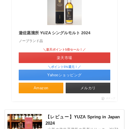
遊佐蒸溜所 YUZA シングルモルト 2024
ノーブランド品
＼楽天ポイント5倍セール！／
楽天市場
＼ポイント5%還元！／
Yahooショッピング
Amazon
メルカリ
ポチップ
【レビュー】YUZA Spring in Japan
2024