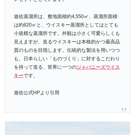
遊佐蒸溜所は、敷地面積約4,550㎡、蒸溜所面積
は約620㎡と、ウイスキー蒸溜所としてはとても
小規模な蒸溜所です。外観は小さく可愛らしくも
見えますが、造るウイスキーは本格的かつ最高品
質のものを目指します。伝統的な製法を用いつつ
も、日本らしい「ものづくり」に対するこだわり
を持って造る、世界に一つの
ジャパニーズウイス
キー
です。
遊佐公式HPより引用