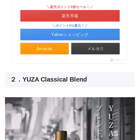
＼楽天ポイント5倍セール！／
楽天市場
＼ポイント5%還元！／
Yahooショッピング
Amazon
メルカリ
ポチップ
２．YUZA Classical Blend