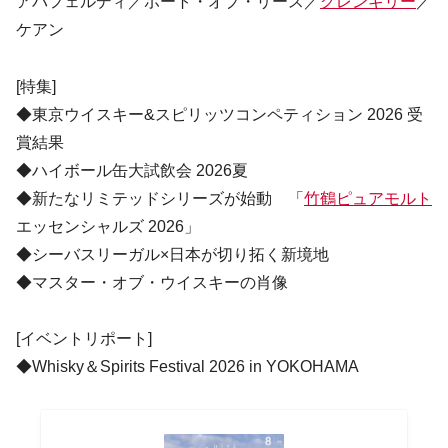
アバフェルディ／ポート・オブ・リース／
グレンギリー
／
ケアン
[特集]
◆東京ウイスキー&スピリッツコンペティション 2026 受
賞結果
◆ハイボール缶大試飲会 2026夏
◆新たなリミテッドシリーズが始動 「
竹鶴ピュアモルト
エッセンシャルズ 2026」
◆シーバスリーガル×日本が切り拓く新境地
◆マスター・オブ・ウイスキーの肖像
[イベントリポート]
◆Whisky＆Spirits Festival 2026 in YOKOHAMA