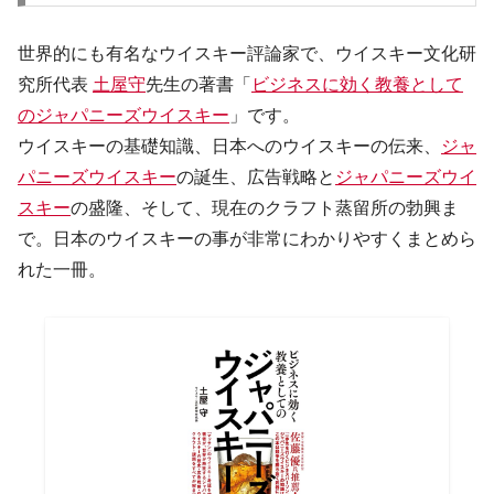
世界的にも有名なウイスキー評論家で、ウイスキー文化研
究所代表
土屋守
先生の著書「
ビジネスに効く教養として
のジャパニーズウイスキー
」です。
ウイスキーの基礎知識、日本へのウイスキーの伝来、
ジャ
パニーズウイスキー
の誕生、広告戦略と
ジャパニーズウイ
スキー
の盛隆、そして、現在のクラフト蒸留所の勃興ま
で。日本のウイスキーの事が非常にわかりやすくまとめら
れた一冊。