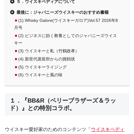
５．ウイスキペディアについて
最後に：ジャパニーズウイスキーのおすすめ書籍
(1).Whisky Galore(ウイスキーガロア)Vol.57 2026年8
月号
(2).ビジネスに効く教養としてのジャパニーズウイス
キー
(3).ウイスキーと私（竹鶴政孝）
(4).新世代蒸留所からの挑戦状
(5).ウイスキーライジング
(6).ウイスキーと風の味
１．『BB&R（ベリーブラザーズ＆ラッ
ド）』との特別コラボ。
ウイスキー愛好家のためのコンテンツ「
ウイスキペディ