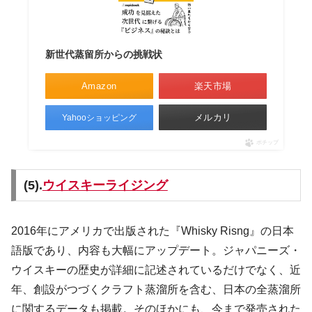
新世代蒸留所からの挑戦状
Amazon
楽天市場
メルカリ
Yahooショッピング
ポチップ
(5).
ウイスキーライジング
2016年にアメリカで出版された『Whisky Risng』の日本
語版であり、内容も大幅にアップデート。ジャパニーズ・
ウイスキーの歴史が詳細に記述されているだけでなく、近
年、創設がつづくクラフト蒸溜所を含む、日本の全蒸溜所
に関するデータも掲載。そのほかにも、今まで発売された