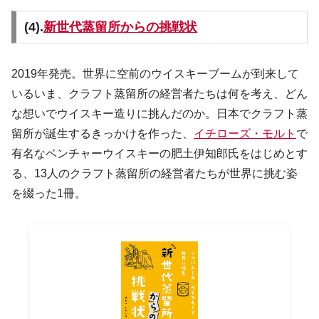
(4).
新世代蒸留所からの挑戦状
2019年発売。世界に空前のウイスキーブームが到来して
いるいま、クラフト蒸留所の経営者たちは何を考え、どん
な想いでウイスキー造りに挑んだのか。日本でクラフト蒸
留所が誕生するきっかけを作った、
イチローズ・モルト
で
有名なベンチャーウイスキーの肥土伊知郎氏をはじめとす
る、13人のクラフト蒸留所の経営者たちが世界に挑む姿
を綴った1冊。