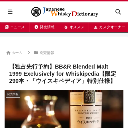
ニュース
発売情報
オススメ
カスクオーナー
ホーム
発売情報
【独占先行予約】BB&R Blended Malt
1999 Exclusively for Whiskipedia【限定
290本・「ウイスキペディア」特別仕様】
発売情報