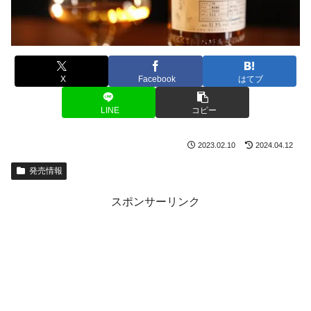
X
Facebook
はてブ
LINE
コピー
2023.02.10
2024.04.12
発売情報
スポンサーリンク