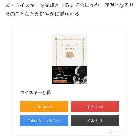
ズ・ウイスキーを完成させるまでの日々や、伴侶となるリ
タのことなどが鮮やかに描かれる。
ウイスキーと私
Amazon
楽天市場
メルカリ
Yahooショッピング
ポチップ