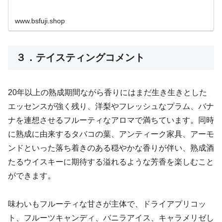
www.bsfuji.shop
３．テイスティングコメント
20年以上の熟成期間ながら香りにはまだ生き生きとした
エッセンスが強く残り、洋梨やフレッシュなプラム、バナ
ナを連想させるフルーティなアロマで満ちています。同時
に熟成に由来するタバコの葉、アンティーク家具、アーモ
ンドといった落ち着きのある穏やかな香りが伴い、熟成酒
たるウイスキーに期待する溢れるような芳香を楽しむこと
ができます。
味わいもフルーティな甘さが主体で、ドライアプリコッ
ト、フルーツキャンディ、バニラアイス、キャラメリゼし