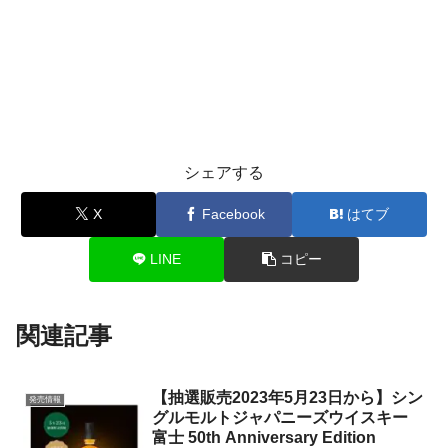
シェアする
X
Facebook
はてブ
LINE
コピー
関連記事
【抽選販売2023年5月23日から】シン
発売情報
グルモルトジャパニーズウイスキー
富士 50th Anniversary Edition