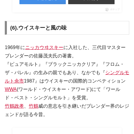
ポチップ
(6).ウイスキーと風の味
1969年に
ニッカウヰスキー
に入社した、三代目マスター
ブレンダーの佐藤茂夫氏の著書。
『ピュアモルト』『ブラックニッカクリア』『フロム・
ザ・バレル』の生みの親でもあり、なかでも『
シングルモ
ルト余市
1987』はウイスキーの国際的コンペティション
WWA
(ワールド・ウイスキー・アワード)にて「ワール
ド・ベスト・シングルモルト」を受賞。
竹鶴政孝
、
竹鶴
威の意志を引き継いだブレンダー界のレジ
ェンドが語る今昔。