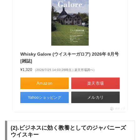
Whisky Galore (ウイスキーガロア) 2026年 8月号
[雑誌]
¥1,320
（2026/7/25 14:03:26時点 | 楽天市場調べ）
Amazon
楽天市場
メルカリ
Yahooショッピング
ポチップ
(2).ビジネスに効く教養としてのジャパニーズ
ウイスキー