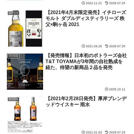
2022.11.21
2026.07.25
【2021年4月末限定発売】イチローズ
発売情報
モルト ダブルディスティラリーズ 秩
父×駒ヶ岳 2021
2021.04.20
2026.07.25
【発売情報】日本初のボトラーズ会社
発売情報
T&T TOYAMAが3年間の自社熟成を
経た、待望の新商品２品を発売
2025.10.11
【2021年2月28日発売】厚岸ブレンデ
発売情報
ッドウイスキー 雨水
2021.01.03
2026.07.25