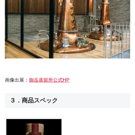
画像出展：
御岳蒸留所公式HP
３．商品スペック