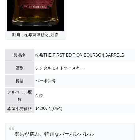
引用：御岳蒸溜所公式HP
製品名
御岳THE FIRST EDITION BOURBON BARRELS
酒別
シングルモルトウイスキー
樽酒
バーボン樽
アルコール度
43％
数
14,300円(税込)
希望小売価格
御岳が選ぶ、特別なバーボンバレル