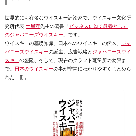
世界的にも有名なウイスキー評論家で、ウイスキー文化研
究所代表
土屋守
先生の著書「
ビジネスに効く教養として
のジャパニーズウイスキー
」です。
ウイスキーの基礎知識、日本へのウイスキーの伝来、
ジャ
パニーズウイスキー
の誕生、広告戦略と
ジャパニーズウイ
スキー
の盛隆、そして、現在のクラフト蒸留所の勃興ま
で。
日本のウイスキー
の事が非常にわかりやすくまとめら
れた一冊。