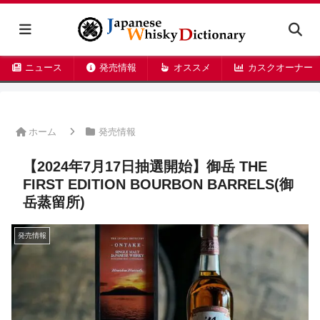
ニュース
発売情報
オススメ
カスクオーナー
ホーム
発売情報
【2024年7月17日抽選開始】御岳 THE
FIRST EDITION BOURBON BARRELS(御
岳蒸留所)
発売情報