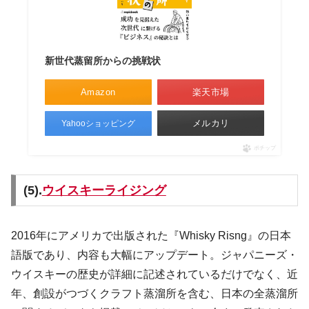
新世代蒸留所からの挑戦状
Amazon
楽天市場
メルカリ
Yahooショッピング
ポチップ
(5).
ウイスキーライジング
2016年にアメリカで出版された『Whisky Risng』の日本
語版であり、内容も大幅にアップデート。ジャパニーズ・
ウイスキーの歴史が詳細に記述されているだけでなく、近
年、創設がつづくクラフト蒸溜所を含む、日本の全蒸溜所