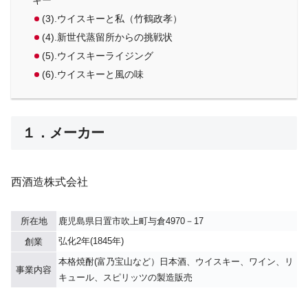
キー
(3).ウイスキーと私（竹鶴政孝）
(4).新世代蒸留所からの挑戦状
(5).ウイスキーライジング
(6).ウイスキーと風の味
１．メーカー
西酒造株式会社
所在地
鹿児島県日置市吹上町与倉4970－17
弘化2年(1845年)
創業
本格焼酎(富乃宝山など）日本酒、ウイスキー、ワイン、リ
事業内容
キュール、スピリッツの製造販売