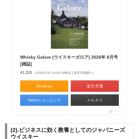
Whisky Galore (ウイスキーガロア) 2026年 8月号
[雑誌]
¥1,320
（2026/7/25 14:03:26時点 | 楽天市場調べ）
Amazon
楽天市場
メルカリ
Yahooショッピング
ポチップ
(2).ビジネスに効く教養としてのジャパニーズ
ウイスキー