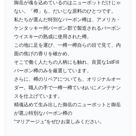
御岳が魂を込めているのはニューポットだけじゃ
ない。「樽」も、だいじな原料のひとつです。
私たちが選んだ特別なバーボン樽は、アメリカ・
ケンタッキー州バーボン郡で製造されるバーボン
ウイスキーの熟成に使用された樽。
この地に足を運び、一樽一樽自らの目で見て、内
面の焦げの香りを確かめ、
そこで働く人たちの人柄にも触れ、良質な1stFill
バーボン樽のみを厳選しています。
さらに、樽のリペアについても、オリジナルオー
ダー。職人の手で一樽一樽ていねいにメンテナン
スを仕上げています。
精魂込めて生み出した御岳のニューポットと御岳
が選ぶ特別なバーボン樽の
“マリアージュ“をぜひお楽しみください。