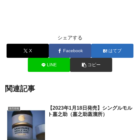
シェアする
X
Facebook
はてブ
LINE
コピー
関連記事
【2023年1月18日発売】シングルモル
発売情報
ト嘉之助（嘉之助蒸溜所）