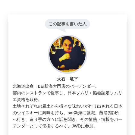
この記事を書いた人
大石 竜平
北海道出身 bar新海大門店のバーテンダー。
都内のレストランで従事し、日本ソムリエ協会認定ソムリ
エ資格を取得。
土地それぞれの風土から様々な味わいが作り出される日本
のウイスキーに興味を持ち、bar新海に就職。蒸溜(留)所
へ行き、造り手の方々に話を聞き、その情熱・情報をバー
テンダーとして伝搬するべく、JWDに参加。