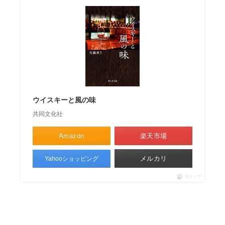
ウイスキーと風の味
共同文化社
Amazon
楽天市場
メルカリ
Yahooショッピング
ポチップ