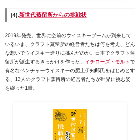
(4).
新世代蒸留所からの挑戦状
2019年発売。世界に空前のウイスキーブームが到来して
いるいま、クラフト蒸留所の経営者たちは何を考え、どん
な想いでウイスキー造りに挑んだのか。日本でクラフト蒸
留所が誕生するきっかけを作った、
イチローズ・モルト
で
有名なベンチャーウイスキーの肥土伊知郎氏をはじめとす
る、13人のクラフト蒸留所の経営者たちが世界に挑む姿
を綴った1冊。