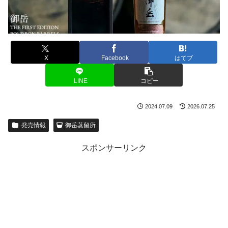
X
Facebook
はてブ
LINE
コピー
2024.07.09
2026.07.25
発売情報
御岳蒸留所
スポンサーリンク