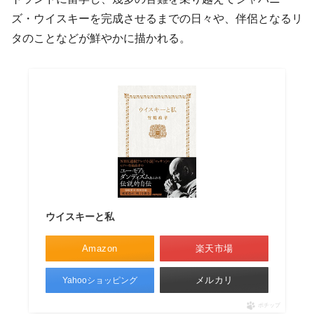
ズ・ウイスキーを完成させるまでの日々や、伴侶となるリ
タのことなどが鮮やかに描かれる。
ウイスキーと私
Amazon
楽天市場
メルカリ
Yahooショッピング
ポチップ