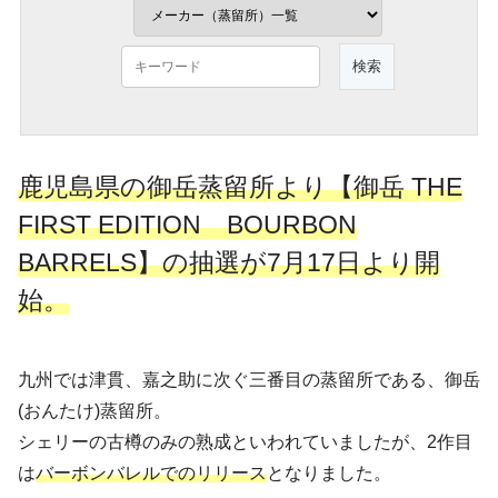
鹿児島県の御岳蒸留所より【御岳 THE
FIRST EDITION BOURBON
BARRELS】の抽選が7月17日より開
始。
九州では津貫、嘉之助に次ぐ三番目の蒸留所である、御岳
(おんたけ)蒸留所。
シェリーの古樽のみの熟成といわれていましたが、2作目
は
バーボンバレルでのリリース
となりました。