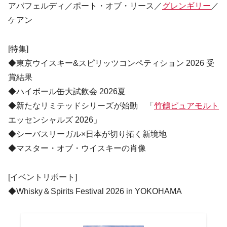
アバフェルディ／ポート・オブ・リース／
グレンギリー
／
ケアン
[特集]
◆東京ウイスキー&スピリッツコンペティション 2026 受
賞結果
◆ハイボール缶大試飲会 2026夏
◆新たなリミテッドシリーズが始動 「
竹鶴ピュアモルト
エッセンシャルズ 2026」
◆シーバスリーガル×日本が切り拓く新境地
◆マスター・オブ・ウイスキーの肖像
[イベントリポート]
◆Whisky＆Spirits Festival 2026 in YOKOHAMA