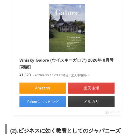
Whisky Galore (ウイスキーガロア) 2026年 8月号
[雑誌]
¥1,320
（2026/7/25 14:03:26時点 | 楽天市場調べ）
Amazon
楽天市場
メルカリ
Yahooショッピング
ポチップ
(2).ビジネスに効く教養としてのジャパニーズ