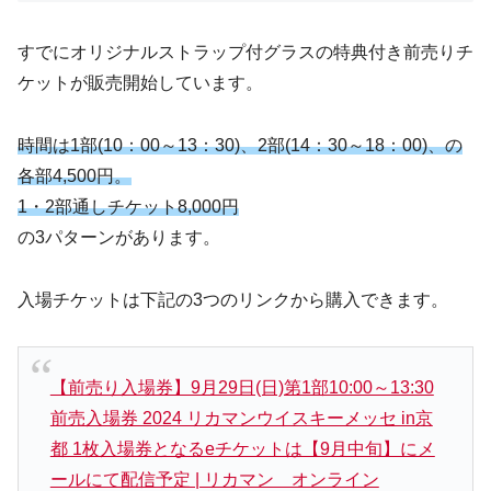
すでにオリジナルストラップ付グラスの特典付き前売りチ
ケットが販売開始しています。
時間は1部(10：00～13：30)、2部(14：30～18：00)、の
各部4,500円。
1・2部通しチケット8,000円
の3パターンがあります。
入場チケットは下記の3つのリンクから購入できます。
【前売り入場券】9月29日(日)第1部10:00～13:30
前売入場券 2024 リカマンウイスキーメッセ in京
都 1枚入場券となるeチケットは【9月中旬】にメ
ールにて配信予定 | リカマン オンライン