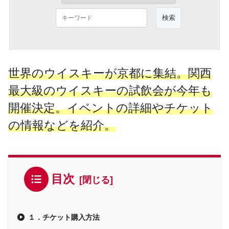
世界のウイスキーが京都に集結。関西
最大級のウイスキーの試飲会が今年も
開催決定。イベントの詳細やチケット
の情報などを紹介。
目次
１．チケット購入方法