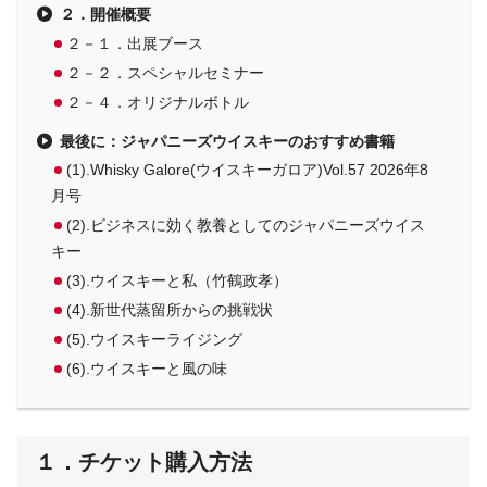
２．開催概要
２－１．出展ブース
２－２．スペシャルセミナー
２－４．オリジナルボトル
最後に：ジャパニーズウイスキーのおすすめ書籍
(1).Whisky Galore(ウイスキーガロア)Vol.57 2026年8
月号
(2).ビジネスに効く教養としてのジャパニーズウイス
キー
(3).ウイスキーと私（竹鶴政孝）
(4).新世代蒸留所からの挑戦状
(5).ウイスキーライジング
(6).ウイスキーと風の味
１．チケット購入方法