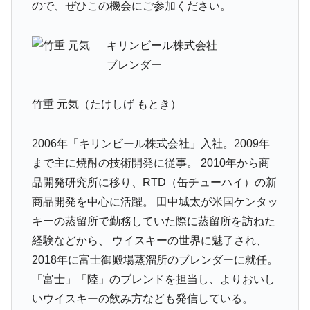
ので、ぜひこの機会にご参加ください。
キリンビール株式会社
ブレンダー
竹重 元気（たけしげ もとき）
2006年「キリンビール株式会社」入社。2009年
まで主に焼酎の技術開発に従事。 2010年から商
品開発研究所に移り、RTD（缶チューハイ）の新
商品開発を中心に活躍。 田中城太が米国ケンタッ
キーの蒸留所で勤務していた際に蒸留所を訪ねた
経験などから、 ウイスキーの世界に魅了され、
2018年に富士御殿場蒸溜所のブレンダーに就任。
「富士」「陸」のブレンドを担当し、よりおいし
いウイスキーの飲み方なども発信している。