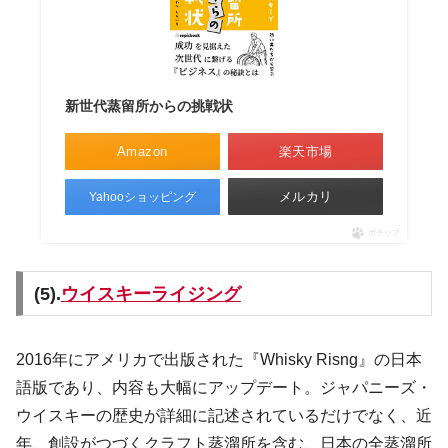
新世代蒸留所からの挑戦状
Amazon
楽天市場
メルカリ
Yahooショッピング
ポチップ
(5).
ウイスキーライジング
2016年にアメリカで出版された『Whisky Risng』の日本
語版であり、内容も大幅にアップデート。ジャパニーズ・
ウイスキーの歴史が詳細に記述されているだけでなく、近
年、創設がつづくクラフト蒸溜所を含む、日本の全蒸溜所