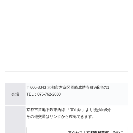
〒606-8343 京都市左京区岡崎成勝寺町9番地の1
会場
TEL：075-762-2630
京都市営地下鉄東西線 「東山駅」より徒歩約8分
その他交通はリンクから確認できます。
アクセス｜京都市勧業館「みやこ