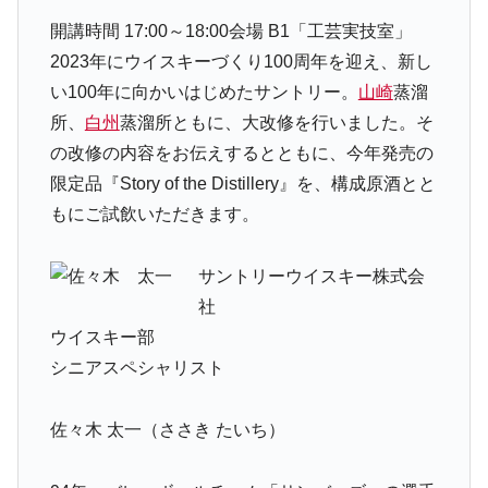
開講時間 17:00～18:00
会場 B1「工芸実技室」
2023年にウイスキーづくり100周年を迎え、新し
い100年に向かいはじめたサントリー。
山崎
蒸溜
所、
白州
蒸溜所ともに、大改修を行いました。そ
の改修の内容をお伝えするとともに、今年発売の
限定品『Story of the Distillery』を、構成原酒とと
もにご試飲いただきます。
サントリーウイスキー株式会
社
ウイスキー部
シニアスペシャリスト
佐々木 太一（ささき たいち）