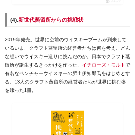
ポチップ
(4).
新世代蒸留所からの挑戦状
2019年発売。世界に空前のウイスキーブームが到来して
いるいま、クラフト蒸留所の経営者たちは何を考え、どん
な想いでウイスキー造りに挑んだのか。日本でクラフト蒸
留所が誕生するきっかけを作った、
イチローズ・モルト
で
有名なベンチャーウイスキーの肥土伊知郎氏をはじめとす
る、13人のクラフト蒸留所の経営者たちが世界に挑む姿
を綴った1冊。