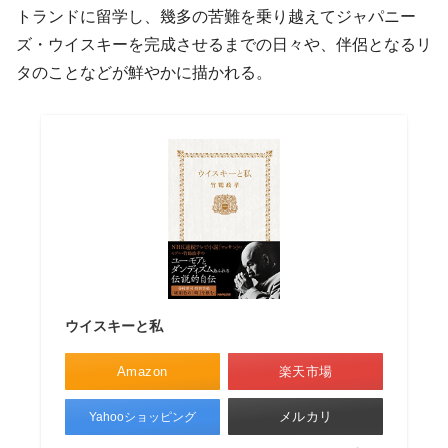
トランドに留学し、幾多の苦難を乗り越えてジャパニー
ズ・ウイスキーを完成させるまでの日々や、伴侶となるリ
タのことなどが鮮やかに描かれる。
ウイスキーと私
Amazon
楽天市場
メルカリ
Yahooショッピング