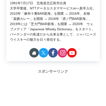
1981年7月17日 北海道北広島市出身
大学卒業後、NTTデータカスタマサービス㈱へ新卒入社。
2010年「麻布十番BAR新海」を開業 → 2016年、名物
「薬膳カレー」を開発 → 2018年「虎ノ門BAR新海」、
2019年には「芝大門BAR新海」を開業 → 2020年 ウェ
ブメディア「Japanese Whisky Dictionary」をスタート。
バーテンダーの私達だから出来る事として、ジャパニーズ
ウイスキーの魅力を日々発信する。
スポンサーリンク