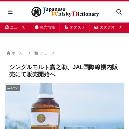
ニュース
発売情報
オススメ
カスクオーナー
ホーム
ニュース
シングルモルト嘉之助、JAL国際線機内販
売にて販売開始へ
ニュース