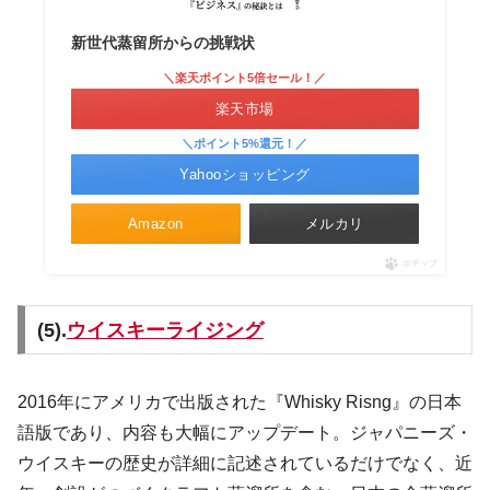
新世代蒸留所からの挑戦状
＼楽天ポイント5倍セール！／
楽天市場
＼ポイント5%還元！／
Yahooショッピング
Amazon
メルカリ
ポチップ
(5).
ウイスキーライジング
2016年にアメリカで出版された『Whisky Risng』の日本
語版であり、内容も大幅にアップデート。ジャパニーズ・
ウイスキーの歴史が詳細に記述されているだけでなく、近