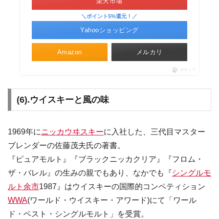
楽天市場
＼ポイント5%還元！／
Yahooショッピング
Amazon
メルカリ
ポチップ
(6).ウイスキーと風の味
1969年に
ニッカウヰスキー
に入社した、三代目マスター
ブレンダーの佐藤茂夫氏の著書。
『ピュアモルト』『ブラックニッカクリア』『フロム・
ザ・バレル』の生みの親でもあり、なかでも『
シングルモ
ルト余市
1987』はウイスキーの国際的コンペティション
WWA
(ワールド・ウイスキー・アワード)にて「ワール
ド・ベスト・シングルモルト」を受賞。