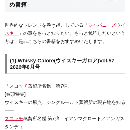
め書籍
世界的なトレンドを巻き起こしている「
ジャパニーズウイ
スキー
」の事をもっと知りたい、もっと勉強したいという
方は、是非こちらの書籍をおすすめいたします。
(1).
Whisky Galore(ウイスキーガロア)Vol.57
2026年8月号
「
スコッチ
蒸留所名鑑」第7弾。
[巻頭特集]
ウイスキーの原点、シングルモルト蒸留所の現在地を知る
――
スコッチ
蒸留所名鑑 第7弾 イアンマクロード／アンガス
ダンディ