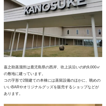
嘉之助蒸溜所は鹿児島県の西岸、吹上浜沿いの約9,000㎡
の敷地に建っています。
コの字形で2階建ての本棟には蒸留設備のほかに、眺めの
いいBARやオリジナルグッズを販売するショップなどが
あります。