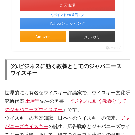
楽天市場
＼ポイント5%還元！／
Yahooショッピング
Amazon
メルカリ
ポチップ
(2).ビジネスに効く教養としてのジャパニーズ
ウイスキー
世界的にも有名なウイスキー評論家で、ウイスキー文化研
究所代表
土屋守
先生の著書「
ビジネスに効く教養として
のジャパニーズウイスキー
」です。
ウイスキーの基礎知識、日本へのウイスキーの伝来、
ジャ
パニーズウイスキー
の誕生、広告戦略とジャパニーズウイ
スキーの盛隆、そして、現在のクラフト蒸留所の勃興ま