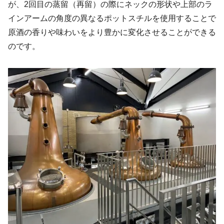
が、2回目の蒸留（再留）の際にネックの形状や上部のラ
インアームの角度の異なるポットスチルを使用することで
原酒の香りや味わいをより豊かに変化させることができる
のです。