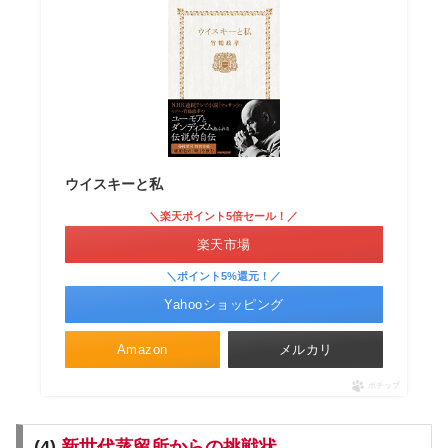
ウイスキーと私
＼楽天ポイント5倍セール！／
楽天市場
＼ポイント5%還元！／
Yahooショッピング
Amazon
メルカリ
ポチップ
(4).
新世代蒸留所からの挑戦状