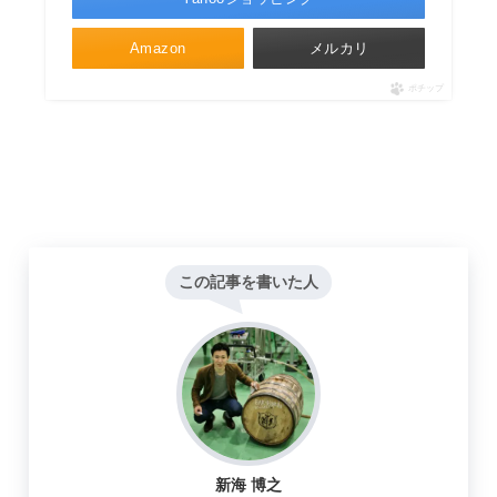
Amazon
メルカリ
ポチップ
この記事を書いた人
新海 博之