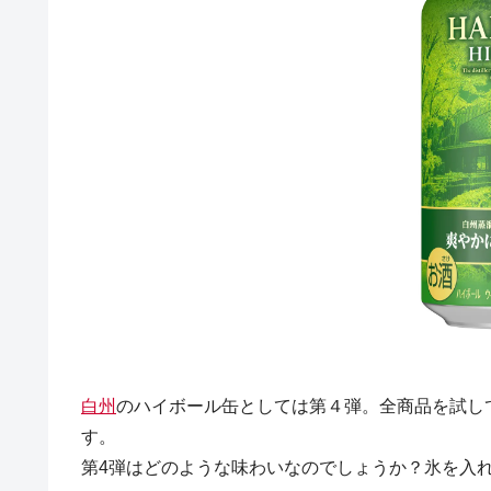
白州
のハイボール缶としては第４弾。全商品を試し
す。
第4弾はどのような味わいなのでしょうか？氷を入