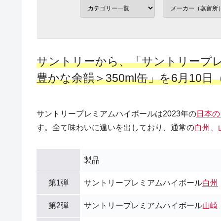
サントリーから、「サントリープ
豊かな余韻＞350ml缶」を6月1
サントリープレミアムハイボールは2023年の
日本の
す。全て味わいに違いを出しており、通常の
白州
、
製品
第1弾
サントリープレミアムハイボール
白州
第2弾
サントリープレミアムハイボール
山崎