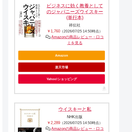
ビジネスに効く教養として
のジャパニーズウイスキー
(単行本)
祥伝社
￥1,760
（2026/07/25 14:50時点）
Amazonの商品レビュー・口コ
ミを見る
Amazon
楽天市場
Yahoo!ショッピング
ウイスキーと私
NHK出版
￥2,289
（2026/07/25 14:50時点）
Amazonの商品レビュー・口コ