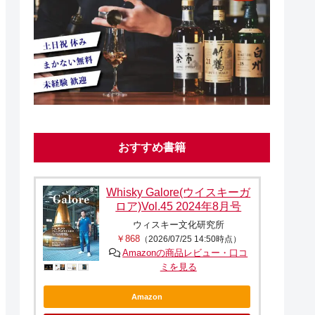
おすすめ書籍
Whisky Galore(ウイスキーガ
ロア)Vol.45 2024年8月号
ウィスキー文化研究所
￥868
（2026/07/25 14:50時点）
Amazonの商品レビュー・口コ
ミを見る
Amazon