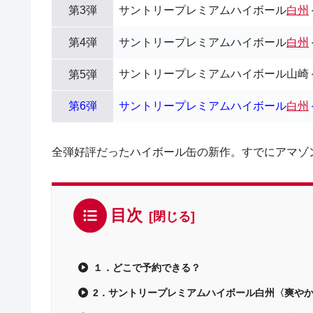
第3弾
サントリープレミアムハイボール
白州
第4弾
サントリープレミアムハイボール
白州
サントリープレミアムハイボール山崎
第5弾
第6弾
サントリープレミアムハイボール
白州
全弾好評だったハイボール缶の新作。すでにアマゾ
目次
１．どこで予約できる？
2．サントリープレミアムハイボール白州〈爽や