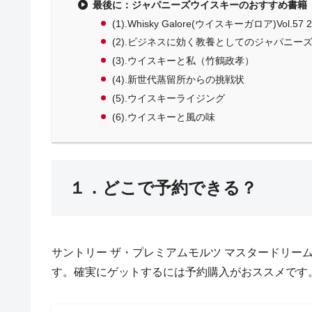
最後に：ジャパニーズウイスキーのおすすめ書籍
(1).Whisky Galore(ウイスキーガロア)Vol.57
(2).ビジネスに効く教養としてのジャパニー
(3).ウイスキーと私（竹鶴政孝）
(4).新世代蒸留所からの挑戦状
(5).ウイスキーライジング
(6).ウイスキーと風の味
１．どこで予約できる？
サントリー ザ・プレミアムモルツ マスタードリーム
す。確実にゲットするには予約購入がおススメです