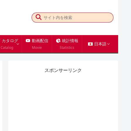
カタログ
動画配信
統計情報
日本語
Catalog
Movie
Statistics
スポンサーリンク