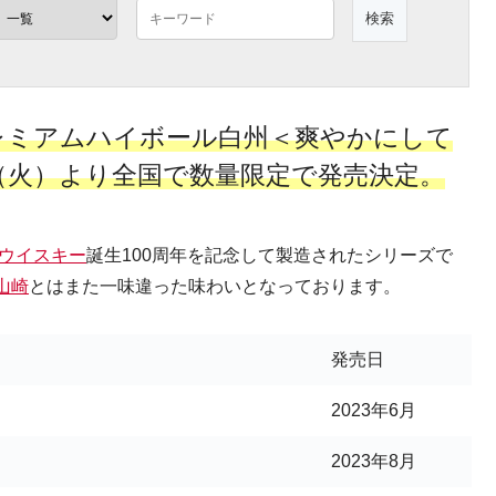
レミアムハイボール白州＜爽やかにして
0日（火）より全国で数量限定で発売決定。
ウイスキー
誕生100周年を記念して製造されたシリーズで
山崎
とはまた一味違った味わいとなっております。
発売日
2023年6月
2023年8月