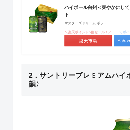
ハイボール白州＜爽やかにして豊
ト
マスターズドリーム ギフト
＼楽天ポイント5倍セール！／
＼ポイ
楽天市場
Yah
2．サントリープレミアムハイ
韻〉