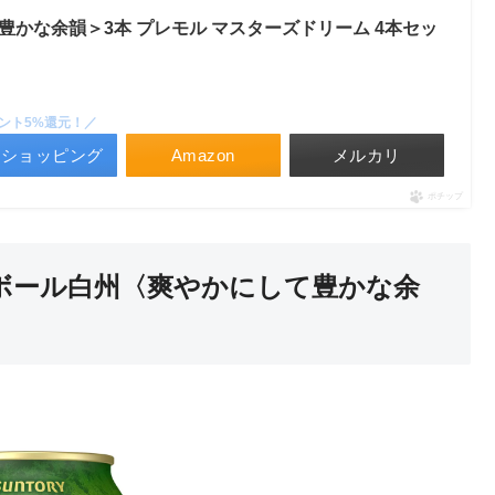
かな余韻＞3本 プレモル マスターズドリーム 4本セッ
ント5%還元！／
ooショッピング
Amazon
メルカリ
ポチップ
ボール白州〈爽やかにして豊かな余