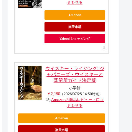
ミを見る
Amazon
楽天市場
Yahoo!ショッピング
ウイスキー・ライジング: ジ
ャパニーズ・ウイスキーと
蒸留所ガイド決定版
小学館
￥2,190
（2026/07/25 14:50時点）
Amazonの商品レビュー・口コ
ミを見る
Amazon
楽天市場