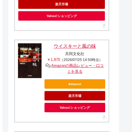
楽天市場
Yahoo!ショッピング
ウイスキーと風の味
共同文化社
￥1,870
（2026/07/25 14:50時点）
Amazonの商品レビュー・口コ
ミを見る
Amazon
楽天市場
Yahoo!ショッピング