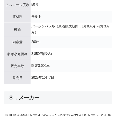
50％
アルコール度数
モルト
原材料
バーボンバレル（原酒熟成期間：1年8ヵ月〜2年3ヵ
樽酒
月）
200ml
内容量
3,850円(税込)
参考小売価格
限定3,000本
販売本数
2025年10月7日
発売日
３．メーカー
鹿児島の焼酎と言えばかならず名前が挙がると言っても過