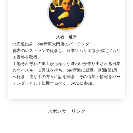
大石 竜平
北海道出身 bar新海大門店のバーテンダー。
都内のレストランで従事し、日本ソムリエ協会認定ソムリ
エ資格を取得。
土地それぞれの風土から様々な味わいが作り出される日本
のウイスキーに興味を持ち、bar新海に就職。蒸溜(留)所
へ行き、造り手の方々に話を聞き、その情熱・情報をバー
テンダーとして伝搬するべく、JWDに参加。
スポンサーリンク