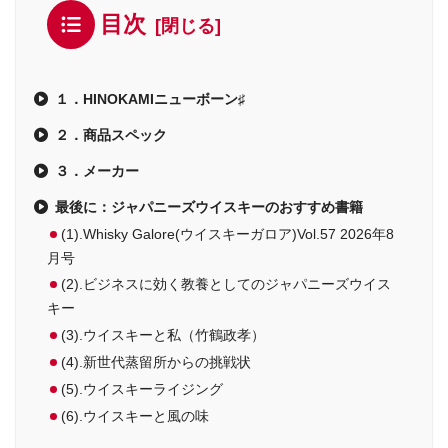
目次
１．HINOKAMIニューボーン♯
２．商品スペック
３．メーカー
最後に：ジャパニーズウイスキーのおすすめ書籍
(1).Whisky Galore(ウイスキーガロア)Vol.57 2026年8
月号
(2).ビジネスに効く教養としてのジャパニーズウイス
キー
(3).ウイスキーと私（竹鶴政孝）
(4).新世代蒸留所からの挑戦状
(5).ウイスキーライジング
(6).ウイスキーと風の味