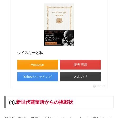
ウイスキーと私
Amazon
楽天市場
メルカリ
Yahooショッピング
ポチップ
(4).
新世代蒸留所からの挑戦状