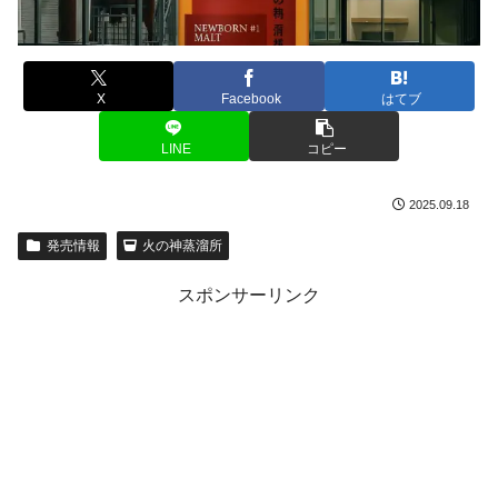
X
Facebook
はてブ
LINE
コピー
2025.09.18
発売情報
火の神蒸溜所
スポンサーリンク