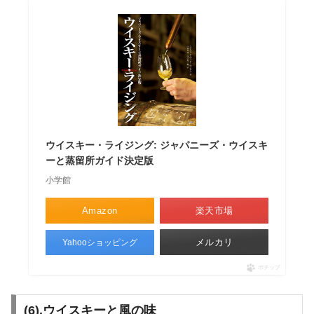
ウイスキー・ライジング: ジャパニーズ・ウイスキ
ーと蒸留所ガイド決定版
小学館
Amazon
楽天市場
メルカリ
Yahooショッピング
ポチップ
(6).ウイスキーと風の味