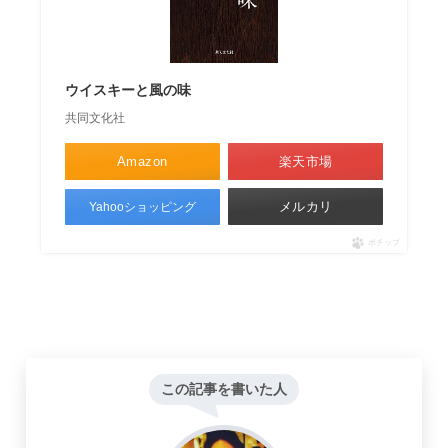
ウイスキーと風の味
共同文化社
Amazon
楽天市場
メルカリ
Yahooショッピング
ポチップ
この記事を書いた人