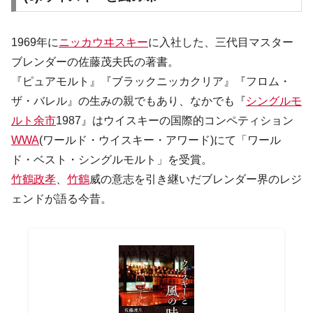
1969年に
ニッカウヰスキー
に入社した、三代目マスター
ブレンダーの佐藤茂夫氏の著書。
『ピュアモルト』『ブラックニッカクリア』『フロム・
ザ・バレル』の生みの親でもあり、なかでも『
シングルモ
ルト余市
1987』はウイスキーの国際的コンペティション
WWA
(ワールド・ウイスキー・アワード)にて「ワール
ド・ベスト・シングルモルト」を受賞。
竹鶴政孝
、
竹鶴
威の意志を引き継いだブレンダー界のレジ
ェンドが語る今昔。