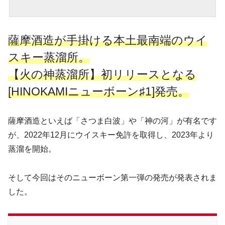
薩摩酒造が手掛ける本土最南端のウイ
スキー蒸溜所。
【火の神蒸溜所】初リリースとなる
[HINOKAMIニューボーン♯1]発売。
薩摩酒造といえば「さつま白波」や「神の河」が有名です
が、2022年12月にウイスキー免許を取得し、2023年より
蒸溜を開始。
そして今回はそのニューボーン第一弾の発売が発表されま
した。