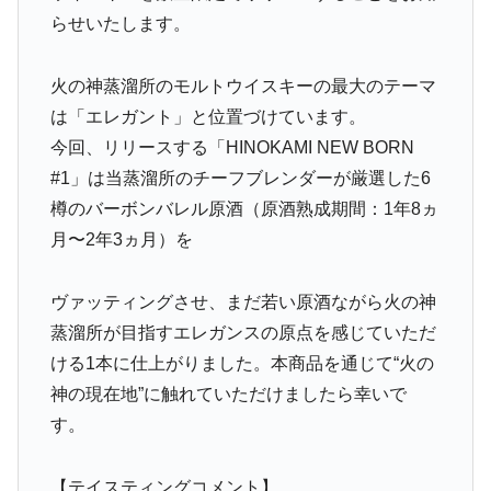
らせいたします。
火の神蒸溜所のモルトウイスキーの最大のテーマ
は「エレガント」と位置づけています。
今回、リリースする「HINOKAMI NEW BORN
#1」は当蒸溜所のチーフブレンダーが厳選した6
樽のバーボンバレル原酒（原酒熟成期間：1年8ヵ
月〜2年3ヵ月）を
ヴァッティングさせ、まだ若い原酒ながら火の神
蒸溜所が目指すエレガンスの原点を感じていただ
ける1本に仕上がりました。本商品を通じて“火の
神の現在地”に触れていただけましたら幸いで
す。
【テイスティングコメント】