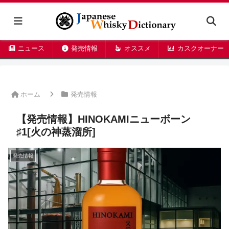
ニュース
発売情報
オススメ
カスクオーナー
ホーム
発売情報
【発売情報】HINOKAMIニューボーン
♯1[火の神蒸溜所]
発売情報