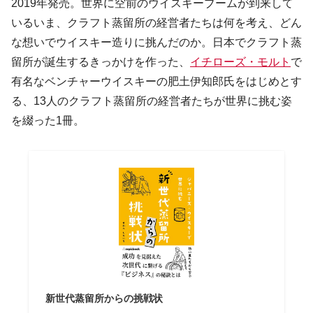
2019年発売。世界に空前のウイスキーブームが到来して
いるいま、クラフト蒸留所の経営者たちは何を考え、どん
な想いでウイスキー造りに挑んだのか。日本でクラフト蒸
留所が誕生するきっかけを作った、
イチローズ・モルト
で
有名なベンチャーウイスキーの肥土伊知郎氏をはじめとす
る、13人のクラフト蒸留所の経営者たちが世界に挑む姿
を綴った1冊。
新世代蒸留所からの挑戦状