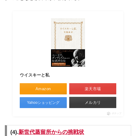
ウイスキーと私
Amazon
楽天市場
メルカリ
Yahooショッピング
ポチップ
(4).
新世代蒸留所からの挑戦状