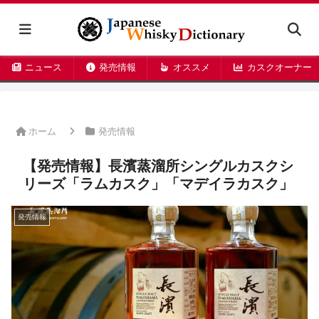
ニュース
発売情報
オススメ
カスクオーナー
ホーム
発売情報
【発売情報】長濱蒸溜所シングルカスクシ
リーズ「ラムカスク」「マデイラカスク」
発売情報