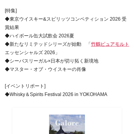
[特集]
◆東京ウイスキー&スピリッツコンペティション 2026 受
賞結果
◆ハイボール缶大試飲会 2026夏
◆新たなリミテッドシリーズが始動 「
竹鶴ピュアモルト
エッセンシャルズ 2026」
◆シーバスリーガル×日本が切り拓く新境地
◆マスター・オブ・ウイスキーの肖像
[イベントリポート]
◆Whisky＆Spirits Festival 2026 in YOKOHAMA