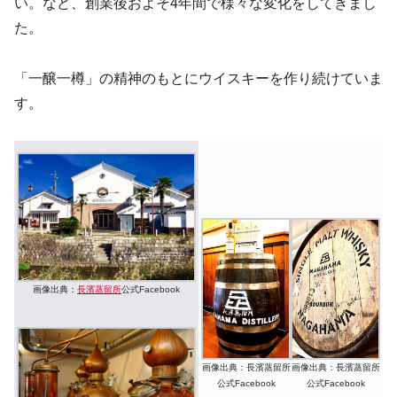
い。など、創業後およそ4年間で様々な変化をしてきまし
た。
「一醸一樽」の精神のもとにウイスキーを作り続けていま
す。
画像出典：
長濱蒸留所
公式Facebook
画像出典：長濱蒸留所
画像出典：長濱蒸留所
公式Facebook
公式Facebook