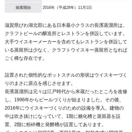
操業開始
2016年（平成28年）11月1日
滋賀県びわ湖北部にある日本最小クラスの長濱蒸溜所は、
クラフトビールの醸造所とレストランを併設しています。
大手ウイスキーメーカーを含めてもレストランを併設して
いる蒸留所は少なく、クラフトウイスキー蒸留所となれば
ごく稀な存在です。
設置された個性的なポットスチルの形状はウイスキーづく
りのまさに原点を感じさせます。
長濱蒸溜所は元々は江戸時代から米蔵だったところを改修
し、1996年からビールづくりが始まりました。その後、
2016年にウイスキーづくりのための設備を導入。建物の
中は吹き抜けになっていて、1階に糖化槽と蒸留器を設
置、2階に粉砕機と発酵槽が設置してあります。