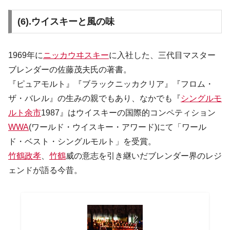
(6).ウイスキーと風の味
1969年に
ニッカウヰスキー
に入社した、三代目マスター
ブレンダーの佐藤茂夫氏の著書。
『ピュアモルト』『ブラックニッカクリア』『フロム・
ザ・バレル』の生みの親でもあり、なかでも『
シングルモ
ルト余市
1987』はウイスキーの国際的コンペティション
WWA
(ワールド・ウイスキー・アワード)にて「ワール
ド・ベスト・シングルモルト」を受賞。
竹鶴政孝
、
竹鶴
威の意志を引き継いだブレンダー界のレジ
ェンドが語る今昔。