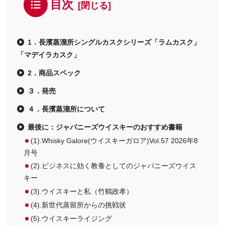
目次
1．長濱蒸溜所シングルカスクシリーズ「ラムカスク」
「マデイラカスク」
2．商品スペック
３．発売
４．長濱蒸溜所について
最後に：ジャパニーズウイスキーのおすすめ書籍
(1).Whisky Galore(ウイスキーガロア)Vol.57 2026年8
月号
(2).ビジネスに効く教養としてのジャパニーズウイス
キー
(3).ウイスキーと私（竹鶴政孝）
(4).新世代蒸留所からの挑戦状
(5).ウイスキーライジング