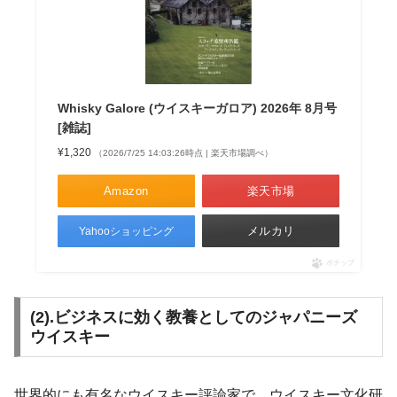
Whisky Galore (ウイスキーガロア) 2026年 8月号
[雑誌]
¥1,320
（2026/7/25 14:03:26時点 | 楽天市場調べ）
Amazon
楽天市場
メルカリ
Yahooショッピング
ポチップ
(2).ビジネスに効く教養としてのジャパニーズ
ウイスキー
世界的にも有名なウイスキー評論家で、ウイスキー文化研