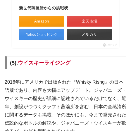
新世代蒸留所からの挑戦状
Amazon
楽天市場
メルカリ
Yahooショッピング
ポチップ
(5).
ウイスキーライジング
2016年にアメリカで出版された『Whisky Risng』の日本
語版であり、内容も大幅にアップデート。ジャパニーズ・
ウイスキーの歴史が詳細に記述されているだけでなく、近
年、創設がつづくクラフト蒸溜所を含む、日本の全蒸溜所
に関するデータも掲載。そのほかにも、今まで発売された
伝説的なボトルの解説や、ジャパニーズ・ウイスキーが飲