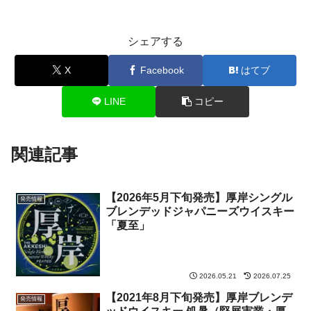
シェアする
X
Facebook
はてブ
LINE
コピー
関連記事
【2026年5月下旬発売】厚岸シングル
発売情報
ブレンデッドジャパニーズウイスキー
「夏至」
2026.05.21
2026.07.25
【2021年8月下旬発売】厚岸ブレンデ
発売情報