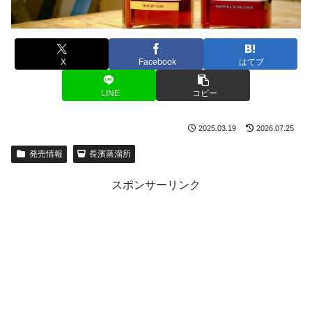
X
Facebook
はてブ
LINE
コピー
2025.03.19
2026.07.25
発売情報
長濱蒸溜所
スポンサーリンク