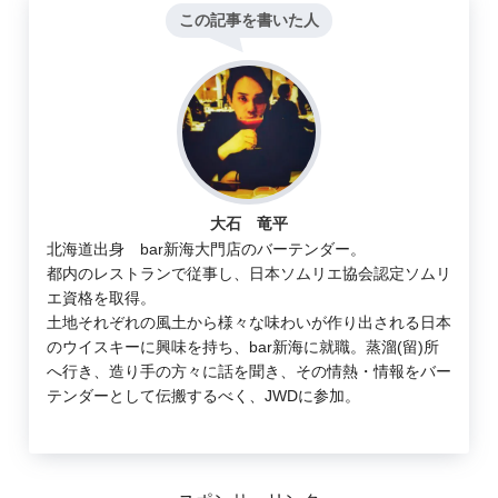
この記事を書いた人
大石 竜平
北海道出身 bar新海大門店のバーテンダー。
都内のレストランで従事し、日本ソムリエ協会認定ソムリ
エ資格を取得。
土地それぞれの風土から様々な味わいが作り出される日本
のウイスキーに興味を持ち、bar新海に就職。蒸溜(留)所
へ行き、造り手の方々に話を聞き、その情熱・情報をバー
テンダーとして伝搬するべく、JWDに参加。