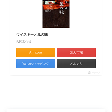
ウイスキーと風の味
共同文化社
Amazon
楽天市場
メルカリ
Yahooショッピング
ポチップ