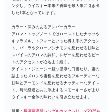
ングし、ウイスキー本来の香味を最大限に引き出
した1本となっています。
カラー：深みのあるアンバーカラー
アロマ：トップノートではローストしたナッツや
キャラメル、トフィーといった樽由来のアクセン
ト。バニラやクローブシナモンを想わせる甘味と
スパイスのアロマの調和。レザーを想わせるピー
トのアクセントが心地よく続く。
テイスト：ジューシー且つ濃厚な口当たり。蜜の
詰まったメロンや蜜柑を想わせるフルーティーな
甘味とアーモンドを想わせるナッティーなテイス
ト。時間経過と共に浮上するスモーキーさがより
ウイスキー全体の味わいを引き立たせます。
引用：
長濱蒸溜所シングルカスクシリーズ2025を