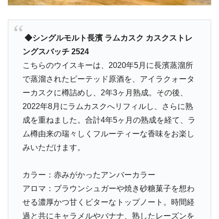
◆シングルモルト長濱 ラムカスク カスクストレ
ングスバッチ 2524
こちらのウイスキーは、2020年5月に長濱蒸溜所
で蒸溜されたピーテッド原酒を、アイラクォータ
ーカスクに樽詰めし、2年3ヶ月熟成。その後、
2022年8月にラムカスクへリフィルし、さらに熟
成を重ねました。合計4年5ヶ月の熟成を経て、ラ
ム樽由来の瑞々しくフルーティーな香味をお楽し
みいただけます。
カラー：赤みがかったアンバーカラー
アロマ：ブラウンシュガーや焼き砂糖菓子を想わ
せる濃厚かつ甘くビターなトップノート。時間経
過と共にキャラメルやバナナ、熟したレーズンを