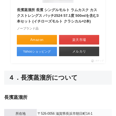
長濱蒸溜所 長濱 シングルモルト ラムカスク カス
クストレングス バッチ2524 57.1度 500mlを含む3
本セット (イチローズモルト クラシカル×2本)
ノーブランド品
Amazon
楽天市場
メルカリ
Yahooショッピング
ポチップ
４．長濱蒸溜所について
長濱蒸溜所
所在地
〒526-0056 滋賀県長浜市朝日町14-1