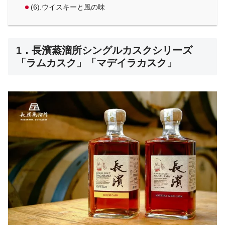
(6).ウイスキーと風の味
1．長濱蒸溜所シングルカスクシリーズ
「ラムカスク」「マデイラカスク」