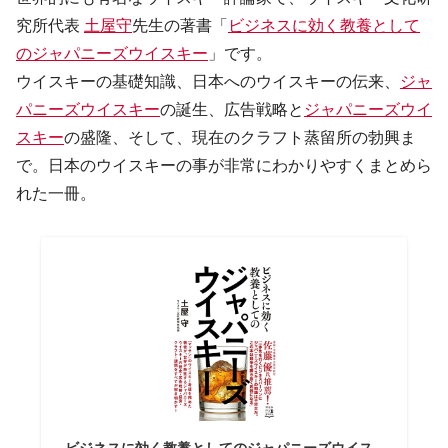
究所代表
土屋守
先生の著書「
ビジネスに効く教養として
のジャパニーズウイスキー
」です。
ウイスキーの基礎知識、日本へのウイスキーの伝来、
ジャ
パニーズウイスキー
の誕生、広告戦略と
ジャパニーズウイ
スキー
の盛隆、そして、現在のクラフト蒸留所の勃興ま
で。日本のウイスキーの事が非常にわかりやすくまとめら
れた一冊。
ビジネスに効く教養としてのジャパニーズウイス