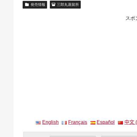
発売情報
三郎丸蒸留所
スポ
English
Français
Español
中文 