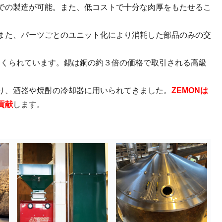
での製造が可能。また、低コストで十分な肉厚をもたせるこ
また、パーツごとのユニット化により消耗した部品のみの交
つくられています。錫は銅の約３倍の価格で取引される高級
り、酒器や焼酎の冷却器に用いられてきました。
ZEMONは
貢献
します。