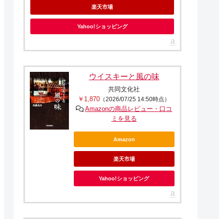
楽天市場
Yahoo!ショッピング
ウイスキーと風の味
共同文化社
￥1,870
（2026/07/25 14:50時点）
Amazonの商品レビュー・口コ
ミを見る
Amazon
楽天市場
Yahoo!ショッピング