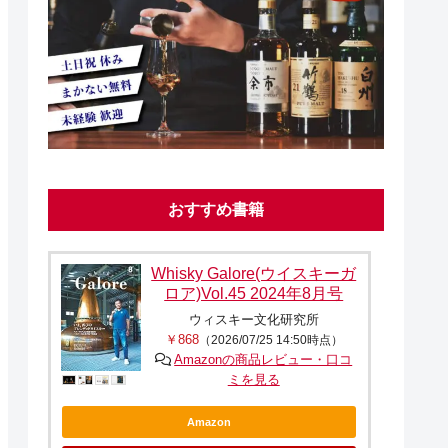
おすすめ書籍
Whisky Galore(ウイスキーガ
ロア)Vol.45 2024年8月号
ウィスキー文化研究所
￥868
（2026/07/25 14:50時点）
Amazonの商品レビュー・口コ
ミを見る
Amazon