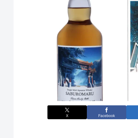
X
Facebook