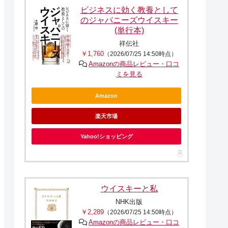
ビジネスに効く教養として
のジャパニーズウイスキー
(単行本)
祥伝社
￥1,760
（2026/07/25 14:50時点）
Amazonの商品レビュー・口コ
ミを見る
Amazon
楽天市場
Yahoo!ショッピング
ウイスキーと私
NHK出版
￥2,289
（2026/07/25 14:50時点）
Amazonの商品レビュー・口コ