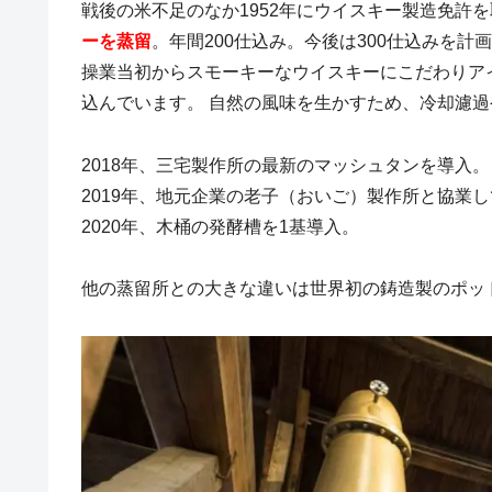
戦後の米不足のなか1952年にウイスキー製造免許
ーを蒸留
。年間200仕込み。今後は300仕込みを計
操業当初からスモーキーなウイスキーにこだわりア
込んでいます。 自然の風味を生かすため、冷却濾
2018年、三宅製作所の最新のマッシュタンを導入。
2019年、地元企業の老子（おいご）製作所と協業し
2020年、木桶の発酵槽を1基導入。
他の蒸留所との大きな違いは世界初の鋳造製のポッ