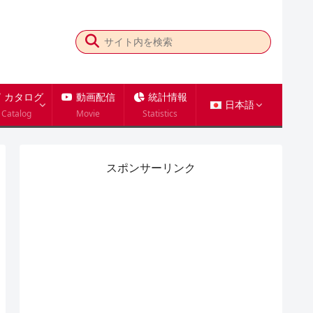
カタログ
動画配信
統計情報
日本語
Catalog
Movie
Statistics
スポンサーリンク