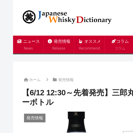
ニュース
発売情報
オススメ
コラム
News
Release
Recommend
コラム
ホーム
発売情報
【6/12 12:30～先着発売】
ーボトル
発売情報