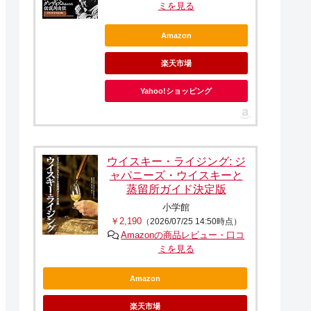
ミを見る
Amazon
楽天市場
Yahoo!ショッピング
ウイスキー・ライジング: ジ
ャパニーズ・ウイスキーと
蒸留所ガイド決定版
小学館
￥2,190
（2026/07/25 14:50時点）
Amazonの商品レビュー・口コ
ミを見る
Amazon
楽天市場