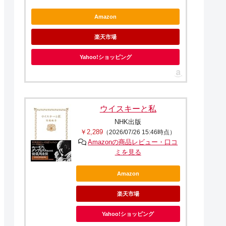
Amazon
楽天市場
Yahoo!ショッピング
ウイスキーと私
NHK出版
￥2,289
（2026/07/26 15:46時点）
Amazonの商品レビュー・口コ
ミを見る
Amazon
楽天市場
Yahoo!ショッピング