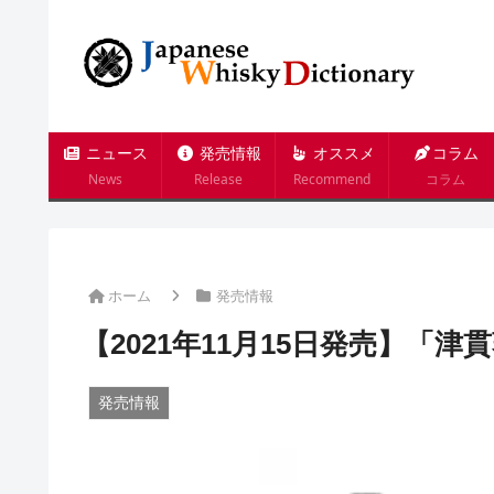
ニュース
発売情報
オススメ
コラム
News
Release
Recommend
コラム
ホーム
発売情報
【2021年11月15日発売】「津
発売情報