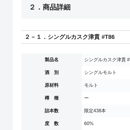
２．商品詳細
２－１．シングルカスク津貫 #T86
製品名
シングルカスク津貫 #
酒 別
シングルモルト
原材料
モルト
樽 種
ー
詰本数
限定438本
度 数
60%