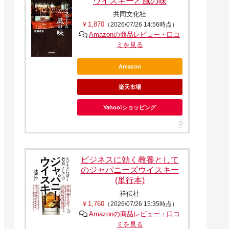
ウイスキーと風の味
共同文化社
￥1,870
（2026/07/26 14:56時点）
Amazonの商品レビュー・口コ
ミを見る
Amazon
楽天市場
Yahoo!ショッピング
ビジネスに効く教養として
のジャパニーズウイスキー
(単行本)
祥伝社
￥1,760
（2026/07/26 15:35時点）
Amazonの商品レビュー・口コ
ミを見る