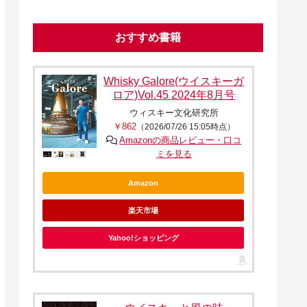
おすすめ書籍
Whisky Galore(ウイスキーガ
ロア)Vol.45 2024年8月号
ウィスキー文化研究所
￥862
（2026/07/26 15:05時点）
Amazonの商品レビュー・口コ
ミを見る
Amazon
楽天市場
Yahoo!ショッピング