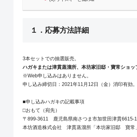
１．応募方法詳細
3本セットでの抽選販売。
ハガキまたは津貫蒸溜所、本坊家旧邸・寶常ショッ
※Web申し込みはありません。
申し込み締切日：2021年11月12日（金）消印有効
■申し込みハガキの記載事項
□おもて（宛先）
〒899-3611 鹿児島県南さつま市加世田津貫6615-1
本坊酒造株式会社 津貫蒸溜所「本坊家旧邸 寶常