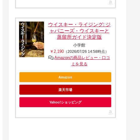
ウイスキー・ライジング: ジ
ャパニーズ・ウイスキーと
蒸留所ガイド決定版
小学館
￥2,190
（2026/07/26 14:58時点）
Amazonの商品レビュー・口コ
ミを見る
Amazon
楽天市場
Yahoo!ショッピング