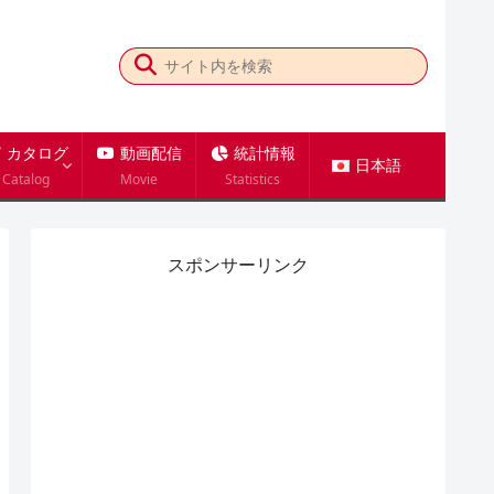
カタログ
動画配信
統計情報
日本語
Catalog
Movie
Statistics
スポンサーリンク