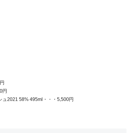
0円
00円
021 58% 495ml・・・5,500円