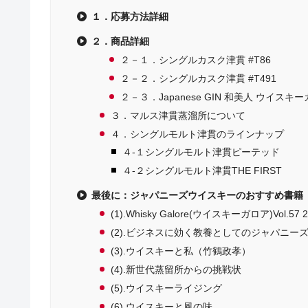
１．応募方法詳細
２．商品詳細
２－１．シングルカスク津貫 #T86
２－２．シングルカスク津貫 #T491
２－３．Japanese GIN 和美人 ウイスキ
３．マルス津貫蒸溜所について
４．シングルモルト津貫のラインナップ
４-１シングルモルト津貫ピーテッド
４-２シングルモルト津貫THE FIRST
最後に：ジャパニーズウイスキーのおすすめ書籍
(1).Whisky Galore(ウイスキーガロア)Vol.57
(2).ビジネスに効く教養としてのジャパニー
(3).ウイスキーと私（竹鶴政孝）
(4).新世代蒸留所からの挑戦状
(5).ウイスキーライジング
(6).ウイスキーと風の味